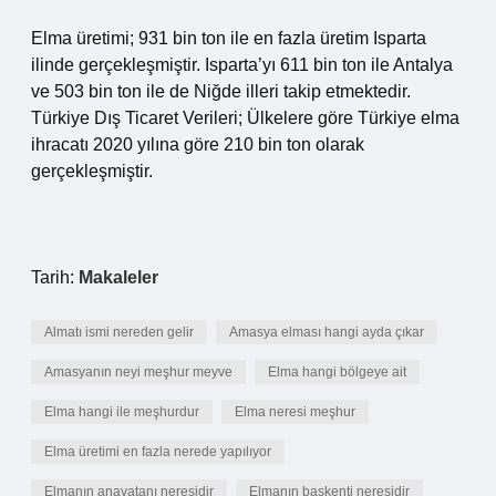
Elma üretimi; 931 bin ton ile en fazla üretim Isparta
ilinde gerçekleşmiştir. Isparta’yı 611 bin ton ile Antalya
ve 503 bin ton ile de Niğde illeri takip etmektedir.
Türkiye Dış Ticaret Verileri; Ülkelere göre Türkiye elma
ihracatı 2020 yılına göre 210 bin ton olarak
gerçekleşmiştir.
Tarih:
Makaleler
Almatı ismi nereden gelir
Amasya elması hangi ayda çıkar
Amasyanın neyi meşhur meyve
Elma hangi bölgeye ait
Elma hangi ile meşhurdur
Elma neresi meşhur
Elma üretimi en fazla nerede yapılıyor
Elmanın anavatanı neresidir
Elmanın başkenti neresidir