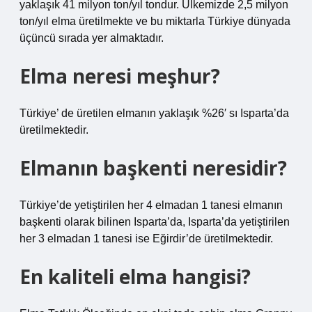
yaklaşık 41 milyon ton/yıl tondur. Ülkemizde 2,5 milyon
ton/yıl elma üretilmekte ve bu miktarla Türkiye dünyada
üçüncü sırada yer almaktadır.
Elma neresi meşhur?
Türkiye’ de üretilen elmanın yaklaşık %26′ sı Isparta’da
üretilmektedir.
Elmanın başkenti neresidir?
Türkiye’de yetiştirilen her 4 elmadan 1 tanesi elmanın
başkenti olarak bilinen Isparta’da, Isparta’da yetiştirilen
her 3 elmadan 1 tanesi ise Eğirdir’de üretilmektedir.
En kaliteli elma hangisi?