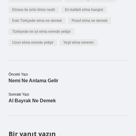
Elması ile ünlü ilimiz nedir
En kaliteli elma hangisi
Eski Türkçede elma ne demek
Posof elma ne demek
Türkiyede en iyi elma nerede yetişir
Uzun elma nerede yetişir
Yeşil elma nerenin
Önceki Yazı
Nemi Ne Anlama Gelir
Sonraki Yazı
Al Bayrak Ne Demek
Bir yanıt yazın