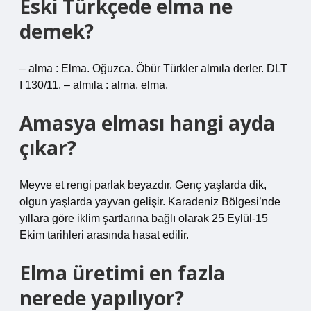
Eski Türkçede elma ne
demek?
– alma : Elma. Oğuzca. Öbür Türkler almıla derler. DLT
I 130/11. – almıla : alma, elma.
Amasya elması hangi ayda
çıkar?
Meyve et rengi parlak beyazdır. Genç yaşlarda dik,
olgun yaşlarda yayvan gelişir. Karadeniz Bölgesi’nde
yıllara göre iklim şartlarına bağlı olarak 25 Eylül-15
Ekim tarihleri arasında hasat edilir.
Elma üretimi en fazla
nerede yapılıyor?