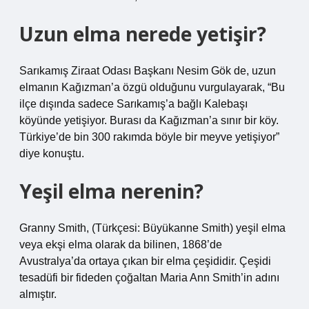
Uzun elma nerede yetişir?
Sarıkamış Ziraat Odası Başkanı Nesim Gök de, uzun
elmanın Kağızman’a özgü olduğunu vurgulayarak, “Bu
ilçe dışında sadece Sarıkamış’a bağlı Kalebaşı
köyünde yetişiyor. Burası da Kağızman’a sınır bir köy.
Türkiye’de bin 300 rakımda böyle bir meyve yetişiyor”
diye konuştu.
Yeşil elma nerenin?
Granny Smith, (Türkçesi: Büyükanne Smith) yeşil elma
veya ekşi elma olarak da bilinen, 1868’de
Avustralya’da ortaya çıkan bir elma çeşididir. Çeşidi
tesadüfi bir fideden çoğaltan Maria Ann Smith’in adını
almıştır.