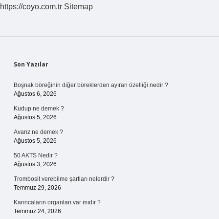
https://coyo.com.tr
Sitemap
Sidebar
Son Yazılar
Boşnak böreğinin diğer böreklerden ayıran özelliği nedir ?
Ağustos 6, 2026
Kudup ne demek ?
Ağustos 5, 2026
Avarız ne demek ?
Ağustos 5, 2026
50 AKTS Nedir ?
Ağustos 3, 2026
Trombosit verebilme şartları nelerdir ?
Temmuz 29, 2026
Karıncaların organları var mıdır ?
Temmuz 24, 2026