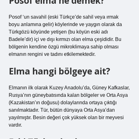
Posof elma ne demek?
Posof ‘un savahil (eski Türkçe’de sahil veya ırmak
boyu anlamına gelir) köylerinde ve yaygın olarak da
Türkgözü köyünde yetişen (bu köyün eski adı
Badele’dir) içi ve dışı kırmızı olan elma çeşididir. Bu
bölgenin kendine özgü mikroklimaya sahip olması
elmanın rengini ve tadını etkilemektedir.
Elma hangi bölgeye ait?
Elmanın ilk olarak Kuzey Anadolu’da, Güney Kafkaslar,
Rusya’nın güneybatısında kalan bölgeler ve Orta Asya
(Kazakistan’ın doğusu) dolaylarında ortaya çıktığı
sanılmaktadır. Tür, bütün dünyaya Orta Asya’dan
yayılmıştır. Besin değeri çok yüksek olan bir meyvesi
vardır.