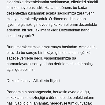
evlerimize dezenfektanlar stoklamaya, ellerimizi sürekli
temizlemeye başladık. Hatta bir dönem, bu kadar
dezenfektan kullanmak acaba sağlığımıza zarar verir
mi diye merak ediyorduk. O dönemde, bir sabah
işyerine gitmek için evden çıkarken ellerimi dezenfekte
ederken, bir soru aklıma takıldı: Dezenfektan hangi
alkolden yapılır?
Bunu merak ettim ve araştırmaya başladım. Ama gelin,
biraz da bu soruyu bir hikâye gibi ele alalım, çünkü
sadece verilerle değil, yaşadıklarımızla da
harmanlayarak soruya daha derinlemesine bir bakış
açısı getirebiliriz.
Dezenfektan ve Alkollerin İlişkisi
Pandeminin başlangıcında, herkesin evde olduğu,
sokakların sessizleştiği o dönemde, dezenfektanların
nasıl yapıldığını anlamak, neredeyse tüm dünyadaki