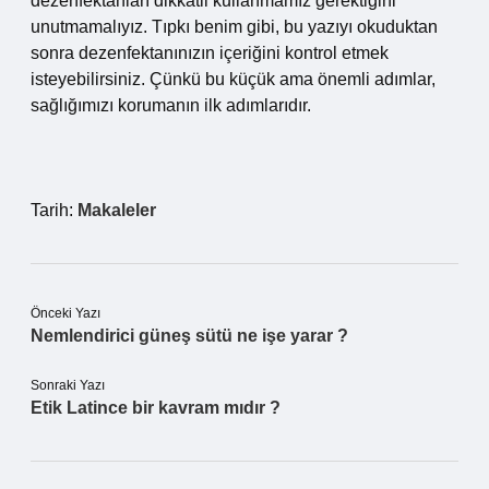
dezenfektanları dikkatli kullanmamız gerektiğini
unutmamalıyız. Tıpkı benim gibi, bu yazıyı okuduktan
sonra dezenfektanınızın içeriğini kontrol etmek
isteyebilirsiniz. Çünkü bu küçük ama önemli adımlar,
sağlığımızı korumanın ilk adımlarıdır.
Tarih:
Makaleler
Önceki Yazı
Nemlendirici güneş sütü ne işe yarar ?
Sonraki Yazı
Etik Latince bir kavram mıdır ?