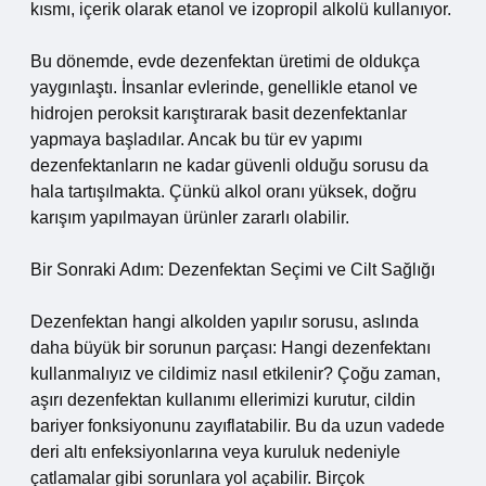
kısmı, içerik olarak etanol ve izopropil alkolü kullanıyor.
Bu dönemde, evde dezenfektan üretimi de oldukça
yaygınlaştı. İnsanlar evlerinde, genellikle etanol ve
hidrojen peroksit karıştırarak basit dezenfektanlar
yapmaya başladılar. Ancak bu tür ev yapımı
dezenfektanların ne kadar güvenli olduğu sorusu da
hala tartışılmakta. Çünkü alkol oranı yüksek, doğru
karışım yapılmayan ürünler zararlı olabilir.
Bir Sonraki Adım: Dezenfektan Seçimi ve Cilt Sağlığı
Dezenfektan hangi alkolden yapılır sorusu, aslında
daha büyük bir sorunun parçası: Hangi dezenfektanı
kullanmalıyız ve cildimiz nasıl etkilenir? Çoğu zaman,
aşırı dezenfektan kullanımı ellerimizi kurutur, cildin
bariyer fonksiyonunu zayıflatabilir. Bu da uzun vadede
deri altı enfeksiyonlarına veya kuruluk nedeniyle
çatlamalar gibi sorunlara yol açabilir. Birçok