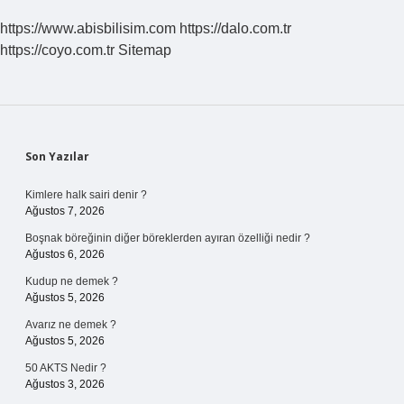
https://www.abisbilisim.com
https://dalo.com.tr
https://coyo.com.tr
Sitemap
Sidebar
Son Yazılar
Kimlere halk sairi denir ?
Ağustos 7, 2026
Boşnak böreğinin diğer böreklerden ayıran özelliği nedir ?
Ağustos 6, 2026
Kudup ne demek ?
Ağustos 5, 2026
Avarız ne demek ?
Ağustos 5, 2026
50 AKTS Nedir ?
Ağustos 3, 2026