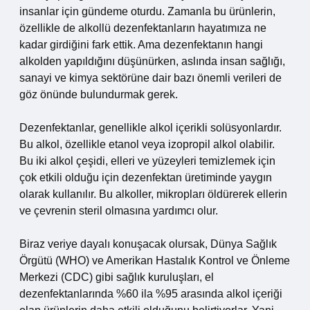
insanlar için gündeme oturdu. Zamanla bu ürünlerin,
özellikle de alkollü dezenfektanların hayatımıza ne
kadar girdiğini fark ettik. Ama dezenfektanın hangi
alkolden yapıldığını düşünürken, aslında insan sağlığı,
sanayi ve kimya sektörüne dair bazı önemli verileri de
göz önünde bulundurmak gerek.
Dezenfektanlar, genellikle alkol içerikli solüsyonlardır.
Bu alkol, özellikle etanol veya izopropil alkol olabilir.
Bu iki alkol çeşidi, elleri ve yüzeyleri temizlemek için
çok etkili olduğu için dezenfektan üretiminde yaygın
olarak kullanılır. Bu alkoller, mikropları öldürerek ellerin
ve çevrenin steril olmasına yardımcı olur.
Biraz veriye dayalı konuşacak olursak, Dünya Sağlık
Örgütü (WHO) ve Amerikan Hastalık Kontrol ve Önleme
Merkezi (CDC) gibi sağlık kuruluşları, el
dezenfektanlarında %60 ila %95 arasında alkol içeriği