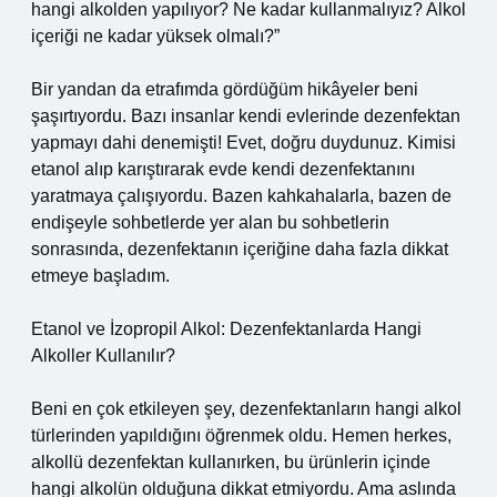
hangi alkolden yapılıyor? Ne kadar kullanmalıyız? Alkol
içeriği ne kadar yüksek olmalı?”
Bir yandan da etrafımda gördüğüm hikâyeler beni
şaşırtıyordu. Bazı insanlar kendi evlerinde dezenfektan
yapmayı dahi denemişti! Evet, doğru duydunuz. Kimisi
etanol alıp karıştırarak evde kendi dezenfektanını
yaratmaya çalışıyordu. Bazen kahkahalarla, bazen de
endişeyle sohbetlerde yer alan bu sohbetlerin
sonrasında, dezenfektanın içeriğine daha fazla dikkat
etmeye başladım.
Etanol ve İzopropil Alkol: Dezenfektanlarda Hangi
Alkoller Kullanılır?
Beni en çok etkileyen şey, dezenfektanların hangi alkol
türlerinden yapıldığını öğrenmek oldu. Hemen herkes,
alkollü dezenfektan kullanırken, bu ürünlerin içinde
hangi alkolün olduğuna dikkat etmiyordu. Ama aslında