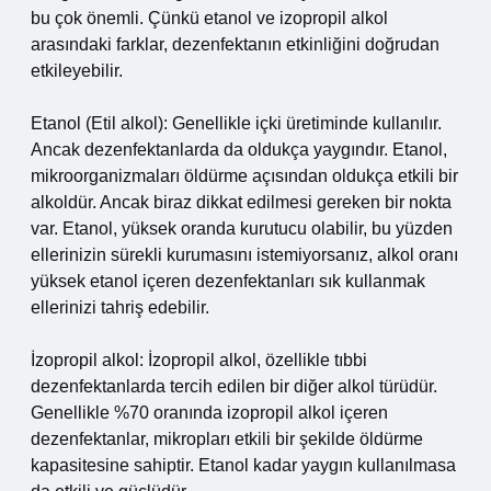
bu çok önemli. Çünkü etanol ve izopropil alkol
arasındaki farklar, dezenfektanın etkinliğini doğrudan
etkileyebilir.
Etanol (Etil alkol): Genellikle içki üretiminde kullanılır.
Ancak dezenfektanlarda da oldukça yaygındır. Etanol,
mikroorganizmaları öldürme açısından oldukça etkili bir
alkoldür. Ancak biraz dikkat edilmesi gereken bir nokta
var. Etanol, yüksek oranda kurutucu olabilir, bu yüzden
ellerinizin sürekli kurumasını istemiyorsanız, alkol oranı
yüksek etanol içeren dezenfektanları sık kullanmak
ellerinizi tahriş edebilir.
İzopropil alkol: İzopropil alkol, özellikle tıbbi
dezenfektanlarda tercih edilen bir diğer alkol türüdür.
Genellikle %70 oranında izopropil alkol içeren
dezenfektanlar, mikropları etkili bir şekilde öldürme
kapasitesine sahiptir. Etanol kadar yaygın kullanılmasa