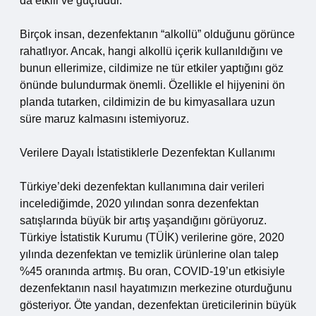
da etkili ve güçlüdür.
Birçok insan, dezenfektanın “alkollü” olduğunu görünce
rahatlıyor. Ancak, hangi alkollü içerik kullanıldığını ve
bunun ellerimize, cildimize ne tür etkiler yaptığını göz
önünde bulundurmak önemli. Özellikle el hijyenini ön
planda tutarken, cildimizin de bu kimyasallara uzun
süre maruz kalmasını istemiyoruz.
Verilere Dayalı İstatistiklerle Dezenfektan Kullanımı
Türkiye’deki dezenfektan kullanımına dair verileri
incelediğimde, 2020 yılından sonra dezenfektan
satışlarında büyük bir artış yaşandığını görüyoruz.
Türkiye İstatistik Kurumu (TÜİK) verilerine göre, 2020
yılında dezenfektan ve temizlik ürünlerine olan talep
%45 oranında artmış. Bu oran, COVID-19’un etkisiyle
dezenfektanın nasıl hayatımızın merkezine oturduğunu
gösteriyor. Öte yandan, dezenfektan üreticilerinin büyük