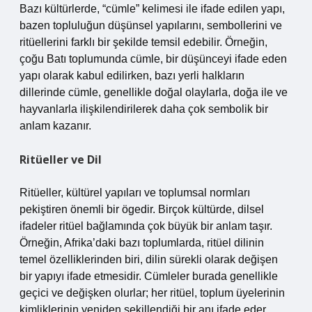
Bazı kültürlerde, “cümle” kelimesi ile ifade edilen yapı,
bazen topluluğun düşünsel yapılarını, sembollerini ve
ritüellerini farklı bir şekilde temsil edebilir. Örneğin,
çoğu Batı toplumunda cümle, bir düşünceyi ifade eden
yapı olarak kabul edilirken, bazı yerli halkların
dillerinde cümle, genellikle doğal olaylarla, doğa ile ve
hayvanlarla ilişkilendirilerek daha çok sembolik bir
anlam kazanır.
Ritüeller ve Dil
Ritüeller, kültürel yapıları ve toplumsal normları
pekiştiren önemli bir ögedir. Birçok kültürde, dilsel
ifadeler ritüel bağlamında çok büyük bir anlam taşır.
Örneğin, Afrika’daki bazı toplumlarda, ritüel dilinin
temel özelliklerinden biri, dilin sürekli olarak değişen
bir yapıyı ifade etmesidir. Cümleler burada genellikle
geçici ve değişken olurlar; her ritüel, toplum üyelerinin
kimliklerinin yeniden şekillendiği bir anı ifade eder.