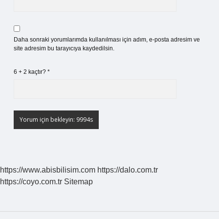
Daha sonraki yorumlarımda kullanılması için adım, e-posta adresim ve
site adresim bu tarayıcıya kaydedilsin.
6 + 2 kaçtır?
*
https://www.abisbilisim.com
https://dalo.com.tr
https://coyo.com.tr
Sitemap