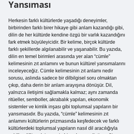
Yansıması
Herkesin farklı kültürlerde yaşadığı deneyimler,
birbirinden farklı birer hikaye gibi anlam kazandığı gibi,
dilin de her kültürde kendine özgü bir varlık kazandığını
fark etmek büyüleyicidir. Bir kelime, birçok kültürde
farklı şekillerde algılanabilir ve yaşanabilir. Bu yazıda,
dilin en temel birimleri arasında yer alan “cümle”
kelimesinin zıt anlamını ve bunun kültürel yansımalarını
inceleyeceğiz. Cümle kelimesinin zıt anlamı nedir
sorusu, aslında sadece bir dilbilgisel soru olmaktan
çıkıp, daha derin bir anlam arayışına dönüşür. Dil,
yalnızca iletişimi sağlamakla kalmaz; aynı zamanda
ritüeller, semboller, akrabalık yapıları, ekonomik
sistemler ve kimlik inşası gibi toplumsal yapıların bir
yansımasıdır. Bu yazıda, “cümle” kelimesinin zıt
anlamını kültürlerin prizmasında keşfedecek ve farklı
kültürlerdeki toplumsal yapıların nasıl dil aracılığıyla