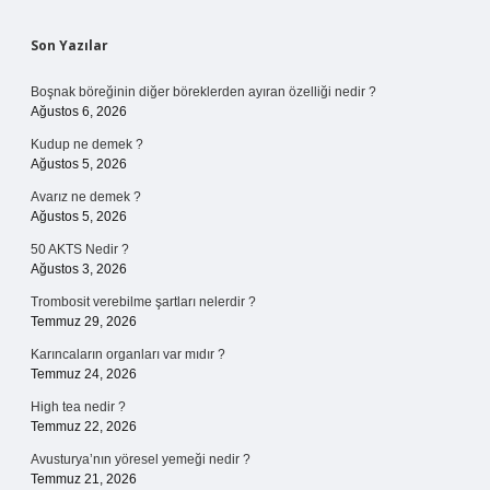
Sidebar
Son Yazılar
Boşnak böreğinin diğer böreklerden ayıran özelliği nedir ?
Ağustos 6, 2026
Kudup ne demek ?
Ağustos 5, 2026
Avarız ne demek ?
Ağustos 5, 2026
50 AKTS Nedir ?
Ağustos 3, 2026
Trombosit verebilme şartları nelerdir ?
Temmuz 29, 2026
Karıncaların organları var mıdır ?
Temmuz 24, 2026
High tea nedir ?
Temmuz 22, 2026
Avusturya’nın yöresel yemeği nedir ?
Temmuz 21, 2026