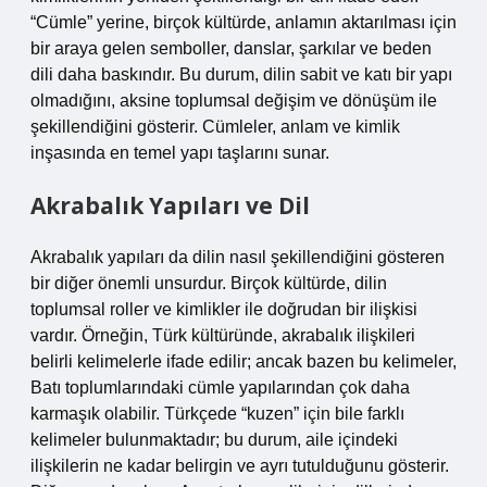
“Cümle” yerine, birçok kültürde, anlamın aktarılması için
bir araya gelen semboller, danslar, şarkılar ve beden
dili daha baskındır. Bu durum, dilin sabit ve katı bir yapı
olmadığını, aksine toplumsal değişim ve dönüşüm ile
şekillendiğini gösterir. Cümleler, anlam ve kimlik
inşasında en temel yapı taşlarını sunar.
Akrabalık Yapıları ve Dil
Akrabalık yapıları da dilin nasıl şekillendiğini gösteren
bir diğer önemli unsurdur. Birçok kültürde, dilin
toplumsal roller ve kimlikler ile doğrudan bir ilişkisi
vardır. Örneğin, Türk kültüründe, akrabalık ilişkileri
belirli kelimelerle ifade edilir; ancak bazen bu kelimeler,
Batı toplumlarındaki cümle yapılarından çok daha
karmaşık olabilir. Türkçede “kuzen” için bile farklı
kelimeler bulunmaktadır; bu durum, aile içindeki
ilişkilerin ne kadar belirgin ve ayrı tutulduğunu gösterir.