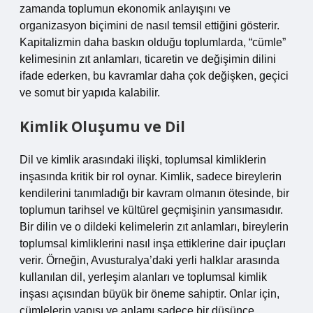
zamanda toplumun ekonomik anlayışını ve
organizasyon biçimini de nasıl temsil ettiğini gösterir.
Kapitalizmin daha baskın olduğu toplumlarda, “cümle”
kelimesinin zıt anlamları, ticaretin ve değişimin dilini
ifade ederken, bu kavramlar daha çok değişken, geçici
ve somut bir yapıda kalabilir.
Kimlik Oluşumu ve Dil
Dil ve kimlik arasındaki ilişki, toplumsal kimliklerin
inşasında kritik bir rol oynar. Kimlik, sadece bireylerin
kendilerini tanımladığı bir kavram olmanın ötesinde, bir
toplumun tarihsel ve kültürel geçmişinin yansımasıdır.
Bir dilin ve o dildeki kelimelerin zıt anlamları, bireylerin
toplumsal kimliklerini nasıl inşa ettiklerine dair ipuçları
verir. Örneğin, Avusturalya’daki yerli halklar arasında
kullanılan dil, yerleşim alanları ve toplumsal kimlik
inşası açısından büyük bir öneme sahiptir. Onlar için,
cümlelerin yapısı ve anlamı sadece bir düşünce