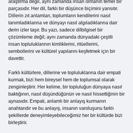
araştırma değil, aynı zamanda insan olmanın temel bir
parçasıdır. Her dil, farklı bir düşünce biçimini yansıtır.
Dillerin zıt anlamları, toplumların kendilerini nasıl
tanımladıklarına ve dünyayı nasıl algıladıklarına dair
derin izler taşır. Bu yazı, sadece dilbilgisel bir
çözümleme değil; aynı zamanda dünyadaki çeşitli
insan topluluklarının kimliklerini, ritüellerini,
sembollerini ve kültürel yapılarını keşfetmek için bir
davettir.
Farklı kültürlere, dillerine ve topluluklarına dair empati
kurmak, bizi hem bireysel hem de toplumsal olarak
zenginleştirir. Her kelime, bir topluluğun dünyaya nasıl
baktığının, nasıl düşündüğünün ve nasıl hissettiğinin bir
aynasıdır. Empati, anlamlı bir anlayış kurmanın
anahtarıdır ve bu anlayış, insanın varoluşunu farklı
şekillerde deneyimleyebileceğimiz her bir kültürde bizi
birleştirir.