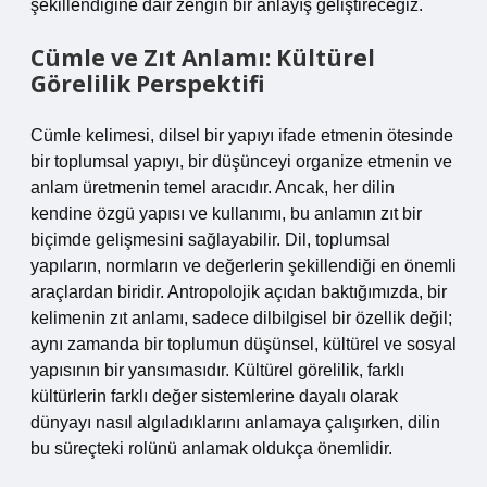
şekillendiğine dair zengin bir anlayış geliştireceğiz.
Cümle ve Zıt Anlamı: Kültürel
Görelilik Perspektifi
Cümle kelimesi, dilsel bir yapıyı ifade etmenin ötesinde
bir toplumsal yapıyı, bir düşünceyi organize etmenin ve
anlam üretmenin temel aracıdır. Ancak, her dilin
kendine özgü yapısı ve kullanımı, bu anlamın zıt bir
biçimde gelişmesini sağlayabilir. Dil, toplumsal
yapıların, normların ve değerlerin şekillendiği en önemli
araçlardan biridir. Antropolojik açıdan baktığımızda, bir
kelimenin zıt anlamı, sadece dilbilgisel bir özellik değil;
aynı zamanda bir toplumun düşünsel, kültürel ve sosyal
yapısının bir yansımasıdır. Kültürel görelilik, farklı
kültürlerin farklı değer sistemlerine dayalı olarak
dünyayı nasıl algıladıklarını anlamaya çalışırken, dilin
bu süreçteki rolünü anlamak oldukça önemlidir.