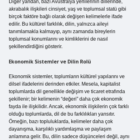
Diğer yandan, bazı Avustralya yerlilerinin dillerinde,
akrabalık ilişkileri cinsiyet, yaş ve toplumsal statü gibi
birçok faktöre bağlı olarak değişen kelimelerle ifade
edilir. Bu kültürel farklılık, dilin, yalnızca aileyi
tanımlamakla kalmayıp, aynı zamanda bireylerin
toplumsal konumlarını ve kimliklerini de nasıl
şekillendirdiğini gösterir.
Ekonomik Sistemler ve Dilin Rolü
Ekonomik sistemler, toplumların kültürel yapılarını ve
dilsel ifadelerini derinden etkiler. Mesela, kapitalist
toplumlarda dil genellikle değişim ve ticaret etrafında
şekillenir; bir kelimenin “değeri” daha çok ekonomik
fayda ile ilişkilidir. Ancak, ekonomik ilişkilerin çok farklı
olduğu toplumlarda, dil de bu farklılıkları yansıtır.
Örneğin, bazı topluluklarda, kelimeler daha çok
dayanışma, karşılıklı yardımlaşma ve paylaşım
anlamına gelir. Bu, dilin sadece düşünceleri değil, aynı