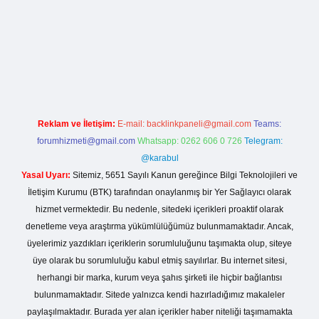
rg
Reklam ve İletişim:
E-mail:
backlinkpaneli@gmail.com
Teams:
forumhizmeti@gmail.com
Whatsapp: 0262 606 0 726
Telegram:
@karabul
Yasal Uyarı:
Sitemiz, 5651 Sayılı Kanun gereğince Bilgi Teknolojileri ve
İletişim Kurumu (BTK) tarafından onaylanmış bir Yer Sağlayıcı olarak
hizmet vermektedir. Bu nedenle, sitedeki içerikleri proaktif olarak
denetleme veya araştırma yükümlülüğümüz bulunmamaktadır. Ancak,
üyelerimiz yazdıkları içeriklerin sorumluluğunu taşımakta olup, siteye
üye olarak bu sorumluluğu kabul etmiş sayılırlar. Bu internet sitesi,
herhangi bir marka, kurum veya şahıs şirketi ile hiçbir bağlantısı
bulunmamaktadır. Sitede yalnızca kendi hazırladığımız makaleler
paylaşılmaktadır. Burada yer alan içerikler haber niteliği taşımamakta