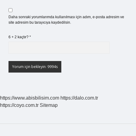
Daha sonraki yorumlarımda kullanılması için adım, e-posta adresim ve
site adresim bu tarayıcıya kaydedilsin.
6 + 2 kaçtır?
*
https://www.abisbilisim.com
https://dalo.com.tr
https://coyo.com.tr
Sitemap