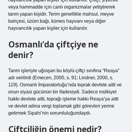
veya hammadde için canlı organizmalar yetiştirerek
tarım yapan kişidir. Terim genellikle mahsul, meyve
bahçesi, üzüm bağı, kümes hayvanı veya diğer
hayvancılık yapan kişiler için kullanılır.
Osmanlı’da çiftçiye ne
denir?
Tarım işleriyle uğraşan bu köylü-çiftçi sınıfına “Reaya”
adı verilirdi (Emecen, 2000, s. 91; Lindner, 2000, s.
119). Osmanlı İmparatorluğu’nda toprak devlete aitti ve
onun siyasi gücünün bir ifadesiydi. Sadece mülkiyet
hakkı devlete aitti, toprağı işleme hakkı Reaya’ya aitti
ve devlet adına vergi toplamak gibi görevleri yerine
getirmek Sipahi’nin sorumluluğundaydı.
Çiftçiliğin önemi nedir?