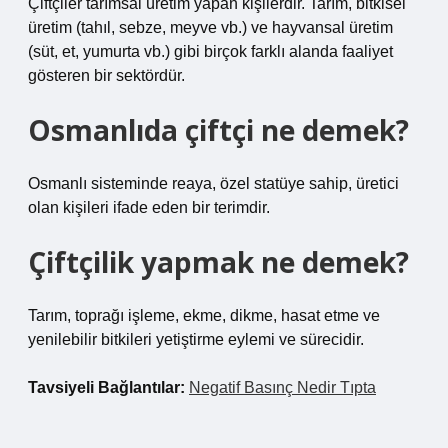
Çiftçiler tarımsal üretim yapan kişilerdir. Tarım, bitkisel
üretim (tahıl, sebze, meyve vb.) ve hayvansal üretim
(süt, et, yumurta vb.) gibi birçok farklı alanda faaliyet
gösteren bir sektördür.
Osmanlıda çiftçi ne demek?
Osmanlı sisteminde reaya, özel statüye sahip, üretici
olan kişileri ifade eden bir terimdir.
Çiftçilik yapmak ne demek?
Tarım, toprağı işleme, ekme, dikme, hasat etme ve
yenilebilir bitkileri yetiştirme eylemi ve sürecidir.
Tavsiyeli Bağlantılar:
Negatif Basınç Nedir Tıpta