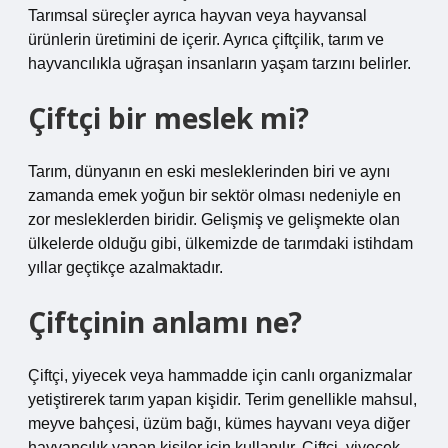
Tarımsal süreçler ayrıca hayvan veya hayvansal
ürünlerin üretimini de içerir. Ayrıca çiftçilik, tarım ve
hayvancılıkla uğraşan insanların yaşam tarzını belirler.
Çiftçi bir meslek mi?
Tarım, dünyanın en eski mesleklerinden biri ve aynı
zamanda emek yoğun bir sektör olması nedeniyle en
zor mesleklerden biridir. Gelişmiş ve gelişmekte olan
ülkelerde olduğu gibi, ülkemizde de tarımdaki istihdam
yıllar geçtikçe azalmaktadır.
Çiftçinin anlamı ne?
Çiftçi, yiyecek veya hammadde için canlı organizmalar
yetiştirerek tarım yapan kişidir. Terim genellikle mahsul,
meyve bahçesi, üzüm bağı, kümes hayvanı veya diğer
hayvancılık yapan kişiler için kullanılır. Çiftçi, yiyecek