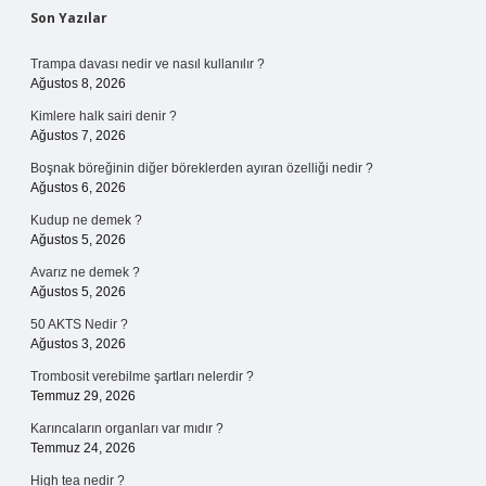
Sidebar
Son Yazılar
Trampa davası nedir ve nasıl kullanılır ?
Ağustos 8, 2026
Kimlere halk sairi denir ?
Ağustos 7, 2026
Boşnak böreğinin diğer böreklerden ayıran özelliği nedir ?
Ağustos 6, 2026
Kudup ne demek ?
Ağustos 5, 2026
Avarız ne demek ?
Ağustos 5, 2026
50 AKTS Nedir ?
Ağustos 3, 2026
Trombosit verebilme şartları nelerdir ?
Temmuz 29, 2026
Karıncaların organları var mıdır ?
Temmuz 24, 2026
High tea nedir ?