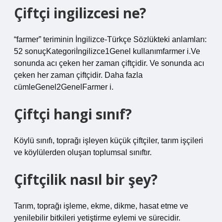
Çiftçi ingilizcesi ne?
“farmer” teriminin İngilizce-Türkçe Sözlükteki anlamları:
52 sonuçKategoriİngilizce1Genel kullanımfarmer i.Ve
sonunda acı çeken her zaman çiftçidir. Ve sonunda acı
çeken her zaman çiftçidir. Daha fazla
cümleGenel2GenelFarmer i.
Çiftçi hangi sınıf?
Köylü sınıfı, toprağı işleyen küçük çiftçiler, tarım işçileri
ve köylülerden oluşan toplumsal sınıftır.
Çiftçilik nasıl bir şey?
Tarım, toprağı işleme, ekme, dikme, hasat etme ve
yenilebilir bitkileri yetiştirme eylemi ve sürecidir.