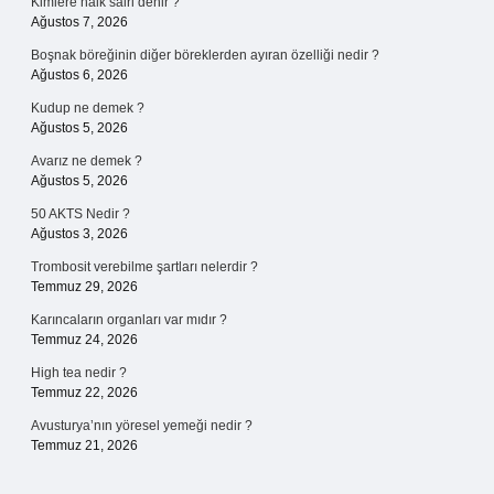
Kimlere halk sairi denir ?
Ağustos 7, 2026
Boşnak böreğinin diğer böreklerden ayıran özelliği nedir ?
Ağustos 6, 2026
Kudup ne demek ?
Ağustos 5, 2026
Avarız ne demek ?
Ağustos 5, 2026
50 AKTS Nedir ?
Ağustos 3, 2026
Trombosit verebilme şartları nelerdir ?
Temmuz 29, 2026
Karıncaların organları var mıdır ?
Temmuz 24, 2026
High tea nedir ?
Temmuz 22, 2026
Avusturya’nın yöresel yemeği nedir ?
Temmuz 21, 2026