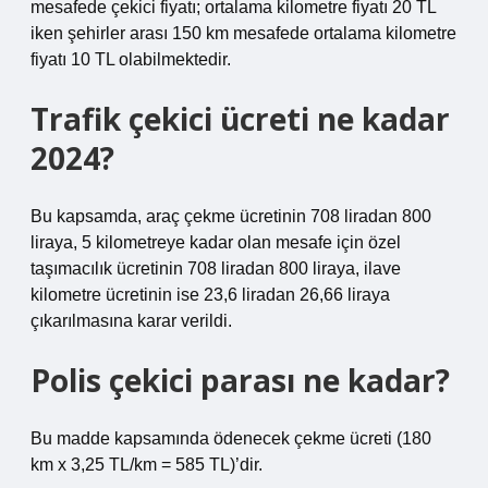
mesafede çekici fiyatı; ortalama kilometre fiyatı 20 TL
iken şehirler arası 150 km mesafede ortalama kilometre
fiyatı 10 TL olabilmektedir.
Trafik çekici ücreti ne kadar
2024?
Bu kapsamda, araç çekme ücretinin 708 liradan 800
liraya, 5 kilometreye kadar olan mesafe için özel
taşımacılık ücretinin 708 liradan 800 liraya, ilave
kilometre ücretinin ise 23,6 liradan 26,66 liraya
çıkarılmasına karar verildi.
Polis çekici parası ne kadar?
Bu madde kapsamında ödenecek çekme ücreti (180
km x 3,25 TL/km = 585 TL)’dir.