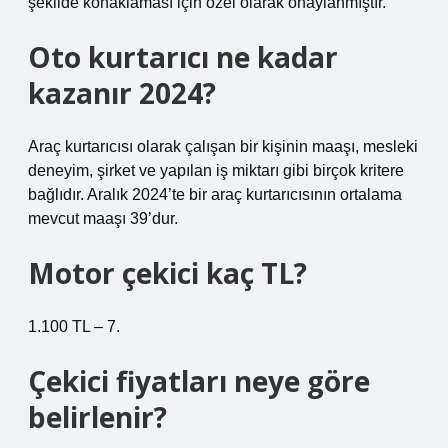
şekilde konaklaması için özel olarak onaylanmıştır.
Oto kurtarıcı ne kadar
kazanır 2024?
Araç kurtarıcısı olarak çalışan bir kişinin maaşı, mesleki
deneyim, şirket ve yapılan iş miktarı gibi birçok kritere
bağlıdır. Aralık 2024’te bir araç kurtarıcısının ortalama
mevcut maaşı 39’dur.
Motor çekici kaç TL?
1.100 TL – 7.
Çekici fiyatları neye göre
belirlenir?