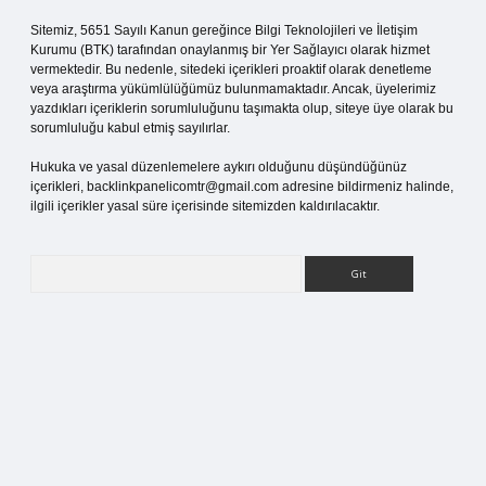
Sitemiz, 5651 Sayılı Kanun gereğince Bilgi Teknolojileri ve İletişim
Kurumu (BTK) tarafından onaylanmış bir Yer Sağlayıcı olarak hizmet
vermektedir. Bu nedenle, sitedeki içerikleri proaktif olarak denetleme
veya araştırma yükümlülüğümüz bulunmamaktadır. Ancak, üyelerimiz
yazdıkları içeriklerin sorumluluğunu taşımakta olup, siteye üye olarak bu
sorumluluğu kabul etmiş sayılırlar.
Hukuka ve yasal düzenlemelere aykırı olduğunu düşündüğünüz
içerikleri,
backlinkpanelicomtr@gmail.com
adresine bildirmeniz halinde,
ilgili içerikler yasal süre içerisinde sitemizden kaldırılacaktır.
Arama
etci.org