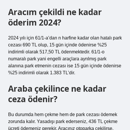
Aracım çekildi ne kadar
öderim 2024?
2024 yılı için 61/1-a’dan n harfine kadar olan hatalı park
cezası 690 TL olup, 15 gün içinde ödenirse %25
indirimli olarak 517,50 TL ödenmektedir. 61/1-o
numaralı park yani engelli araçlara ayrılmış park
alanına park etmenin cezası ise 15 gün içinde ödenirse
%25 indirimli olarak 1.383 TL’dir.
Araba çekilince ne kadar
ceza ödenir?
Bu durumda hem çekme hem de park cezası ödemek
zorunda kalır. Yasadışı park ederseniz, 436 TL çekme
ücreti ödemeniz gerekir. Aracınız otoparka çekilirse,