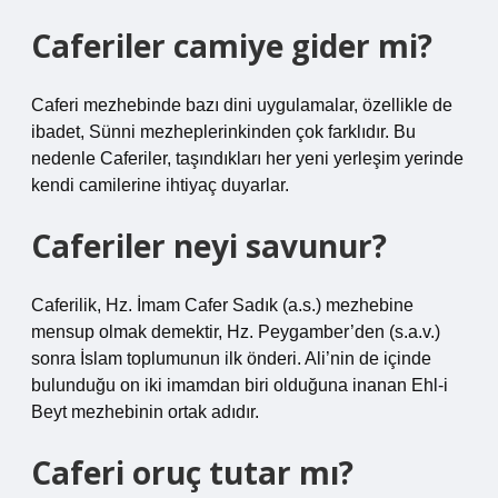
Caferiler camiye gider mi?
Caferi mezhebinde bazı dini uygulamalar, özellikle de
ibadet, Sünni mezheplerinkinden çok farklıdır. Bu
nedenle Caferiler, taşındıkları her yeni yerleşim yerinde
kendi camilerine ihtiyaç duyarlar.
Caferiler neyi savunur?
Caferilik, Hz. İmam Cafer Sadık (a.s.) mezhebine
mensup olmak demektir, Hz. Peygamber’den (s.a.v.)
sonra İslam toplumunun ilk önderi. Ali’nin de içinde
bulunduğu on iki imamdan biri olduğuna inanan Ehl-i
Beyt mezhebinin ortak adıdır.
Caferi oruç tutar mı?