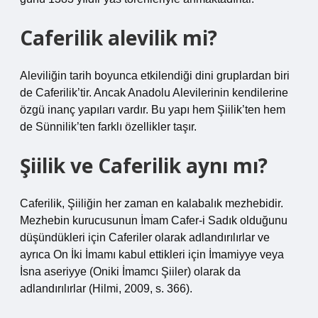
Caferilik alevilik mi?
Aleviliğin tarih boyunca etkilendiği dini gruplardan biri
de Caferilik’tir. Ancak Anadolu Alevilerinin kendilerine
özgü inanç yapıları vardır. Bu yapı hem Şiilik’ten hem
de Sünnilik’ten farklı özellikler taşır.
Şiilik ve Caferilik aynı mı?
Caferilik, Şiiliğin her zaman en kalabalık mezhebidir.
Mezhebin kurucusunun İmam Cafer-i Sadık olduğunu
düşündükleri için Caferiler olarak adlandırılırlar ve
ayrıca On İki İmamı kabul ettikleri için İmamiyye veya
İsna aseriyye (Oniki İmamcı Şiiler) olarak da
adlandırılırlar (Hilmi, 2009, s. 366).