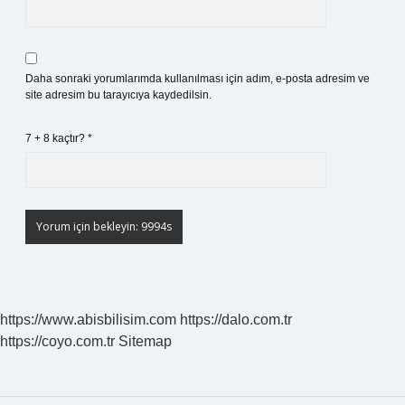
Daha sonraki yorumlarımda kullanılması için adım, e-posta adresim ve
site adresim bu tarayıcıya kaydedilsin.
7 + 8 kaçtır?
*
https://www.abisbilisim.com
https://dalo.com.tr
https://coyo.com.tr
Sitemap