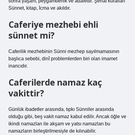
sonra yaşam, peygamberlik ve adalettir. Şeriat kuralları
Sünnet, kitap, İcma ve akıldır.
Caferiye mezhebi ehli
sünnet mi?
Caferilik mezhebinin Sünni mezhep sayılmamasının
başlıca sebebi, dinî problemlerden biri olan imamet
inancıdır.
Caferilerde namaz kaç
vakittir?
Günlük ibadetler arasında, tıpkı Sünniler arasında
olduğu gibi, beş vakit namaz kabul edilir. Ancak öğle ve
ikindi namazları ile akşam ve yatsı namazları bu
namazların birleştirilmesiyle de kılınabilir.