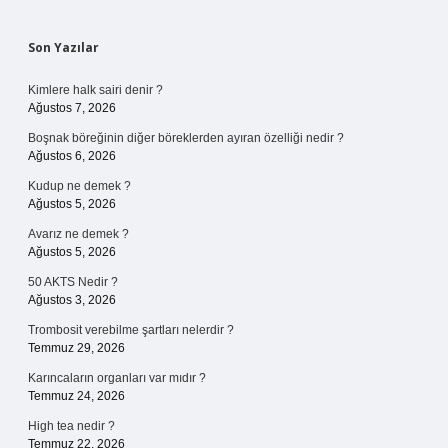
Sidebar
Son Yazılar
Kimlere halk sairi denir ?
Ağustos 7, 2026
Boşnak böreğinin diğer böreklerden ayıran özelliği nedir ?
Ağustos 6, 2026
Kudup ne demek ?
Ağustos 5, 2026
Avarız ne demek ?
Ağustos 5, 2026
50 AKTS Nedir ?
Ağustos 3, 2026
Trombosit verebilme şartları nelerdir ?
Temmuz 29, 2026
Karıncaların organları var mıdır ?
Temmuz 24, 2026
High tea nedir ?
Temmuz 22, 2026