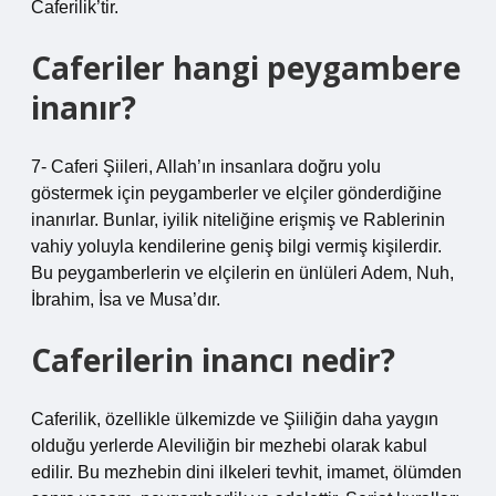
Caferilik’tir.
Caferiler hangi peygambere
inanır?
7- Caferi Şiileri, Allah’ın insanlara doğru yolu
göstermek için peygamberler ve elçiler gönderdiğine
inanırlar. Bunlar, iyilik niteliğine erişmiş ve Rablerinin
vahiy yoluyla kendilerine geniş bilgi vermiş kişilerdir.
Bu peygamberlerin ve elçilerin en ünlüleri Adem, Nuh,
İbrahim, İsa ve Musa’dır.
Caferilerin inancı nedir?
Caferilik, özellikle ülkemizde ve Şiiliğin daha yaygın
olduğu yerlerde Aleviliğin bir mezhebi olarak kabul
edilir. Bu mezhebin dini ilkeleri tevhit, imamet, ölümden