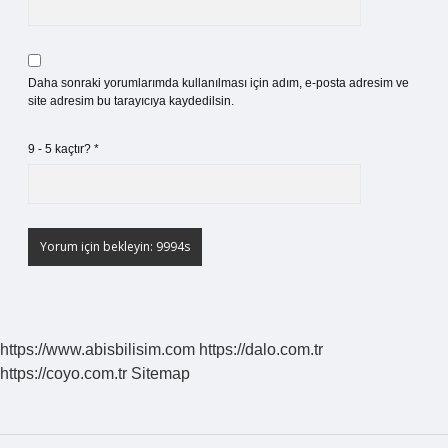
Daha sonraki yorumlarımda kullanılması için adım, e-posta adresim ve
site adresim bu tarayıcıya kaydedilsin.
9 - 5 kaçtır?
*
https://www.abisbilisim.com
https://dalo.com.tr
https://coyo.com.tr
Sitemap