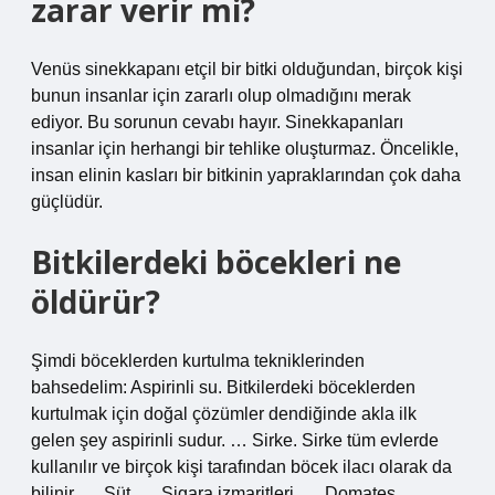
zarar verir mi?
Venüs sinekkapanı etçil bir bitki olduğundan, birçok kişi
bunun insanlar için zararlı olup olmadığını merak
ediyor. Bu sorunun cevabı hayır. Sinekkapanları
insanlar için herhangi bir tehlike oluşturmaz. Öncelikle,
insan elinin kasları bir bitkinin yapraklarından çok daha
güçlüdür.
Bitkilerdeki böcekleri ne
öldürür?
Şimdi böceklerden kurtulma tekniklerinden
bahsedelim: Aspirinli su. Bitkilerdeki böceklerden
kurtulmak için doğal çözümler dendiğinde akla ilk
gelen şey aspirinli sudur. … Sirke. Sirke tüm evlerde
kullanılır ve birçok kişi tarafından böcek ilacı olarak da
bilinir. … Süt. … Sigara izmaritleri. … Domates. …