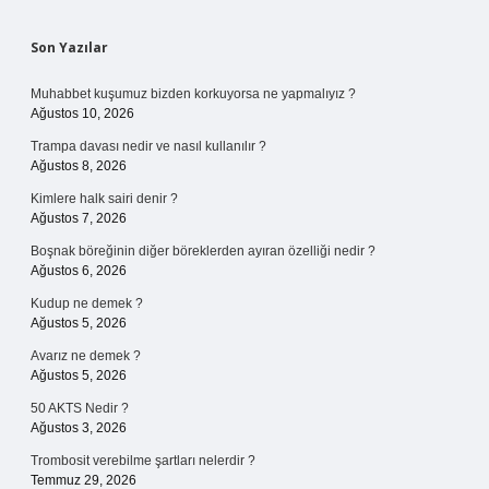
Sidebar
Son Yazılar
Muhabbet kuşumuz bizden korkuyorsa ne yapmalıyız ?
Ağustos 10, 2026
Trampa davası nedir ve nasıl kullanılır ?
Ağustos 8, 2026
Kimlere halk sairi denir ?
Ağustos 7, 2026
Boşnak böreğinin diğer böreklerden ayıran özelliği nedir ?
Ağustos 6, 2026
Kudup ne demek ?
Ağustos 5, 2026
Avarız ne demek ?
Ağustos 5, 2026
50 AKTS Nedir ?
Ağustos 3, 2026
Trombosit verebilme şartları nelerdir ?
Temmuz 29, 2026