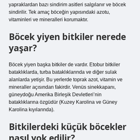
yapraklardan bazı sindirim asitleri salgılanır ve böcek
sindirilir. Tek amaç böceğin yapısındaki azotu,
vitaminleri ve mineralleri korumaktır.
Böcek yiyen bitkiler nerede
yaşar?
Böcek yiyen başka bitkiler de vardır. Etobur bitkiler
bataklıklarda, turba bataklıklarında ve diğer sulak
alanlarda yetişir. Bu yerlerde toprak azot, vitamin ve
mineraller açısından fakirdir. Venüs sinekkapanı,
güneydoğu Amerika Birleşik Devletleri’nin
bataklıklarına özgüdür (Kuzey Karolina ve Güney
Karolina kıyılarında).
Bitkilerdeki küçük böcekler
nasıl yok edilir?