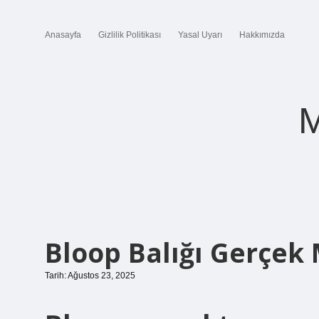
Anasayfa
Gizlilik Politikası
Yasal Uyarı
Hakkımızda
M
Bloop Balığı Gerçek 
Tarih: Ağustos 23, 2025