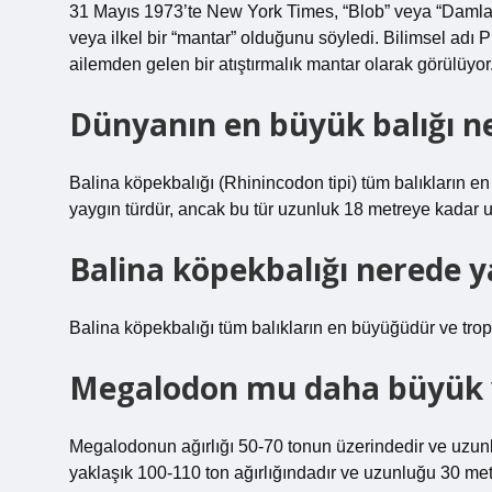
31 Mayıs 1973’te New York Times, “Blob” veya “Damla” a
veya ilkel bir “mantar” olduğunu söyledi. Bilimsel ad
ailemden gelen bir atıştırmalık mantar olarak görülüyor
Dünyanın en büyük balığı n
Balina köpekbalığı (Rhinincodon tipi) tüm balıkların e
yaygın türdür, ancak bu tür uzunluk 18 metreye kadar ul
Balina köpekbalığı nerede y
Balina köpekbalığı tüm balıkların en büyüğüdür ve tropi
Megalodon mu daha büyük y
Megalodonun ağırlığı 50-70 tonun üzerindedir ve uzunl
yaklaşık 100-110 ton ağırlığındadır ve uzunluğu 30 met