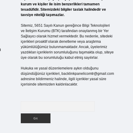
kurum ve kişiler ile isim benzerlikleri tamamen
tesadüfidir. Sitemizdeki bilgiler taslak halindedir ve
tavsiye niteliği taşımazlar.
Sitemiz, 5651 Sayılı Kanun gereğince Bilgi Teknolojileri
ve İletişim Kurumu (BTK) tarafından onaylanmış bir Yer
Sağlayıcı olarak hizmet vermektedir. Bu nedenle, sitedeki
içerikleri proaktif olarak denetleme veya araştırma
yükümlülüğümüz bulunmamaktadır. Ancak, üyelerimiz
n
yazdıkları içeriklerin sorumluluğunu taşımakta olup, siteye
üye olarak bu sorumluluğu kabul etmiş sayılırlar.
Hukuka ve yasal düzenlemelere aykırı olduğunu
düşündüğünüz içerikleri,
backlinkpanelicomtr@gmail.com
adresine bildirmeniz halinde, ilgili içerikler yasal süre
içerisinde sitemizden kaldırılacaktır.
Arama