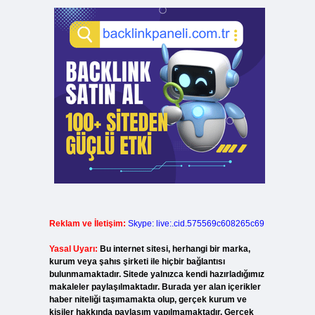
Reklam ve İletişim:
Skype: live:.cid.575569c608265c69
Yasal Uyarı:
Bu internet sitesi, herhangi bir marka,
kurum veya şahıs şirketi ile hiçbir bağlantısı
bulunmamaktadır. Sitede yalnızca kendi hazırladığımız
makaleler paylaşılmaktadır. Burada yer alan içerikler
haber niteliği taşımamakta olup, gerçek kurum ve
kişiler hakkında paylaşım yapılmamaktadır. Gerçek