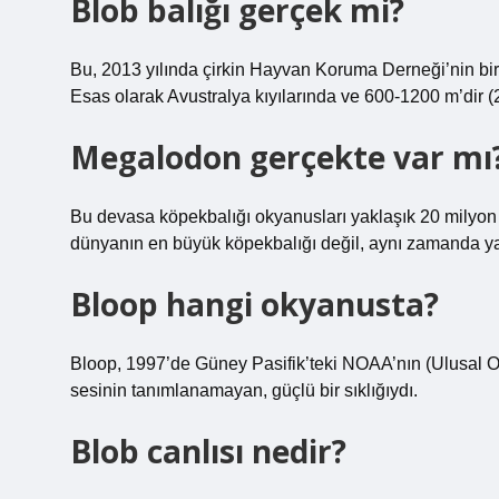
Blob balığı gerçek mi?
Bu, 2013 yılında çirkin Hayvan Koruma Derneği’nin bir m
Esas olarak Avustralya kıyılarında ve 600-1200 m’dir (
Megalodon gerçekte var mı
Bu devasa köpekbalığı okyanusları yaklaşık 20 milyon 
dünyanın en büyük köpekbalığı değil, aynı zamanda ya
Bloop hangi okyanusta?
Bloop, 1997’de Güney Pasifik’teki NOAA’nın (Ulusal Ok
sesinin tanımlanamayan, güçlü bir sıklığıydı.
Blob canlısı nedir?