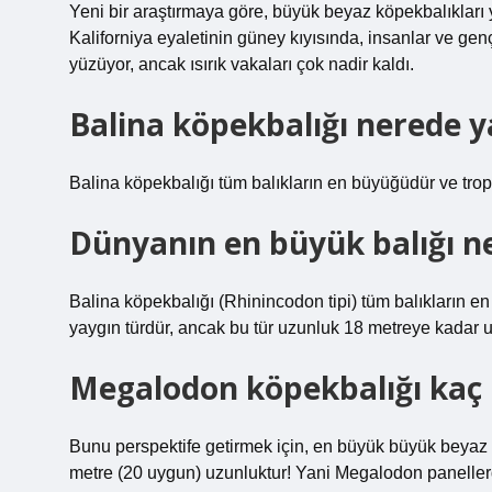
Yeni bir araştırmaya göre, büyük beyaz köpekbalıkları 
Kaliforniya eyaletinin güney kıyısında, insanlar ve g
yüzüyor, ancak ısırık vakaları çok nadir kaldı.
Balina köpekbalığı nerede y
Balina köpekbalığı tüm balıkların en büyüğüdür ve tropi
Dünyanın en büyük balığı n
Balina köpekbalığı (Rhinincodon tipi) tüm balıkların e
yaygın türdür, ancak bu tür uzunluk 18 metreye kadar ul
Megalodon köpekbalığı kaç
Bunu perspektife getirmek için, en büyük büyük beyaz k
metre (20 uygun) uzunluktur! Yani Megalodon panellerd