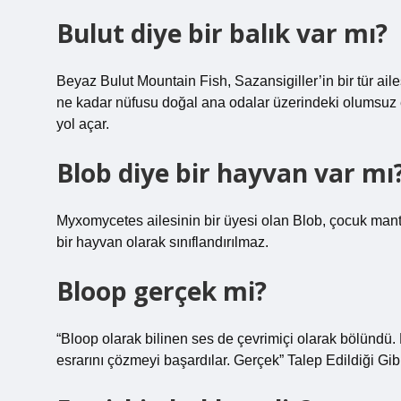
Bulut diye bir balık var mı?
Beyaz Bulut Mountain Fish, Sazansigiller’in bir tür aile
ne kadar nüfusu doğal ana odalar üzerindeki olumsuz e
yol açar.
Blob diye bir hayvan var mı
Myxomycetes ailesinin bir üyesi olan Blob, çocuk mantar
bir hayvan olarak sınıflandırılmaz.
Bloop gerçek mi?
“Bloop olarak bilinen ses de çevrimiçi olarak bölündü. 
esrarını çözmeyi başardılar. Gerçek” Talep Edildiği Gi