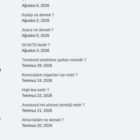
?
Ağustos 6, 2026
Kudup ne demek ?
Ağustos 5, 2026
Avarız ne demek ?
Ağustos 5, 2026
50 AKTS Nedir ?
Ağustos 3, 2026
Trombosit verebilme şartları nelerdir ?
Temmuz 29, 2026
n
Karıncaların organları var mıdır ?
Temmuz 24, 2026
High tea nedir ?
Temmuz 22, 2026
Avusturya’nın yöresel yemeği nedir ?
Temmuz 21, 2026
a
Ahval kelâm ne demek ?
Temmuz 20, 2026