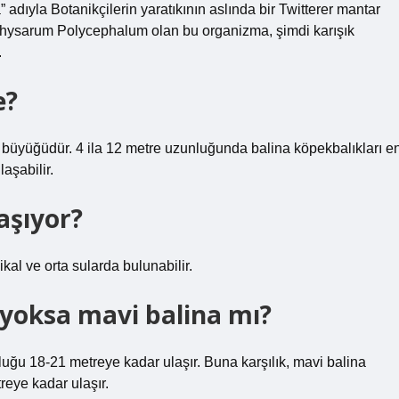
dıyla Botanikçilerin yaratıkının aslında bir Twitterer mantar
ı Physarum Polycephalum olan bu organizma, şimdi karışık
.
e?
n büyüğüdür. 4 ila 12 metre uzunluğunda balina köpekbalıkları e
aşabilir.
aşıyor?
kal ve orta sularda bulunabilir.
oksa mavi balina mı?
uğu 18-21 metreye kadar ulaşır. Buna karşılık, mavi balina
reye kadar ulaşır.