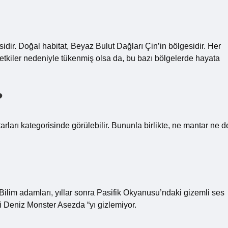
sidir. Doğal habitat, Beyaz Bulut Dağları Çin’in bölgesidir. Her
tkiler nedeniyle tükenmiş olsa da, bu bazı bölgelerde hayata
?
ları kategorisinde görülebilir. Bununla birlikte, ne mantar ne d
Bilim adamları, yıllar sonra Pasifik Okyanusu’ndaki gizemli ses
bi Deniz Monster Asezda “yı gizlemiyor.