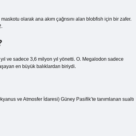
askotu olarak ana akım çağrısını alan blobfish için bir zafer.
2.
?
yıl ve sadece 3,6 milyon yıl yönetti. O. Megalodon sadece
şayan en büyük balıklardan biriydi.
yanus ve Atmosfer İdaresi) Güney Pasifik’te tanımlanan sualtı