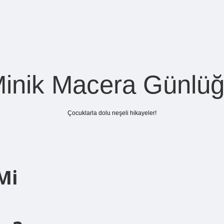
inik Macera Günlü
Çocuklarla dolu neşeli hikayeler!
Mi