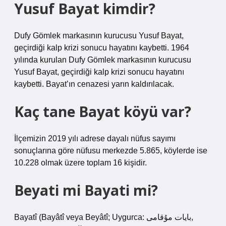
Yusuf Bayat kimdir?
Dufy Gömlek markasının kurucusu Yusuf Bayat,
geçirdiği kalp krizi sonucu hayatını kaybetti. 1964
yılında kurulan Dufy Gömlek markasının kurucusu
Yusuf Bayat, geçirdiği kalp krizi sonucu hayatını
kaybetti. Bayat’ın cenazesi yarın kaldırılacak.
Kaç tane Bayat köyü var?
İlçemizin 2019 yılı adrese dayalı nüfus sayımı
sonuçlarına göre nüfusu merkezde 5.865, köylerde ise
10.228 olmak üzere toplam 16 kişidir.
Beyati mi Bayati mi?
Bayatî (Bayâtî veya Beyâtî; Uygurca: بايات مۇقامى,