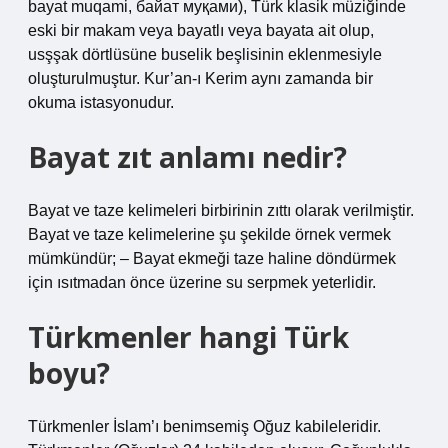
bayat muqami, байат муқами), Türk klasik müziğinde
eski bir makam veya bayatlı veya bayata ait olup,
usşşak dörtlüsüne buselik beşlisinin eklenmesiyle
oluşturulmuştur. Kur’an-ı Kerim aynı zamanda bir
okuma istasyonudur.
Bayat zıt anlamı nedir?
Bayat ve taze kelimeleri birbirinin zıttı olarak verilmiştir.
Bayat ve taze kelimelerine şu şekilde örnek vermek
mümkündür; – Bayat ekmeği taze haline döndürmek
için ısıtmadan önce üzerine su serpmek yeterlidir.
Türkmenler hangi Türk
boyu?
Türkmenler İslam’ı benimsemiş Oğuz kabileleridir.