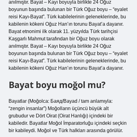
anılmıştır. Bayat – Kayı boyuyla birlikte 24 Oğuz
boyunun başında bulunan bir Türk Oğuz boyu – “eyalet
reisi Kayı-Bayat”. Türk kabilelerinin geleneklerinde, bu
kabilenin kökeni Oğuz Han’ın torunu Bayat’a dayanır.
Bayat etnonimi ilk olarak 11. yüzyılda Türk tarihçisi
Kaşgarlı Mahmut tarafından bir Oğuz boyu olarak
anılmıştır. Bayat – Kayı boyuyla birlikte 24 Oğuz
boyunun başında bulunan bir Türk Oğuz boyu – “eyalet
reisi Kayı-Bayat”. Türk kabilelerinin geleneklerinde, bu
kabilenin kökeni Oğuz Han’ın torunu Bayat’a dayanır.
Bayat boyu moğol mu?
Bayatlar (Moğolca: Баяд/Bayad / tam anlamıyla:
“zengin insanlar”) Moğolların üçüncü büyük alt
grubudur ve Dört Oirat (Oirat Hanlığı) içindeki bir
kabiledir. Bayatlar Moğol İmparatorluğu içindeki seçkin
bir kabileydi. Moğol ve Türk halkları arasında görülür.