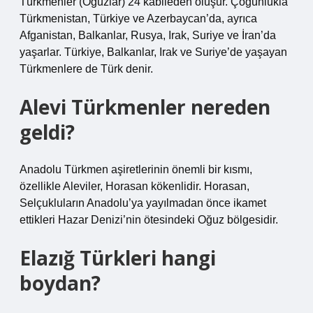
Türkmenler (Oğuzlar) 24 kabileden oluşur. Çoğunlukla
Türkmenistan, Türkiye ve Azerbaycan’da, ayrıca
Afganistan, Balkanlar, Rusya, Irak, Suriye ve İran’da
yaşarlar. Türkiye, Balkanlar, Irak ve Suriye’de yaşayan
Türkmenlere de Türk denir.
Alevi Türkmenler nereden
geldi?
Anadolu Türkmen aşiretlerinin önemli bir kısmı,
özellikle Aleviler, Horasan kökenlidir. Horasan,
Selçukluların Anadolu’ya yayılmadan önce ikamet
ettikleri Hazar Denizi’nin ötesindeki Oğuz bölgesidir.
Elazığ Türkleri hangi
boydan?