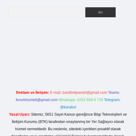
Arama
Reklam ve İletişim:
E-mail:
backlinkpaneli@gmail.com
Teams:
forumhizmeti@gmail.com
Whatsapp: 0262 606 0 726
Telegram:
@karabul
Yasal Uyarı:
Sitemiz, 5651 Sayılı Kanun gereğince Bilgi Teknolojileri ve
İletişim Kurumu (BTK) tarafından onaylanmış bir Yer Sağlayıcı olarak
hizmet vermektedir. Bu nedenle, sitedeki içerikleri proaktif olarak