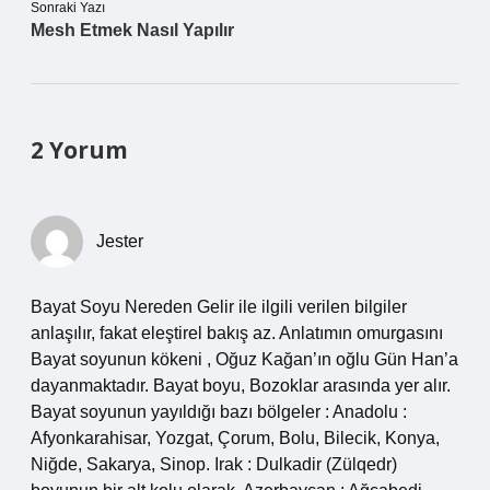
Sonraki Yazı
Mesh Etmek Nasıl Yapılır
2 Yorum
Jester
Bayat Soyu Nereden Gelir ile ilgili verilen bilgiler
anlaşılır, fakat eleştirel bakış az. Anlatımın omurgasını
Bayat soyunun kökeni , Oğuz Kağan’ın oğlu Gün Han’a
dayanmaktadır. Bayat boyu, Bozoklar arasında yer alır.
Bayat soyunun yayıldığı bazı bölgeler : Anadolu :
Afyonkarahisar, Yozgat, Çorum, Bolu, Bilecik, Konya,
Niğde, Sakarya, Sinop. Irak : Dulkadir (Zülqedr)