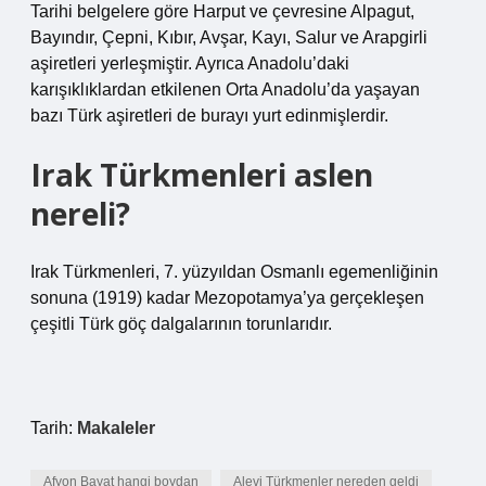
Tarihi belgelere göre Harput ve çevresine Alpagut,
Bayındır, Çepni, Kıbır, Avşar, Kayı, Salur ve Arapgirli
aşiretleri yerleşmiştir. Ayrıca Anadolu’daki
karışıklıklardan etkilenen Orta Anadolu’da yaşayan
bazı Türk aşiretleri de burayı yurt edinmişlerdir.
Irak Türkmenleri aslen
nereli?
Irak Türkmenleri, 7. yüzyıldan Osmanlı egemenliğinin
sonuna (1919) kadar Mezopotamya’ya gerçekleşen
çeşitli Türk göç dalgalarının torunlarıdır.
Tarih:
Makaleler
Afyon Bayat hangi boydan
Alevi Türkmenler nereden geldi