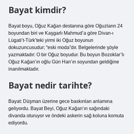
Bayat kimdir?
Bayat boyu, Oğuz Kağan destanına göre Oğuzların 24
boyundan biri ve Kaşgarlı Mahmud’a göre Divan-ı
Lügati’t-Türk’teki yirmi iki Oğuz boyunun
dokuzuncusudur; “eski moda”dır. Belgelerinde şöyle
yazmaktadır: O bir Oğuz boyudur. Bu boyun Bozoklar’lı
Oğuz Kağan’ın oğlu Gün Han’ın soyundan geldiğine
inanılmaktadır.
Bayat nedir tarihte?
Bayat: Düşman üzerine gece baskınları anlamına
geliyordu. Bayat Beyi, Oğuz Kağan’ın sağındaki
divanda oturuyor ve öndeki askerin sağ koluna komuta
ediyordu.