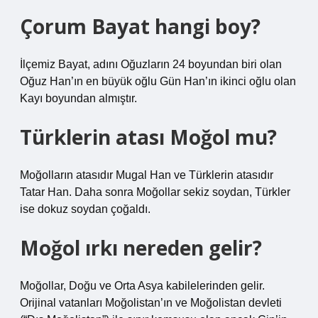
Çorum Bayat hangi boy?
İlçemiz Bayat, adını Oğuzların 24 boyundan biri olan
Oğuz Han’ın en büyük oğlu Gün Han’ın ikinci oğlu olan
Kayı boyundan almıştır.
Türklerin atası Moğol mu?
Moğolların atasıdır Mugal Han ve Türklerin atasıdır
Tatar Han. Daha sonra Moğollar sekiz soydan, Türkler
ise dokuz soydan çoğaldı.
Moğol ırkı nereden gelir?
Moğollar, Doğu ve Orta Asya kabilelerinden gelir.
Orijinal vatanları Moğolistan’ın ve Moğolistan devleti