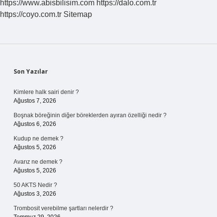
https://www.abisbilisim.com
https://dalo.com.tr
https://coyo.com.tr
Sitemap
Sidebar
Son Yazılar
Kimlere halk sairi denir ?
Ağustos 7, 2026
Boşnak böreğinin diğer böreklerden ayıran özelliği nedir ?
Ağustos 6, 2026
Kudup ne demek ?
Ağustos 5, 2026
Avarız ne demek ?
Ağustos 5, 2026
50 AKTS Nedir ?
Ağustos 3, 2026
Trombosit verebilme şartları nelerdir ?