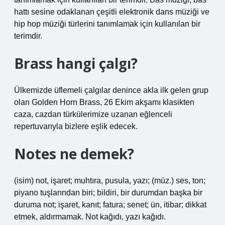
hattı sesine odaklanan çeşitli elektronik dans müziği ve
hip hop müziği türlerini tanımlamak için kullanılan bir
terimdir.
Brass hangi çalgı?
Ülkemizde üflemeli çalgılar denince akla ilk gelen grup
olan Golden Horn Brass, 26 Ekim akşamı klasikten
caza, cazdan türkülerimize uzanan eğlenceli
repertuvarıyla bizlere eşlik edecek.
Notes ne demek?
(isim) not, işaret; muhtıra, pusula, yazı; (müz.) ses, ton;
piyano tuşlarından biri; bildiri, bir durumdan başka bir
duruma not; işaret, kanıt; fatura; senet; ün, itibar; dikkat
etmek, aldırmamak. Not kağıdı, yazı kağıdı.