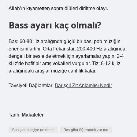
Allah’ın kıyametten sonra ölüleri diriltme olayı.
Bass ayarı kaç olmalı?
Bas: 60-80 Hz aralığında güçlü bir bas, pop müziğin
enerjisini artırır. Orta frekanslar: 200-400 Hz aralığında
dengeli bir ses elde etmek için ayarlamalar yapın; 2-4
kHz’de hafif bir artış vokalleri vurgular. Tiz: 8-12 kHz
aralığındaki artışlar müziğe canlılık katar.
Tavsiyeli Bağlantılar:
Barışçıl Zıt Anlamlısı Nedir
Tarih:
Makaleler
Bas çalan kişiye ne denir
Bas gitar öğrenmek zor mu