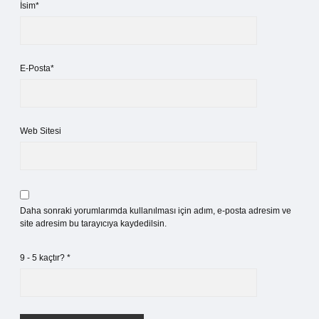
İsim*
E-Posta*
Web Sitesi
Daha sonraki yorumlarımda kullanılması için adım, e-posta adresim ve
site adresim bu tarayıcıya kaydedilsin.
9 - 5 kaçtır?
*