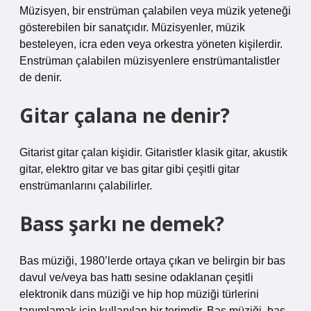
Müzisyen, bir enstrüman çalabilen veya müzik yeteneği
gösterebilen bir sanatçıdır. Müzisyenler, müzik
besteleyen, icra eden veya orkestra yöneten kişilerdir.
Enstrüman çalabilen müzisyenlere enstrümantalistler
de denir.
Gitar çalana ne denir?
Gitarist gitar çalan kişidir. Gitaristler klasik gitar, akustik
gitar, elektro gitar ve bas gitar gibi çeşitli gitar
enstrümanlarını çalabilirler.
Bass şarkı ne demek?
Bas müziği, 1980’lerde ortaya çıkan ve belirgin bir bas
davul ve/veya bas hattı sesine odaklanan çeşitli
elektronik dans müziği ve hip hop müziği türlerini
tanımlamak için kullanılan bir terimdir. Bas müziği, bas