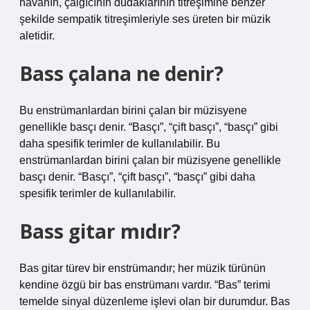
havanın, çalgıcının dudaklarının titreşimine benzer
şekilde sempatik titreşimleriyle ses üreten bir müzik
aletidir.
Bass çalana ne denir?
Bu enstrümanlardan birini çalan bir müzisyene
genellikle basçı denir. “Basçı”, “çift basçı”, “basçı” gibi
daha spesifik terimler de kullanılabilir. Bu
enstrümanlardan birini çalan bir müzisyene genellikle
basçı denir. “Basçı”, “çift basçı”, “basçı” gibi daha
spesifik terimler de kullanılabilir.
Bass gitar mıdır?
Bas gitar türev bir enstrümandır; her müzik türünün
kendine özgü bir bas enstrümanı vardır. “Bas” terimi
temelde sinyal düzenleme işlevi olan bir durumdur. Bas