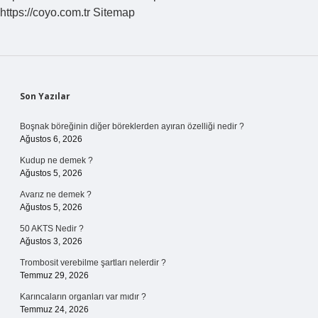
https://coyo.com.tr
Sitemap
Sidebar
Son Yazılar
Boşnak böreğinin diğer böreklerden ayıran özelliği nedir ?
Ağustos 6, 2026
Kudup ne demek ?
Ağustos 5, 2026
Avarız ne demek ?
Ağustos 5, 2026
50 AKTS Nedir ?
Ağustos 3, 2026
Trombosit verebilme şartları nelerdir ?
Temmuz 29, 2026
Karıncaların organları var mıdır ?
Temmuz 24, 2026