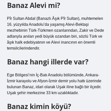
Banaz Alevi mi?
Pîr Sultan Abdal (Banazlı Âşık Pîr Sultan), muhtemelen
16. yüzyılda Anadolu’da yaşamış Alevi-Bektaşi
mezhebinin Türk-Türkmen ozanlarından, Zakir ve Dede
adlarıyla anılan yedi büyük ozandan biri, sözlü Türk ve
âşık halk edebiyatının ve Alevi inancının en önemli
temsilcilerindendir.
Banaz hangi illerde var?
Ege Bölgesi’nin İç-Batı Anadolu bölümünde, Ankara-
İzmir karayolu ve Afyon-İzmir demir yolu hattı üzerinde
bulunan Banaz, idari olarak Uşak iline bağlı bir ilçedir.
Uşak şehir merkezine 33 km uzaklıktadır.
Banaz kimin köyü?