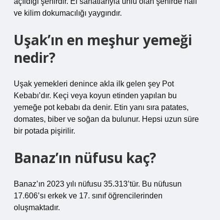
açıldığı şehirdir. El sanatlarıyla ünlü olan şehirde halı
ve kilim dokumacılığı yaygındır.
Uşak’ın en meşhur yemeği
nedir?
Uşak yemekleri denince akla ilk gelen şey Pot
Kebabı’dır. Keçi veya koyun etinden yapılan bu
yemeğe pot kebabı da denir. Etin yanı sıra patates,
domates, biber ve soğan da bulunur. Hepsi uzun süre
bir potada pişirilir.
Banaz’ın nüfusu kaç?
Banaz’ın 2023 yılı nüfusu 35.313’tür. Bu nüfusun
17.606’sı erkek ve 17. sınıf öğrencilerinden
oluşmaktadır.