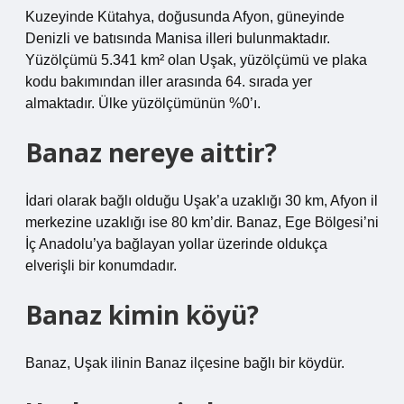
Kuzeyinde Kütahya, doğusunda Afyon, güneyinde
Denizli ve batısında Manisa illeri bulunmaktadır.
Yüzölçümü 5.341 km² olan Uşak, yüzölçümü ve plaka
kodu bakımından iller arasında 64. sırada yer
almaktadır. Ülke yüzölçümünün %0’ı.
Banaz nereye aittir?
İdari olarak bağlı olduğu Uşak’a uzaklığı 30 km, Afyon il
merkezine uzaklığı ise 80 km’dir. Banaz, Ege Bölgesi’ni
İç Anadolu’ya bağlayan yollar üzerinde oldukça
elverişli bir konumdadır.
Banaz kimin köyü?
Banaz, Uşak ilinin Banaz ilçesine bağlı bir köydür.