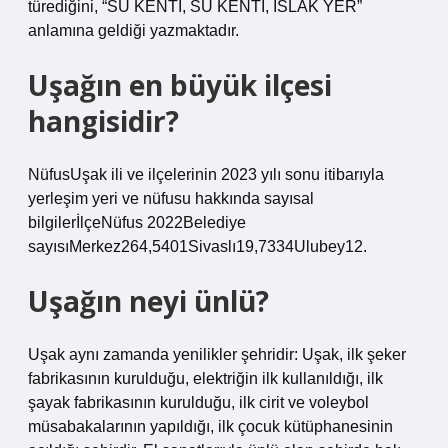
türediğini, “SU KENTİ, SU KENTİ, ISLAK YER”
anlamına geldiği yazmaktadır.
Uşağın en büyük ilçesi
hangisidir?
NüfusUşak ili ve ilçelerinin 2023 yılı sonu itibarıyla
yerleşim yeri ve nüfusu hakkında sayısal
bilgilerİlçeNüfus 2022Belediye
sayısıMerkez264,5401Sivaslı19,7334Ulubey12.
Uşağın neyi ünlü?
Uşak aynı zamanda yenilikler şehridir: Uşak, ilk şeker
fabrikasının kurulduğu, elektriğin ilk kullanıldığı, ilk
şayak fabrikasının kurulduğu, ilk cirit ve voleybol
müsabakalarının yapıldığı, ilk çocuk kütüphanesinin