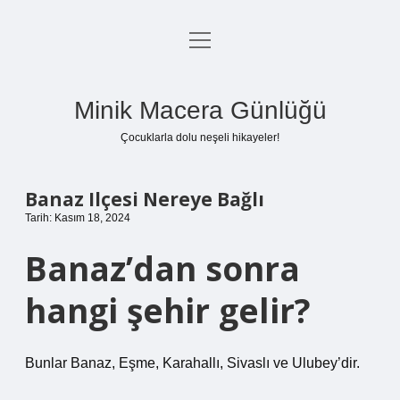
menüyü
Anasayfa
aç
Gizlilik Politikası
Minik Macera Günlüğü
Yasal Uyarı
Çocuklarla dolu neşeli hikayeler!
Hakkımızda
Banaz Ilçesi Nereye Bağlı
Tarih: Kasım 18, 2024
Banaz’dan sonra
hangi şehir gelir?
Bunlar Banaz, Eşme, Karahallı, Sivaslı ve Ulubey’dir.