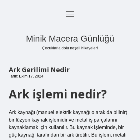
menüyü
Anasayfa
aç
Gizlilik Politikası
Minik Macera Günlüğü
Yasal Uyarı
Çocuklarla dolu neşeli hikayeler!
Hakkımızda
Ark Gerilimi Nedir
Tarih: Ekim 17, 2024
Ark işlemi nedir?
Ark kaynağı (manuel elektrik kaynağı olarak da bilinir)
bir füzyon kaynak işlemidir ve metal iş parçalarını
kaynaklamak için kullanılır. Bu kaynak işleminde, bir
güç kaynağı tarafından bir ark üretilir. Bu işlem, metali