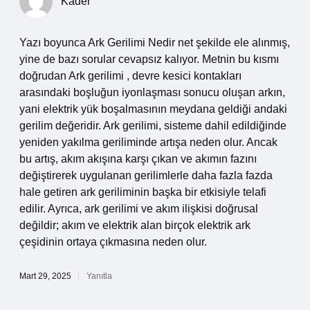
Kader
Yazı boyunca Ark Gerilimi Nedir net şekilde ele alınmış,
yine de bazı sorular cevapsız kalıyor. Metnin bu kısmı
doğrudan Ark gerilimi , devre kesici kontakları
arasındaki boşluğun iyonlaşması sonucu oluşan arkın,
yani elektrik yük boşalmasının meydana geldiği andaki
gerilim değeridir. Ark gerilimi, sisteme dahil edildiğinde
yeniden yakılma geriliminde artışa neden olur. Ancak
bu artış, akım akışına karşı çıkan ve akımın fazını
değiştirerek uygulanan gerilimlerle daha fazla fazda
hale getiren ark geriliminin başka bir etkisiyle telafi
edilir. Ayrıca, ark gerilimi ve akım ilişkisi doğrusal
değildir; akım ve elektrik alan birçok elektrik ark
çeşidinin ortaya çıkmasına neden olur.
Mart 29, 2025
Yanıtla