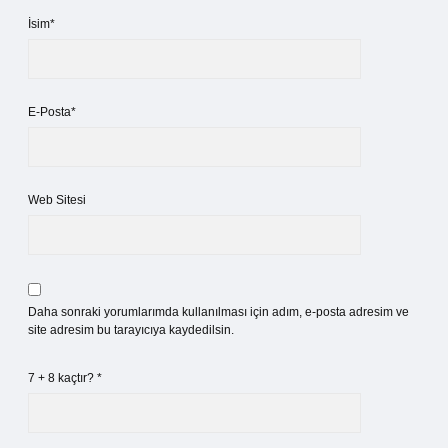
İsim*
E-Posta*
Web Sitesi
Daha sonraki yorumlarımda kullanılması için adım, e-posta adresim ve
site adresim bu tarayıcıya kaydedilsin.
7 + 8 kaçtır?
*