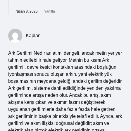
Nisan 8, 2025
Yanıtla
Kaplan
Ark Gerilimi Nedir anlatımı dengeli, ancak metin yer yer
tahmin edilebilir hale geliyor. Metnin bu kısmı Ark
gerilimi , devre kesici kontakları arasındaki boşluğun
iyonlaşması sonucu oluşan arkın, yani elektrik yük
boşalmasının meydana geldiği andaki gerilim değeridir.
Ark gerilimi, sisteme dahil edildiğinde yeniden yakılma
geriliminde artışa neden olur. Ancak bu artış, akım
akışına karşı çıkan ve akımın fazını değiştirerek
uygulanan gerilimlerle daha fazla fazda hale getiren
ark geriliminin başka bir etkisiyle telafi edilir. Ayrıca, ark
gerilimi ve akım ilişkisi doğrusal değildir; akım ve
elektrik alan birçok elektrik ark çeşidinin ortaya