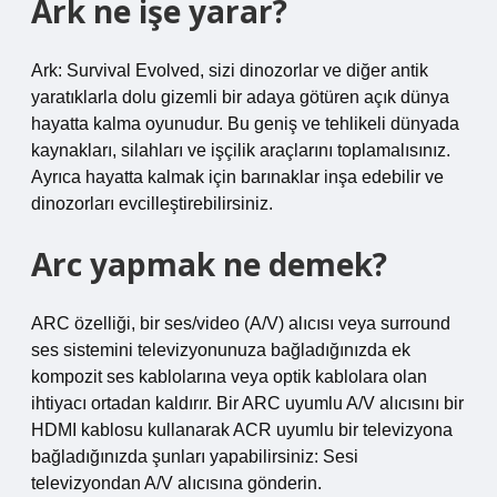
Ark ne işe yarar?
Ark: Survival Evolved, sizi dinozorlar ve diğer antik
yaratıklarla dolu gizemli bir adaya götüren açık dünya
hayatta kalma oyunudur. Bu geniş ve tehlikeli dünyada
kaynakları, silahları ve işçilik araçlarını toplamalısınız.
Ayrıca hayatta kalmak için barınaklar inşa edebilir ve
dinozorları evcilleştirebilirsiniz.
Arc yapmak ne demek?
ARC özelliği, bir ses/video (A/V) alıcısı veya surround
ses sistemini televizyonunuza bağladığınızda ek
kompozit ses kablolarına veya optik kablolara olan
ihtiyacı ortadan kaldırır. Bir ARC uyumlu A/V alıcısını bir
HDMI kablosu kullanarak ACR uyumlu bir televizyona
bağladığınızda şunları yapabilirsiniz: Sesi
televizyondan A/V alıcısına gönderin.