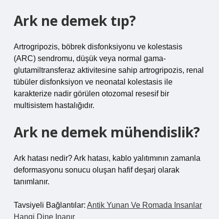
Ark ne demek tıp?
Artrogripozis, böbrek disfonksiyonu ve kolestasis
(ARC) sendromu, düşük veya normal gama-
glutamiltransferaz aktivitesine sahip artrogripozis, renal
tübüler disfonksiyon ve neonatal kolestasis ile
karakterize nadir görülen otozomal resesif bir
multisistem hastalığıdır.
Ark ne demek mühendislik?
Ark hatası nedir? Ark hatası, kablo yalıtımının zamanla
deformasyonu sonucu oluşan hafif deşarj olarak
tanımlanır.
Tavsiyeli Bağlantılar:
Antik Yunan Ve Romada Insanlar
Hangi Dine Inanır