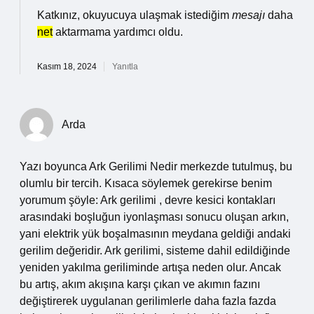
Katkınız, okuyucuya ulaşmak istediğim
mesajı
daha
net
aktarmama yardımcı oldu.
Kasım 18, 2024
Yanıtla
Arda
Yazı boyunca Ark Gerilimi Nedir merkezde tutulmuş, bu
olumlu bir tercih. Kısaca söylemek gerekirse benim
yorumum şöyle: Ark gerilimi , devre kesici kontakları
arasındaki boşluğun iyonlaşması sonucu oluşan arkın,
yani elektrik yük boşalmasının meydana geldiği andaki
gerilim değeridir. Ark gerilimi, sisteme dahil edildiğinde
yeniden yakılma geriliminde artışa neden olur. Ancak
bu artış, akım akışına karşı çıkan ve akımın fazını
değiştirerek uygulanan gerilimlerle daha fazla fazda