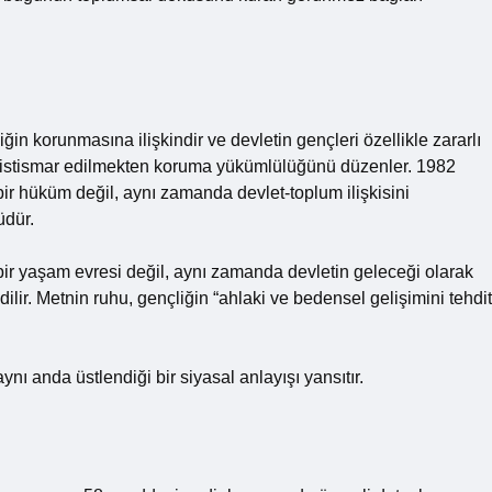
n korunmasına ilişkindir ve devletin gençleri özellikle zararlı
ve istismar edilmekten koruma yükümlülüğünü düzenler. 1982
ir hüküm değil, aynı zamanda devlet-toplum ilişkisini
üdür.
 bir yaşam evresi değil, aynı zamanda devletin geleceği olarak
ir. Metnin ruhu, gençliğin “ahlaki ve bedensel gelişimini tehdit
nı anda üstlendiği bir siyasal anlayışı yansıtır.