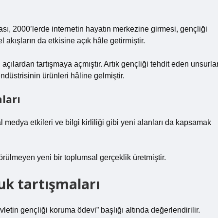
sı, 2000’lerde internetin hayatın merkezine girmesi, gençliği
el akışların da etkisine açık hâle getirmiştir.
çılardan tartışmaya açmıştır. Artık gençliği tehdit eden unsurla
endüstrisinin ürünleri hâline gelmiştir.
nları
l medya etkileri ve bilgi kirliliği gibi yeni alanları da kapsamak
lmeyen yeni bir toplumsal gerçeklik üretmiştir.
k tartışmaları
in gençliği koruma ödevi” başlığı altında değerlendirilir.