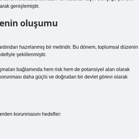
arak genişlemiştir.
denin oluşumu
rdından hazırlanmış bir metindir. Bu dönem, toplumsal düzenin
defiyle şekillenmiştir.
tışmaları bağlamında hem risk hem de potansiyel alan olarak
orunması daha güçlü ve doğrudan bir devlet görevi olarak
lerden korunmasını hedefler: