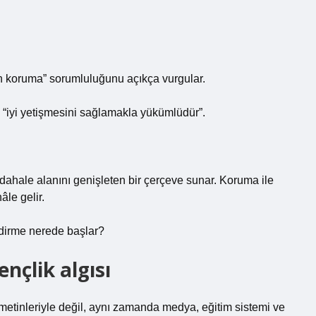
an koruma” sorumluluğunu açıkça vurgular.
rin “iyi yetişmesini sağlamakla yükümlüdür”.
ahale alanını genişleten bir çerçeve sunar. Koruma ile
le gelir.
dirme nerede başlar?
nçlik algısı
metinleriyle değil, aynı zamanda medya, eğitim sistemi ve