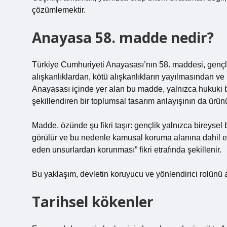
çözümlemektir.
Anayasa 58. madde nedir?
Türkiye Cumhuriyeti Anayasası’nın 58. maddesi, gençliği
alışkanlıklardan, kötü alışkanlıkların yayılmasından 
Anayasası içinde yer alan bu madde, yalnızca hukuki b
şekillendiren bir toplumsal tasarım anlayışının da ürün
Madde, özünde şu fikri taşır: gençlik yalnızca bireysel
görülür ve bu nedenle kamusal koruma alanına dahil edil
eden unsurlardan korunması” fikri etrafında şekillenir.
Bu yaklaşım, devletin koruyucu ve yönlendirici rolünü ay
Tarihsel kökenler