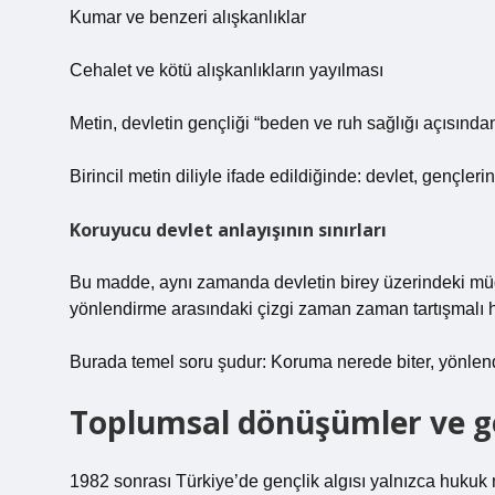
Kumar ve benzeri alışkanlıklar
Cehalet ve kötü alışkanlıkların yayılması
Metin, devletin gençliği “beden ve ruh sağlığı açısınd
Birincil metin diliyle ifade edildiğinde: devlet, gençle
Koruyucu devlet anlayışının sınırları
Bu madde, aynı zamanda devletin birey üzerindeki müd
yönlendirme arasındaki çizgi zaman zaman tartışmalı hâ
Burada temel soru şudur: Koruma nerede biter, yönlen
Toplumsal dönüşümler ve ge
1982 sonrası Türkiye’de gençlik algısı yalnızca hukuk 