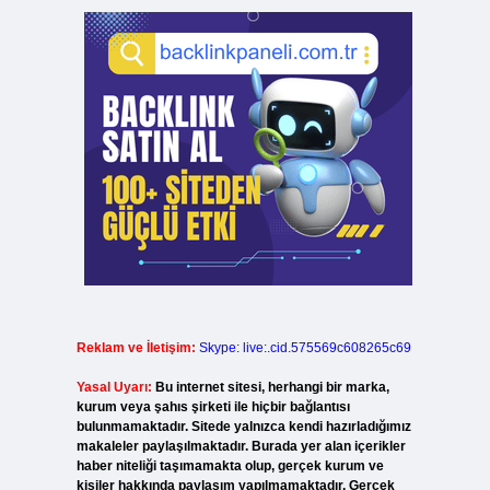
Reklam ve İletişim:
Skype: live:.cid.575569c608265c69
Yasal Uyarı:
Bu internet sitesi, herhangi bir marka,
kurum veya şahıs şirketi ile hiçbir bağlantısı
bulunmamaktadır. Sitede yalnızca kendi hazırladığımız
makaleler paylaşılmaktadır. Burada yer alan içerikler
haber niteliği taşımamakta olup, gerçek kurum ve
kişiler hakkında paylaşım yapılmamaktadır. Gerçek