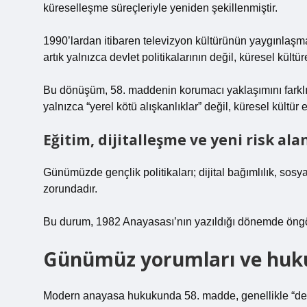
küreselleşme süreçleriyle yeniden şekillenmiştir.
1990’lardan itibaren televizyon kültürünün yaygınlaşma
artık yalnızca devlet politikalarının değil, küresel kültür
Bu dönüşüm, 58. maddenin korumacı yaklaşımını farklı a
yalnızca “yerel kötü alışkanlıklar” değil, küresel kültür 
Eğitim, dijitalleşme ve yeni risk ala
Günümüzde gençlik politikaları; dijital bağımlılık, sosya
zorundadır.
Bu durum, 1982 Anayasası’nın yazıldığı dönemde öngörü
Günümüz yorumları ve huku
Modern anayasa hukukunda 58. madde, genellikle “devlet