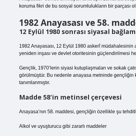
koruma fikri de bu sosyal sorumlulukların bir parçası ol
1982 Anayasası ve 58. mad
12 Eylül 1980 sonrası siyasal bağlam
1982 Anayasası, 12 Eylül 1980 askerî müdahalesinin a
yeniden inşası ve devlet otoritesinin güçlendirilmesi he
Gençlik, 1970’lerin siyasi kutuplaşmaları ve sokak ça
görülmüştür. Bu nedenle anayasa metninde gençliğin k
tanımlanmıştır.
Madde 58’in metinsel çerçevesi
Anayasa’nın 58. maddesi, gençliğin özellikle şu tehdit
Alkol ve uyuşturucu gibi zararlı maddeler