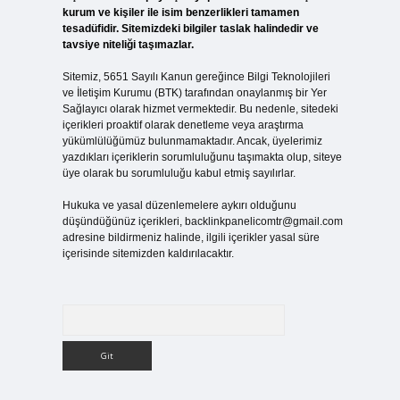
kurum ve kişiler ile isim benzerlikleri tamamen
tesadüfidir. Sitemizdeki bilgiler taslak halindedir ve
tavsiye niteliği taşımazlar.
Sitemiz, 5651 Sayılı Kanun gereğince Bilgi Teknolojileri
ve İletişim Kurumu (BTK) tarafından onaylanmış bir Yer
Sağlayıcı olarak hizmet vermektedir. Bu nedenle, sitedeki
içerikleri proaktif olarak denetleme veya araştırma
yükümlülüğümüz bulunmamaktadır. Ancak, üyelerimiz
yazdıkları içeriklerin sorumluluğunu taşımakta olup, siteye
üye olarak bu sorumluluğu kabul etmiş sayılırlar.
Hukuka ve yasal düzenlemelere aykırı olduğunu
düşündüğünüz içerikleri,
backlinkpanelicomtr@gmail.com
adresine bildirmeniz halinde, ilgili içerikler yasal süre
içerisinde sitemizden kaldırılacaktır.
Arama