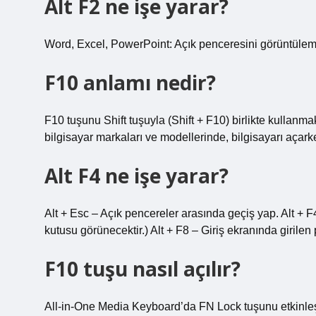
Alt F2 ne işe yarar?
Word, Excel, PowerPoint: Açık penceresini görüntülemek 
F10 anlamı nedir?
F10 tuşunu Shift tuşuyla (Shift + F10) birlikte kullanm
bilgisayar markaları ve modellerinde, bilgisayarı açar
Alt F4 ne işe yarar?
Alt + Esc – Açık pencereler arasında geçiş yap. Alt + 
kutusu görünecektir.) Alt + F8 – Giriş ekranında girilen
F10 tuşu nasıl açılır?
All-in-One Media Keyboard’da FN Lock tuşunu etkinleş