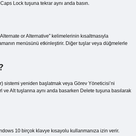
 Caps Lock tuşuna tekrar aynı anda basın.
Alternate or Alternative” kelimelerinin kısaltmasıyla
ulamanın menüsünü etkinleştirir. Diğer tuşlar veya düğmelerle
?
ılır) sistemi yeniden başlatmak veya Görev Yöneticisi’ni
trl ve Alt tuşlarına aynı anda basarken Delete tuşuna basılarak
ndows 10 birçok klavye kısayolu kullanmanıza izin verir.