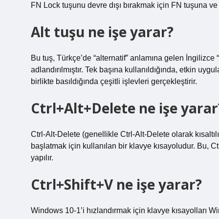
FN Lock tuşunu devre dışı bırakmak için FN tuşuna ve
Alt tuşu ne işe yarar?
Bu tuş, Türkçe’de “alternatif” anlamına gelen İngilizce “
adlandırılmıştır. Tek başına kullanıldığında, etkin uyg
birlikte basıldığında çeşitli işlevleri gerçekleştirir.
Ctrl+Alt+Delete ne işe yarar
Ctrl-Alt-Delete (genellikle Ctrl-Alt-Delete olarak kısalt
başlatmak için kullanılan bir klavye kısayoludur. Bu, C
yapılır.
Ctrl+Shift+V ne işe yarar?
Windows 10-1’i hızlandırmak için klavye kısayolları Wi