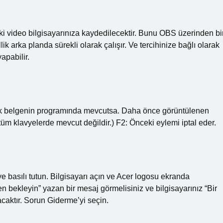
i video bilgisayarınıza kaydedilecektir. Bunu OBS üzerinden bi
k arka planda sürekli olarak çalışır. Ve tercihinize bağlı olarak
apabilir.
llik belgenin programında mevcutsa. Daha önce görüntülenen
 tüm klavyelerde mevcut değildir.) F2: Önceki eylemi iptal eder.
basılı tutun. Bilgisayarı açın ve Acer logosu ekranda
en bekleyin” yazan bir mesaj görmelisiniz ve bilgisayarınız “Bir
aktır. Sorun Giderme’yi seçin.