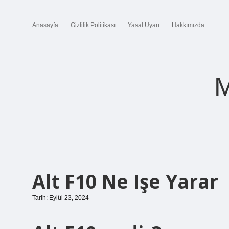
Anasayfa
Gizlilik Politikası
Yasal Uyarı
Hakkımızda
M
Alt F10 Ne Işe Yarar
Tarih: Eylül 23, 2024