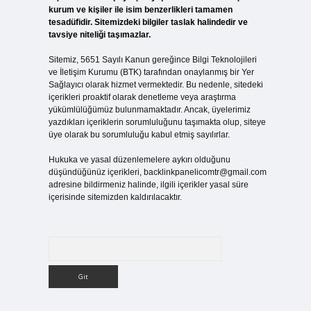
kurum ve kişiler ile isim benzerlikleri tamamen
tesadüfidir. Sitemizdeki bilgiler taslak halindedir ve
tavsiye niteliği taşımazlar.
Sitemiz, 5651 Sayılı Kanun gereğince Bilgi Teknolojileri
ve İletişim Kurumu (BTK) tarafından onaylanmış bir Yer
Sağlayıcı olarak hizmet vermektedir. Bu nedenle, sitedeki
içerikleri proaktif olarak denetleme veya araştırma
yükümlülüğümüz bulunmamaktadır. Ancak, üyelerimiz
yazdıkları içeriklerin sorumluluğunu taşımakta olup, siteye
üye olarak bu sorumluluğu kabul etmiş sayılırlar.
Hukuka ve yasal düzenlemelere aykırı olduğunu
düşündüğünüz içerikleri,
backlinkpanelicomtr@gmail.com
adresine bildirmeniz halinde, ilgili içerikler yasal süre
içerisinde sitemizden kaldırılacaktır.
Arama