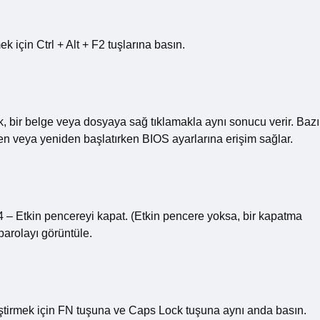
için Ctrl + Alt + F2 tuşlarına basın.
ak, bir belge veya dosyaya sağ tıklamakla aynı sonucu verir. Bazı
ken veya yeniden başlatırken BIOS ayarlarına erişim sağlar.
F4 – Etkin pencereyi kapat. (Etkin pencere yoksa, bir kapatma
 parolayı görüntüle.
tirmek için FN tuşuna ve Caps Lock tuşuna aynı anda basın.