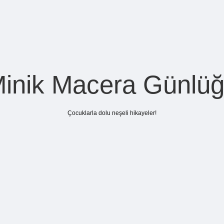
inik Macera Günlü
Çocuklarla dolu neşeli hikayeler!