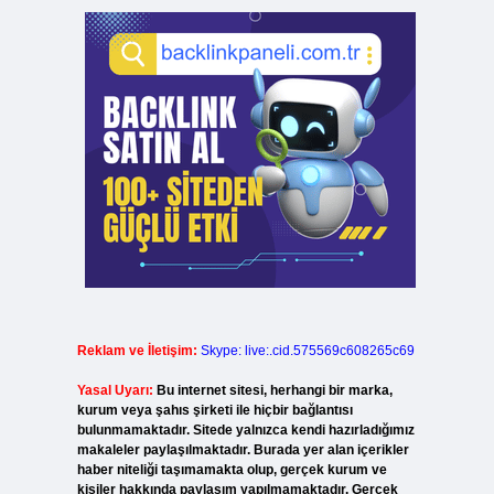
Reklam ve İletişim:
Skype: live:.cid.575569c608265c69
Yasal Uyarı:
Bu internet sitesi, herhangi bir marka,
kurum veya şahıs şirketi ile hiçbir bağlantısı
bulunmamaktadır. Sitede yalnızca kendi hazırladığımız
makaleler paylaşılmaktadır. Burada yer alan içerikler
haber niteliği taşımamakta olup, gerçek kurum ve
kişiler hakkında paylaşım yapılmamaktadır. Gerçek