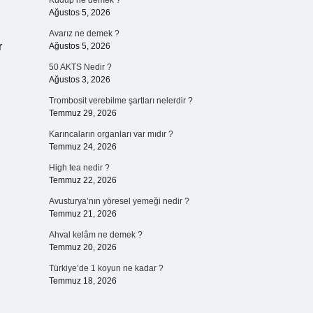
Kudup ne demek ?
Ağustos 5, 2026
Avarız ne demek ?
r
Ağustos 5, 2026
50 AKTS Nedir ?
Ağustos 3, 2026
Trombosit verebilme şartları nelerdir ?
Temmuz 29, 2026
Karıncaların organları var mıdır ?
Temmuz 24, 2026
High tea nedir ?
Temmuz 22, 2026
Avusturya’nın yöresel yemeği nedir ?
Temmuz 21, 2026
Ahval kelâm ne demek ?
Temmuz 20, 2026
Türkiye’de 1 koyun ne kadar ?
Temmuz 18, 2026