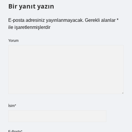
Bir yanıt yazın
E-posta adresiniz yayınlanmayacak.
Gerekli alanlar
*
ile işaretlenmişlerdir
Yorum
İsim*
E-Posta*