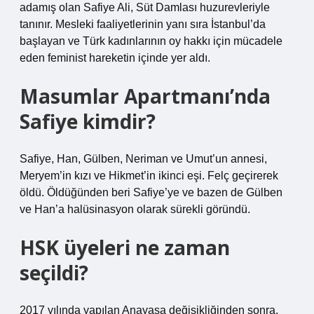
adamış olan Safiye Ali, Süt Damlası huzurevleriyle
tanınır. Mesleki faaliyetlerinin yanı sıra İstanbul’da
başlayan ve Türk kadınlarının oy hakkı için mücadele
eden feminist hareketin içinde yer aldı.
Masumlar Apartmanı’nda
Safiye kimdir?
Safiye, Han, Gülben, Neriman ve Umut’un annesi,
Meryem’in kızı ve Hikmet’in ikinci eşi. Felç geçirerek
öldü. Öldüğünden beri Safiye’ye ve bazen de Gülben
ve Han’a halüsinasyon olarak sürekli göründü.
HSK üyeleri ne zaman
seçildi?
2017 yılında yapılan Anayasa değişikliğinden sonra,