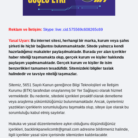
Reklam ve İletişim:
Skype: live:.cid.575569c608265c69
Yasal Uyarı:
Bu internet sitesi, herhangi bir marka, kurum veya şahıs
şirketi ile hiçbir bağlantısı bulunmamaktadır. Sitede yalnızca kendi
hazırladığımız makaleler paylaşılmaktadır. Burada yer alan içerikler
haber niteliği taşımamakta olup, gerçek kurum ve kişiler hakkında
paylaşım yapılmamaktadır. Gerçek kurum ve kişiler ile isim
benzerlikleri tamamen tesadüfidir. Sitemizdeki bilgiler taslak
halindedir ve tavsiye niteliği taşımazlar.
Sitemiz, 5651 Sayılı Kanun gereğince Bilgi Teknolojileri ve İletişim
Kurumu (BTK) tarafından onaylanmış bir Yer Sağlayıcı olarak hizmet
vermektedir. Bu nedenle, sitedeki içerikleri proaktif olarak denetleme
veya araştırma yükümlülüğümüz bulunmamaktadır. Ancak, üyelerimiz
yazdıkları içeriklerin sorumluluğunu taşımakta olup, siteye üye olarak bu
sorumluluğu kabul etmiş sayılırlar.
Hukuka ve yasal düzenlemelere aykırı olduğunu düşündüğünüz
içerikleri,
backlinkpanelicomtr@gmail.com
adresine bildirmeniz halinde,
ilgili içerikler yasal süre içerisinde sitemizden kaldırılacaktır.