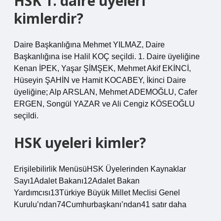
HSK 1. daire üyeleri
kimlerdir?
Daire Başkanlığına Mehmet YILMAZ, Daire
Başkanlığına ise Halil KOÇ seçildi. 1. Daire üyeliğine
Kenan İPEK, Yaşar ŞİMŞEK, Mehmet Akif EKİNCİ,
Hüseyin ŞAHİN ve Hamit KOCABEY, İkinci Daire
üyeliğine; Alp ARSLAN, Mehmet ADEMOĞLU, Cafer
ERGEN, Songül YAZAR ve Ali Cengiz KÖSEOĞLU
seçildi.
HSK uyeleri kimler?
Erişilebilirlik MenüsüHSK Üyelerinden Kaynaklar
Sayı1Adalet Bakanı12Adalet Bakan
Yardımcısı13Türkiye Büyük Millet Meclisi Genel
Kurulu’ndan74Cumhurbaşkanı’ndan41 satır daha