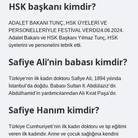
HSK başkanı kimdir?
ADALET BAKANI TUNÇ, HSK ÜYELERİ VE
PERSONELLERİYLE FESTİVAL VERDİ24.06.2024.
Adalet Bakanı ve HSK Başkanı Yılmaz Tunç, HSK
üyelerini ve personelini tebrik etti.
Safiye Ali’nin babası kimdir?
Türkiye’nin ilk kadın doktoru Safiye Ali, 1894 yılında
İstanbul’da doğdu. Babası Sultan II. Abdülaziz’dir.
Abdülhamid’in yardımcılarından Ali Kırat Paşa’dır.
Safiye Hanım kimdir?
Türkiye Cumhuriyeti’nin ilk kadın doktoru ve tıp eğitimi
veren ilk kadındır. Anne ve çocuk sağlığına kendini