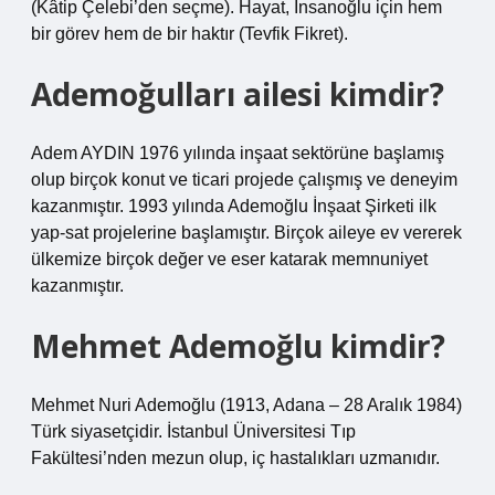
(Kâtip Çelebi’den seçme). Hayat, İnsanoğlu için hem
bir görev hem de bir haktır (Tevfik Fikret).
Ademoğulları ailesi kimdir?
Adem AYDIN ​​​​​​​​1976 yılında inşaat sektörüne başlamış
olup birçok konut ve ticari projede çalışmış ve deneyim
kazanmıştır. 1993 yılında Ademoğlu İnşaat Şirketi ilk
yap-sat projelerine başlamıştır. Birçok aileye ev vererek
ülkemize birçok değer ve eser katarak memnuniyet
kazanmıştır.
Mehmet Ademoğlu kimdir?
Mehmet Nuri Ademoğlu (1913, Adana – 28 Aralık 1984)
Türk siyasetçidir. İstanbul Üniversitesi Tıp
Fakültesi’nden mezun olup, iç hastalıkları uzmanıdır.