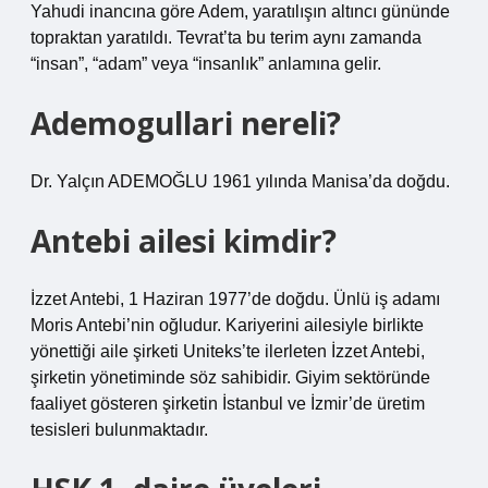
Yahudi inancına göre Adem, yaratılışın altıncı gününde
topraktan yaratıldı. Tevrat’ta bu terim aynı zamanda
“insan”, “adam” veya “insanlık” anlamına gelir.
Ademogullari nereli?
Dr. Yalçın ADEMOĞLU 1961 yılında Manisa’da doğdu.
Antebi ailesi kimdir?
İzzet Antebi, 1 Haziran 1977’de doğdu. Ünlü iş adamı
Moris Antebi’nin oğludur. Kariyerini ailesiyle birlikte
yönettiği aile şirketi Uniteks’te ilerleten İzzet Antebi,
şirketin yönetiminde söz sahibidir. Giyim sektöründe
faaliyet gösteren şirketin İstanbul ve İzmir’de üretim
tesisleri bulunmaktadır.