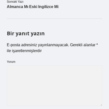
Sonraki Yazı
Almanca Mı Eski Ingilizce Mi
Bir yanıt yazın
E-posta adresiniz yayınlanmayacak.
Gerekli alanlar
*
ile işaretlenmişlerdir
Yorum