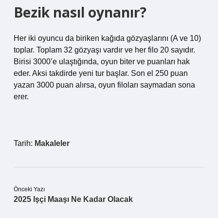
Bezik nasıl oynanır?
Her iki oyuncu da biriken kağıda gözyaşlarını (A ve 10)
toplar. Toplam 32 gözyaşı vardır ve her filo 20 sayıdır.
Birisi 3000’e ulaştığında, oyun biter ve puanları hak
eder. Aksi takdirde yeni tur başlar. Son el 250 puan
yazan 3000 puan alırsa, oyun filoları saymadan sona
erer.
Tarih:
Makaleler
Önceki Yazı
2025 Işçi Maaşı Ne Kadar Olacak