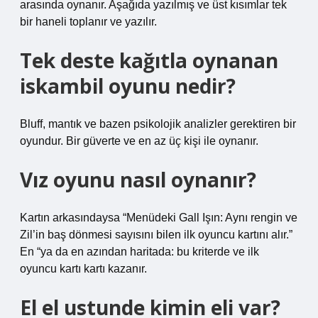
arasında oynanır. Aşağıda yazılmış ve üst kısımlar tek
bir haneli toplanır ve yazılır.
Tek deste kağıtla oynanan
iskambil oyunu nedir?
Bluff, mantık ve bazen psikolojik analizler gerektiren bir
oyundur. Bir güverte ve en az üç kişi ile oynanır.
Vız oyunu nasıl oynanır?
Kartın arkasındaysa “Menüdeki Gall Işın: Aynı rengin ve
Zil’in baş dönmesi sayısını bilen ilk oyuncu kartını alır.”
En “ya da en azından haritada: bu kriterde ve ilk
oyuncu kartı kartı kazanır.
El el ustunde kimin eli var?