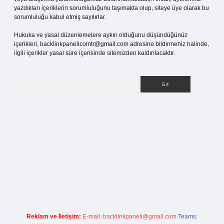
yazdıkları içeriklerin sorumluluğunu taşımakta olup, siteye üye olarak bu
sorumluluğu kabul etmiş sayılırlar.
Hukuka ve yasal düzenlemelere aykırı olduğunu düşündüğünüz
içerikleri,
backlinkpanelicomtr@gmail.com
adresine bildirmeniz halinde,
ilgili içerikler yasal süre içerisinde sitemizden kaldırılacaktır.
Arama
betci.org
Reklam ve İletişim:
E-mail:
backlinkpaneli@gmail.com
Teams: