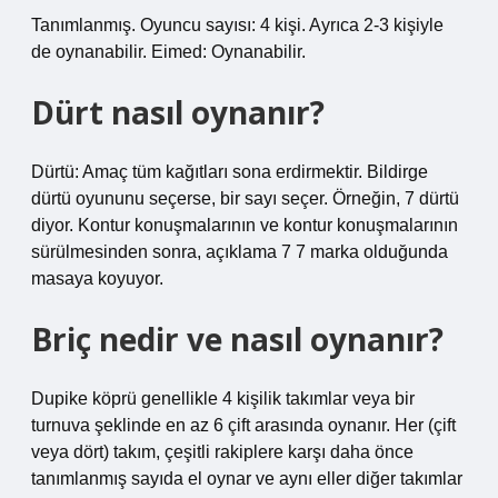
Tanımlanmış. Oyuncu sayısı: 4 kişi. Ayrıca 2-3 kişiyle
de oynanabilir. Eimed: Oynanabilir.
Dürt nasıl oynanır?
Dürtü: Amaç tüm kağıtları sona erdirmektir. Bildirge
dürtü oyununu seçerse, bir sayı seçer. Örneğin, 7 dürtü
diyor. Kontur konuşmalarının ve kontur konuşmalarının
sürülmesinden sonra, açıklama 7 7 marka olduğunda
masaya koyuyor.
Briç nedir ve nasıl oynanır?
Dupike köprü genellikle 4 kişilik takımlar veya bir
turnuva şeklinde en az 6 çift arasında oynanır. Her (çift
veya dört) takım, çeşitli rakiplere karşı daha önce
tanımlanmış sayıda el oynar ve aynı eller diğer takımlar