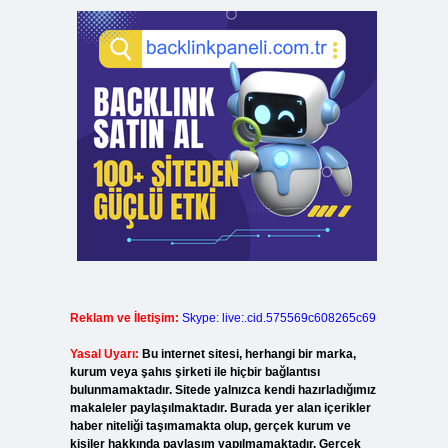
Reklam ve İletişim:
Skype: live:.cid.575569c608265c69
Yasal Uyarı:
Bu internet sitesi, herhangi bir marka,
kurum veya şahıs şirketi ile hiçbir bağlantısı
bulunmamaktadır. Sitede yalnızca kendi hazırladığımız
makaleler paylaşılmaktadır. Burada yer alan içerikler
haber niteliği taşımamakta olup, gerçek kurum ve
kişiler hakkında paylaşım yapılmamaktadır. Gerçek