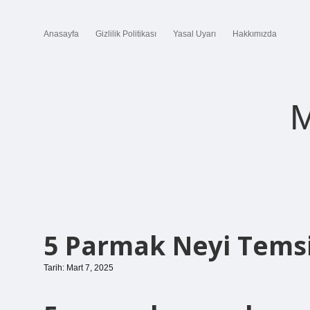
Anasayfa
Gizlilik Politikası
Yasal Uyarı
Hakkımızda
M
5 Parmak Neyi Temsi
Tarih: Mart 7, 2025