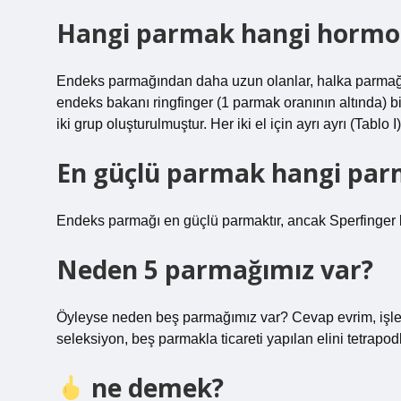
Hangi parmak hangi hormo
Endeks parmağından daha uzun olanlar, halka parmağı 
endeks bakanı ringfinger (1 parmak oranının altında) b
iki grup oluşturulmuştur. Her iki el için ayrı ayrı (Tablo I)
En güçlü parmak hangi pa
Endeks parmağı en güçlü parmaktır, ancak Sperfinger 
Neden 5 parmağımız var?
Öyleyse neden beş parmağımız var? Cevap evrim, işlev
seleksiyon, beş parmakla ticareti yapılan elini tetrapod
ne demek?