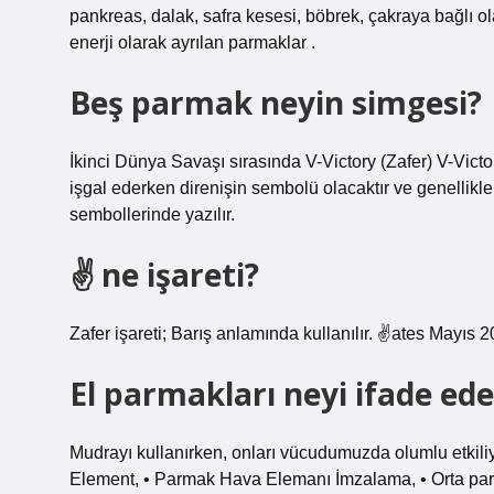
pankreas, dalak, safra kesesi, böbrek, çakraya bağlı ol
enerji olarak ayrılan parmaklar .
Beş parmak neyin simgesi?
İkinci Dünya Savaşı sırasında V-Victory (Zafer) V-Victor
işgal ederken direnişin sembolü olacaktır ve genellikl
sembollerinde yazılır.
✌ ne işareti?
Zafer işareti; Barış anlamında kullanılır. ✌ates Mayıs 
El parmakları neyi ifade ede
Mudrayı kullanırken, onları vücudumuzda olumlu etkili
Element, • Parmak Hava Elemanı İmzalama, • Orta par