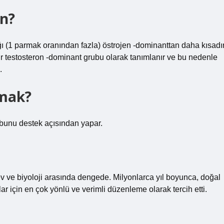
n?
(1 parmak oranından fazla) östrojen -dominanttan daha kısadır
ir testosteron -dominant grubu olarak tanımlanır ve bu nedenle
.
rmak?
bunu destek açısından yapar.
 ve biyoloji arasında dengede. Milyonlarca yıl boyunca, doğal
lar için en çok yönlü ve verimli düzenleme olarak tercih etti.