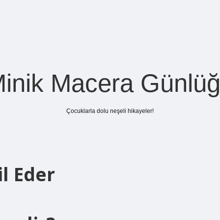
inik Macera Günlü
Çocuklarla dolu neşeli hikayeler!
l Eder