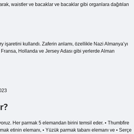
arak, waistler ve bacaklar ve bacaklar gibi organlara dağıtılan
y işaretini kullandı. Zaferin anlamı, özellikle Nazi Almanya’yı
e Fransa, Hollanda ve Jersey Adası gibi yerlerde Alman
2023
r?
yoruz. Her parmak 5 elemandan birini temsil eder. • Thumbfire
mak etinin elemanı, • Yüzük parmak tabanı elemanı ve • Serçe