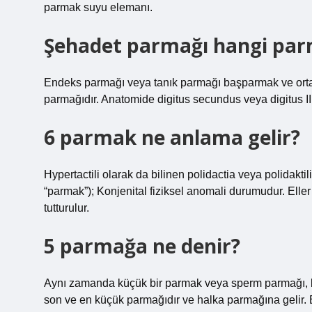
parmak suyu elemanı.
Şehadet parmağı hangi par
Endeks parmağı veya tanık parmağı başparmak ve orta 
parmağıdır. Anatomide digitus secundus veya digitus II
6 parmak ne anlama gelir?
Hypertactili olarak da bilinen polidactia veya polidakt
“parmak”); Konjenital fiziksel anomali durumudur. Eller 
tutturulur.
5 parmağa ne denir?
Aynı zamanda küçük bir parmak veya sperm parmağı, be
son ve en küçük parmağıdır ve halka parmağına gelir. 