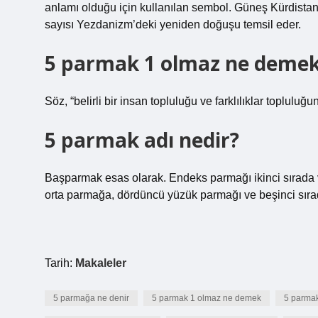
anlamı olduğu için kullanılan sembol. Güneş Kürdistan
sayısı Yezdanizm’deki yeniden doğuşu temsil eder.
5 parmak 1 olmaz ne deme
Söz, “belirli bir insan topluluğu ve farklılıklar topluluğ
5 parmak adı nedir?
Başparmak esas olarak. Endeks parmağı ikinci sırada v
orta parmağa, dördüncü yüzük parmağı ve beşinci sırad
Tarih:
Makaleler
5 parmağa ne denir
5 parmak 1 olmaz ne demek
5 parmak