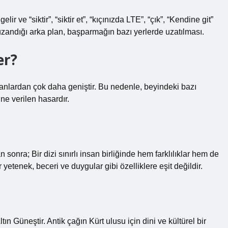
r ve “siktir”, “siktir et”, “kıçınızda LTE”, “çık”, “Kendine git”
zandığı arka plan, başparmağın bazı yerlerde uzatılması.
er?
vanlardan çok daha geniştir. Bu nedenle, beyindeki bazı
ne verilen hasardır.
nra; Bir dizi sınırlı insan birliğinde hem farklılıklar hem de
yetenek, beceri ve duygular gibi özelliklere eşit değildir.
ın Güneştir. Antik çağın Kürt ulusu için dini ve kültürel bir