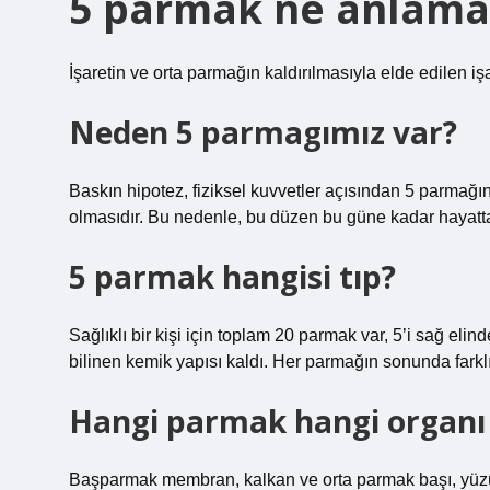
5 parmak ne anlama 
İşaretin ve orta parmağın kaldırılmasıyla elde edilen işa
Neden 5 parmagımız var?
Baskın hipotez, fiziksel kuvvetler açısından 5 parmağın 
olmasıdır. Bu nedenle, bu düzen bu güne kadar hayatta
5 parmak hangisi tıp?
Sağlıklı bir kişi için toplam 20 parmak var, 5’i sağ elind
bilinen kemik yapısı kaldı. Her parmağın sonunda fark
Hangi parmak hangi organı 
Başparmak membran, kalkan ve orta parmak başı, yüzük