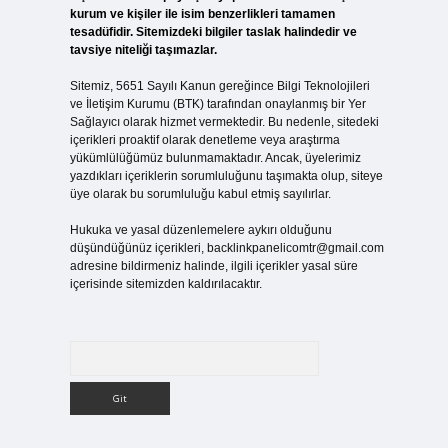
kurum ve kişiler ile isim benzerlikleri tamamen
tesadüfidir. Sitemizdeki bilgiler taslak halindedir ve
tavsiye niteliği taşımazlar.
Sitemiz, 5651 Sayılı Kanun gereğince Bilgi Teknolojileri
ve İletişim Kurumu (BTK) tarafından onaylanmış bir Yer
Sağlayıcı olarak hizmet vermektedir. Bu nedenle, sitedeki
içerikleri proaktif olarak denetleme veya araştırma
yükümlülüğümüz bulunmamaktadır. Ancak, üyelerimiz
yazdıkları içeriklerin sorumluluğunu taşımakta olup, siteye
üye olarak bu sorumluluğu kabul etmiş sayılırlar.
Hukuka ve yasal düzenlemelere aykırı olduğunu
düşündüğünüz içerikleri,
backlinkpanelicomtr@gmail.com
adresine bildirmeniz halinde, ilgili içerikler yasal süre
içerisinde sitemizden kaldırılacaktır.
Arama