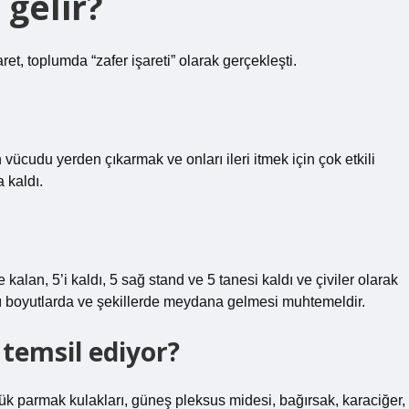
gelir?
ret, toplumda “zafer işareti” olarak gerçekleşti.
vücudu yerden çıkarmak ve onları ileri itmek için çok etkili
 kaldı.
e kalan, 5’i kaldı, 5 sağ stand ve 5 tanesi kaldı ve çiviler olarak
lı boyutlarda ve şekillerde meydana gelmesi muhtemeldir.
temsil ediyor?
 parmak kulakları, güneş pleksus midesi, bağırsak, karaciğer,