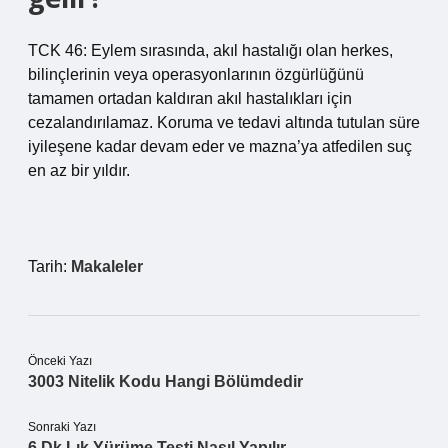
TCK 46: Eylem sırasında, akıl hastalığı olan herkes,
bilinçlerinin veya operasyonlarının özgürlüğünü
tamamen ortadan kaldıran akıl hastalıkları için
cezalandırılamaz. Koruma ve tedavi altında tutulan süre
iyileşene kadar devam eder ve mazna’ya atfedilen suç
en az bir yıldır.
Tarih:
Makaleler
Önceki Yazı
3003 Nitelik Kodu Hangi Bölümdedir
Sonraki Yazı
6 Dk Lık Yürüme Testi Nasıl Yapılır