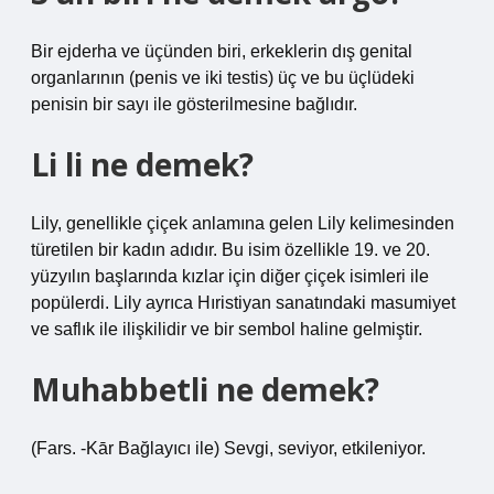
Bir ejderha ve üçünden biri, erkeklerin dış genital
organlarının (penis ve iki testis) üç ve bu üçlüdeki
penisin bir sayı ile gösterilmesine bağlıdır.
Li li ne demek?
Lily, genellikle çiçek anlamına gelen Lily kelimesinden
türetilen bir kadın adıdır. Bu isim özellikle 19. ve 20.
yüzyılın başlarında kızlar için diğer çiçek isimleri ile
popülerdi. Lily ayrıca Hıristiyan sanatındaki masumiyet
ve saflık ile ilişkilidir ve bir sembol haline gelmiştir.
Muhabbetli ne demek?
(Fars. -Kār Bağlayıcı ile) Sevgi, seviyor, etkileniyor.