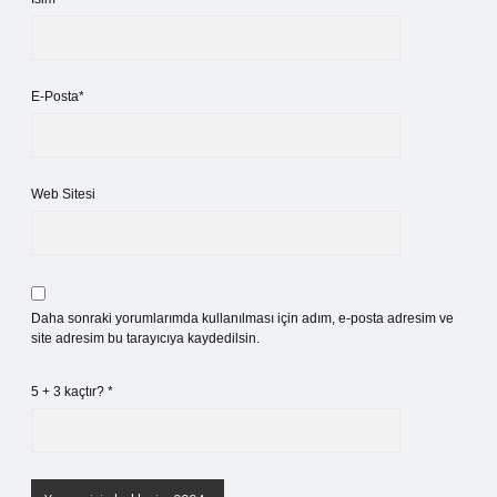
E-Posta*
Web Sitesi
Daha sonraki yorumlarımda kullanılması için adım, e-posta adresim ve
site adresim bu tarayıcıya kaydedilsin.
5 + 3 kaçtır?
*