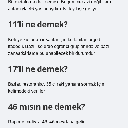
Bir metaforda deli demek. Bugün mecazi değil, tam
anlamıyla 46 yaşındaydım. Kırk yıl işe geliyor.
11’li ne demek?
Kötüye kullanan insanlar için kullanılan argo bir
ifadedir. Bazı liselerde öğrenci gruplarında ve bazı
zanaatkârlarda bulunabilecek bir durumdur.
17’li ne demek?
Barlar, restoranlar, 35 cl raki yarısını sormak için
kelimedeki yerliler.
46 mısın ne demek?
Rapor etmeliyiz. 46. 46 meydana gelir.