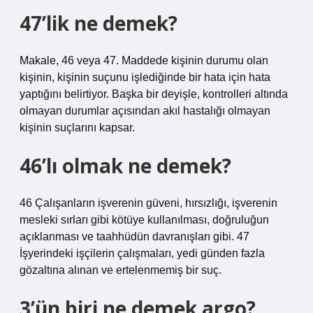
47’lik ne demek?
Makale, 46 veya 47. Maddede kişinin durumu olan
kişinin, kişinin suçunu işlediğinde bir hata için hata
yaptığını belirtiyor. Başka bir deyişle, kontrolleri altında
olmayan durumlar açısından akıl hastalığı olmayan
kişinin suçlarını kapsar.
46’lı olmak ne demek?
46 Çalışanların işverenin güveni, hırsızlığı, işverenin
mesleki sırları gibi kötüye kullanılması, doğruluğun
açıklanması ve taahhüdün davranışları gibi. 47
İşyerindeki işçilerin çalışmaları, yedi günden fazla
gözaltına alınan ve ertelenmemiş bir suç.
3’ün biri ne demek argo?