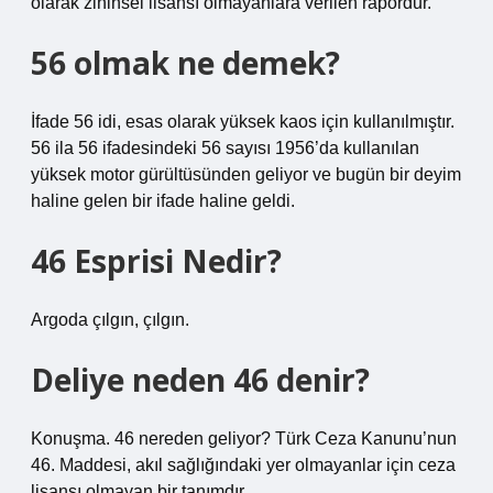
olarak zihinsel lisansı olmayanlara verilen rapordur.
56 olmak ne demek?
İfade 56 idi, esas olarak yüksek kaos için kullanılmıştır.
56 ila 56 ifadesindeki 56 sayısı 1956’da kullanılan
yüksek motor gürültüsünden geliyor ve bugün bir deyim
haline gelen bir ifade haline geldi.
46 Esprisi Nedir?
Argoda çılgın, çılgın.
Deliye neden 46 denir?
Konuşma. 46 nereden geliyor? Türk Ceza Kanunu’nun
46. Maddesi, akıl sağlığındaki yer olmayanlar için ceza
lisansı olmayan bir tanımdır.