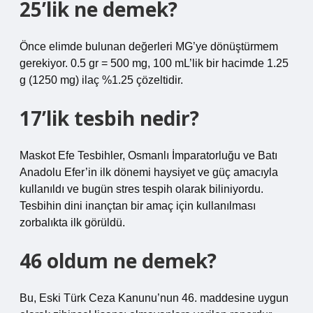
25’lik ne demek?
Önce elimde bulunan değerleri MG’ye dönüştürmem
gerekiyor. 0.5 gr = 500 mg, 100 mL’lik bir hacimde 1.25
g (1250 mg) ilaç %1.25 çözeltidir.
17’lik tesbih nedir?
Maskot Efe Tesbihler, Osmanlı İmparatorluğu ve Batı
Anadolu Efer’in ilk dönemi haysiyet ve güç amacıyla
kullanıldı ve bugün stres tespih olarak biliniyordu.
Tesbihin dini inançtan bir amaç için kullanılması
zorbalıkta ilk görüldü.
46 oldum ne demek?
Bu, Eski Türk Ceza Kanunu’nun 46. maddesine uygun