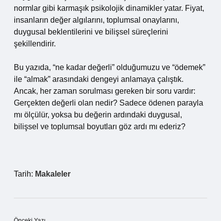
normlar gibi karmaşık psikolojik dinamikler yatar. Fiyat,
insanların değer algılarını, toplumsal onaylarını,
duygusal beklentilerini ve bilişsel süreçlerini
şekillendirir.
Bu yazıda, “ne kadar değerli” olduğumuzu ve “ödemek”
ile “almak” arasındaki dengeyi anlamaya çalıştık.
Ancak, her zaman sorulması gereken bir soru vardır:
Gerçekten değerli olan nedir? Sadece ödenen parayla
mı ölçülür, yoksa bu değerin ardındaki duygusal,
bilişsel ve toplumsal boyutları göz ardı mı ederiz?
Tarih:
Makaleler
Önceki Yazı