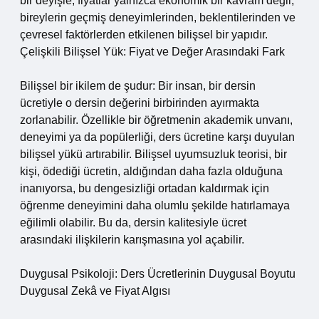
bir deyişle, fiyatlar yalnızca ekonomik bir kavram değil,
bireylerin geçmiş deneyimlerinden, beklentilerinden ve
çevresel faktörlerden etkilenen bilişsel bir yapıdır.
Çelişkili Bilişsel Yük: Fiyat ve Değer Arasındaki Fark
Bilişsel bir ikilem de şudur: Bir insan, bir dersin
ücretiyle o dersin değerini birbirinden ayırmakta
zorlanabilir. Özellikle bir öğretmenin akademik unvanı,
deneyimi ya da popülerliği, ders ücretine karşı duyulan
bilişsel yükü artırabilir. Bilişsel uyumsuzluk teorisi, bir
kişi, ödediği ücretin, aldığından daha fazla olduğuna
inanıyorsa, bu dengesizliği ortadan kaldırmak için
öğrenme deneyimini daha olumlu şekilde hatırlamaya
eğilimli olabilir. Bu da, dersin kalitesiyle ücret
arasındaki ilişkilerin karışmasına yol açabilir.
Duygusal Psikoloji: Ders Ücretlerinin Duygusal Boyutu
Duygusal Zekâ ve Fiyat Algısı