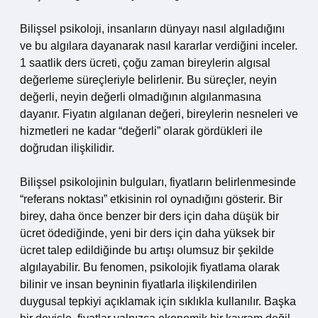
Bilişsel psikoloji, insanların dünyayı nasıl algıladığını
ve bu algılara dayanarak nasıl kararlar verdiğini inceler.
1 saatlik ders ücreti, çoğu zaman bireylerin algısal
değerleme süreçleriyle belirlenir. Bu süreçler, neyin
değerli, neyin değerli olmadığının algılanmasına
dayanır. Fiyatın algılanan değeri, bireylerin nesneleri ve
hizmetleri ne kadar “değerli” olarak gördükleri ile
doğrudan ilişkilidir.
Bilişsel psikolojinin bulguları, fiyatların belirlenmesinde
“referans noktası” etkisinin rol oynadığını gösterir. Bir
birey, daha önce benzer bir ders için daha düşük bir
ücret ödediğinde, yeni bir ders için daha yüksek bir
ücret talep edildiğinde bu artışı olumsuz bir şekilde
algılayabilir. Bu fenomen, psikolojik fiyatlama olarak
bilinir ve insan beyninin fiyatlarla ilişkilendirilen
duygusal tepkiyi açıklamak için sıklıkla kullanılır. Başka