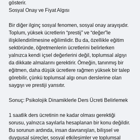
gösterir.
Sosyal Onay ve Fiyat Algısı
Bir diğer ilginç sosyal fenomen, sosyal onay arayışıdır.
Toplum, yüksek ücretlerin “prestij” ve “değer”le
ilişkilendirilmesine eğilimlidir. Bu da, özellikle eğitim
sektöründe, öğretmenlerin ücretlerini belirlerken
yalnızca kendi içsel değerlerini değil, toplumsal algıyı
da dikkate almalarını gerektirir. Örneğin, tanınmış bir
eğitmen, daha düşük ücretlere rağmen yüksek bir talep
görebilir, çünkü toplumsal algı onun derslerine olan
saygıyı ve prestiji yansıtır.
Sonuç: Psikolojik Dinamiklerle Ders Ücreti Belirlemek
1 saatlik ders ücretinin ne kadar olması gerektiği
sorusu, yalnızca sayılarla hesaplanan bir konu değildir.
Bu sorunun ardında, insan davranışları, bilişsel ve
duygusal süreçler, sosyal etkileşimler ve toplumsal