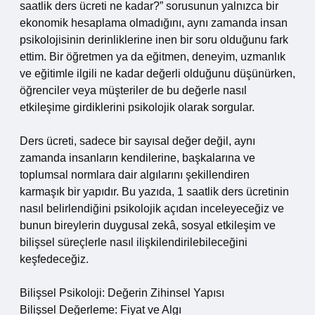
saatlik ders ücreti ne kadar?” sorusunun yalnızca bir
ekonomik hesaplama olmadığını, aynı zamanda insan
psikolojisinin derinliklerine inen bir soru olduğunu fark
ettim. Bir öğretmen ya da eğitmen, deneyim, uzmanlık
ve eğitimle ilgili ne kadar değerli olduğunu düşünürken,
öğrenciler veya müşteriler de bu değerle nasıl
etkileşime girdiklerini psikolojik olarak sorgular.
Ders ücreti, sadece bir sayısal değer değil, aynı
zamanda insanların kendilerine, başkalarına ve
toplumsal normlara dair algılarını şekillendiren
karmaşık bir yapıdır. Bu yazıda, 1 saatlik ders ücretinin
nasıl belirlendiğini psikolojik açıdan inceleyeceğiz ve
bunun bireylerin duygusal zekâ, sosyal etkileşim ve
bilişsel süreçlerle nasıl ilişkilendirilebileceğini
keşfedeceğiz.
Bilişsel Psikoloji: Değerin Zihinsel Yapısı
Bilişsel Değerleme: Fiyat ve Algı