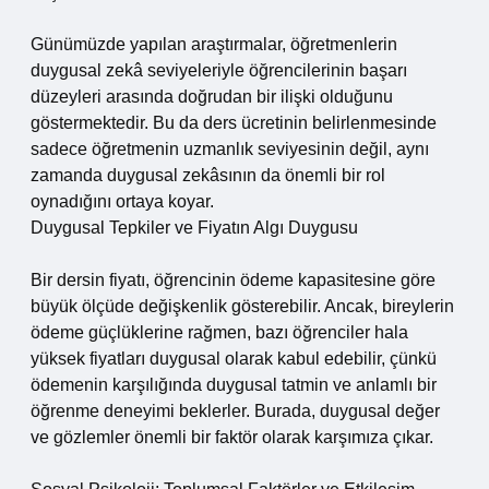
Günümüzde yapılan araştırmalar, öğretmenlerin
duygusal zekâ seviyeleriyle öğrencilerinin başarı
düzeyleri arasında doğrudan bir ilişki olduğunu
göstermektedir. Bu da ders ücretinin belirlenmesinde
sadece öğretmenin uzmanlık seviyesinin değil, aynı
zamanda duygusal zekâsının da önemli bir rol
oynadığını ortaya koyar.
Duygusal Tepkiler ve Fiyatın Algı Duygusu
Bir dersin fiyatı, öğrencinin ödeme kapasitesine göre
büyük ölçüde değişkenlik gösterebilir. Ancak, bireylerin
ödeme güçlüklerine rağmen, bazı öğrenciler hala
yüksek fiyatları duygusal olarak kabul edebilir, çünkü
ödemenin karşılığında duygusal tatmin ve anlamlı bir
öğrenme deneyimi beklerler. Burada, duygusal değer
ve gözlemler önemli bir faktör olarak karşımıza çıkar.