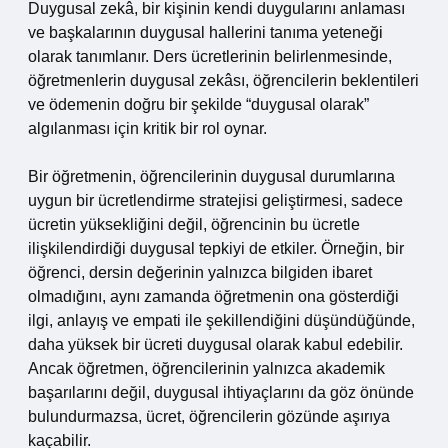
Duygusal zekâ, bir kişinin kendi duygularını anlaması
ve başkalarının duygusal hallerini tanıma yeteneği
olarak tanımlanır. Ders ücretlerinin belirlenmesinde,
öğretmenlerin duygusal zekâsı, öğrencilerin beklentileri
ve ödemenin doğru bir şekilde “duygusal olarak”
algılanması için kritik bir rol oynar.
Bir öğretmenin, öğrencilerinin duygusal durumlarına
uygun bir ücretlendirme stratejisi geliştirmesi, sadece
ücretin yüksekliğini değil, öğrencinin bu ücretle
ilişkilendirdiği duygusal tepkiyi de etkiler. Örneğin, bir
öğrenci, dersin değerinin yalnızca bilgiden ibaret
olmadığını, aynı zamanda öğretmenin ona gösterdiği
ilgi, anlayış ve empati ile şekillendiğini düşündüğünde,
daha yüksek bir ücreti duygusal olarak kabul edebilir.
Ancak öğretmen, öğrencilerinin yalnızca akademik
başarılarını değil, duygusal ihtiyaçlarını da göz önünde
bulundurmazsa, ücret, öğrencilerin gözünde aşırıya
kaçabilir.