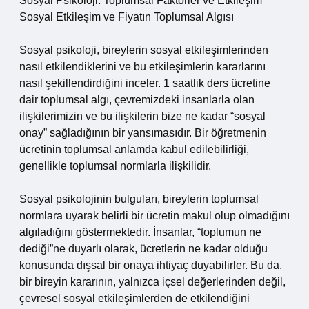
Sosyal Psikoloji: Toplumsal Faktörler ve Etkileşim
Sosyal Etkileşim ve Fiyatın Toplumsal Algısı
Sosyal psikoloji, bireylerin sosyal etkileşimlerinden
nasıl etkilendiklerini ve bu etkileşimlerin kararlarını
nasıl şekillendirdiğini inceler. 1 saatlik ders ücretine
dair toplumsal algı, çevremizdeki insanlarla olan
ilişkilerimizin ve bu ilişkilerin bize ne kadar “sosyal
onay” sağladığının bir yansımasıdır. Bir öğretmenin
ücretinin toplumsal anlamda kabul edilebilirliği,
genellikle toplumsal normlarla ilişkilidir.
Sosyal psikolojinin bulguları, bireylerin toplumsal
normlara uyarak belirli bir ücretin makul olup olmadığını
algıladığını göstermektedir. İnsanlar, “toplumun ne
dediği”ne duyarlı olarak, ücretlerin ne kadar olduğu
konusunda dışsal bir onaya ihtiyaç duyabilirler. Bu da,
bir bireyin kararının, yalnızca içsel değerlerinden değil,
çevresel sosyal etkileşimlerden de etkilendiğini