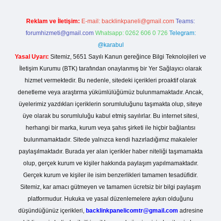
Reklam ve İletişim:
E-mail:
backlinkpaneli@gmail.com
Teams:
forumhizmeti@gmail.com
Whatsapp: 0262 606 0 726
Telegram:
@karabul
Yasal Uyarı:
Sitemiz, 5651 Sayılı Kanun gereğince Bilgi Teknolojileri ve
İletişim Kurumu (BTK) tarafından onaylanmış bir Yer Sağlayıcı olarak
hizmet vermektedir. Bu nedenle, sitedeki içerikleri proaktif olarak
denetleme veya araştırma yükümlülüğümüz bulunmamaktadır. Ancak,
üyelerimiz yazdıkları içeriklerin sorumluluğunu taşımakta olup, siteye
üye olarak bu sorumluluğu kabul etmiş sayılırlar. Bu internet sitesi,
herhangi bir marka, kurum veya şahıs şirketi ile hiçbir bağlantısı
bulunmamaktadır. Sitede yalnızca kendi hazırladığımız makaleler
paylaşılmaktadır. Burada yer alan içerikler haber niteliği taşımamakta
olup, gerçek kurum ve kişiler hakkında paylaşım yapılmamaktadır.
Gerçek kurum ve kişiler ile isim benzerlikleri tamamen tesadüfidir.
Sitemiz, kar amacı gütmeyen ve tamamen ücretsiz bir bilgi paylaşım
platformudur. Hukuka ve yasal düzenlemelere aykırı olduğunu
düşündüğünüz içerikleri,
backlinkpanelicomtr@gmail.com
adresine