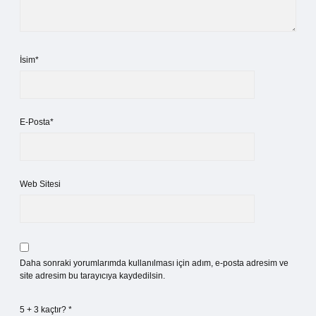
İsim*
E-Posta*
Web Sitesi
Daha sonraki yorumlarımda kullanılması için adım, e-posta adresim ve
site adresim bu tarayıcıya kaydedilsin.
5 + 3 kaçtır?
*