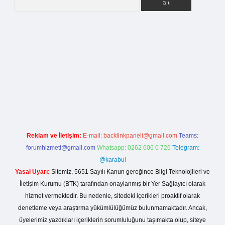
rg
Reklam ve İletişim:
E-mail:
backlinkpaneli@gmail.com
Teams:
forumhizmeti@gmail.com
Whatsapp: 0262 606 0 726
Telegram:
@karabul
Yasal Uyarı:
Sitemiz, 5651 Sayılı Kanun gereğince Bilgi Teknolojileri ve
İletişim Kurumu (BTK) tarafından onaylanmış bir Yer Sağlayıcı olarak
hizmet vermektedir. Bu nedenle, sitedeki içerikleri proaktif olarak
denetleme veya araştırma yükümlülüğümüz bulunmamaktadır. Ancak,
üyelerimiz yazdıkları içeriklerin sorumluluğunu taşımakta olup, siteye