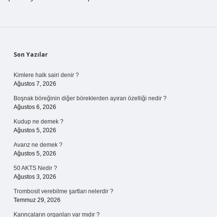
Sidebar
Son Yazılar
Kimlere halk sairi denir ?
Ağustos 7, 2026
Boşnak böreğinin diğer böreklerden ayıran özelliği nedir ?
Ağustos 6, 2026
Kudup ne demek ?
Ağustos 5, 2026
Avarız ne demek ?
Ağustos 5, 2026
50 AKTS Nedir ?
Ağustos 3, 2026
Trombosit verebilme şartları nelerdir ?
Temmuz 29, 2026
Karıncaların organları var mıdır ?