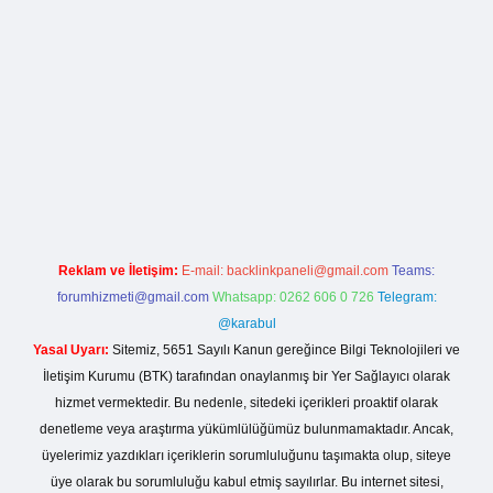
rg
Reklam ve İletişim:
E-mail:
backlinkpaneli@gmail.com
Teams:
forumhizmeti@gmail.com
Whatsapp: 0262 606 0 726
Telegram:
@karabul
Yasal Uyarı:
Sitemiz, 5651 Sayılı Kanun gereğince Bilgi Teknolojileri ve
İletişim Kurumu (BTK) tarafından onaylanmış bir Yer Sağlayıcı olarak
hizmet vermektedir. Bu nedenle, sitedeki içerikleri proaktif olarak
denetleme veya araştırma yükümlülüğümüz bulunmamaktadır. Ancak,
üyelerimiz yazdıkları içeriklerin sorumluluğunu taşımakta olup, siteye
üye olarak bu sorumluluğu kabul etmiş sayılırlar. Bu internet sitesi,