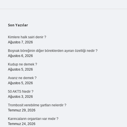
Sidebar
Son Yazılar
Kimlere halk sairi denir ?
Ağustos 7, 2026
Boşnak böreğinin diğer böreklerden ayıran özelliği nedir ?
Ağustos 6, 2026
Kudup ne demek ?
Ağustos 5, 2026
Avarız ne demek ?
Ağustos 5, 2026
50 AKTS Nedir ?
Ağustos 3, 2026
Trombosit verebilme şartları nelerdir ?
Temmuz 29, 2026
Karıncaların organları var mıdır ?
Temmuz 24, 2026