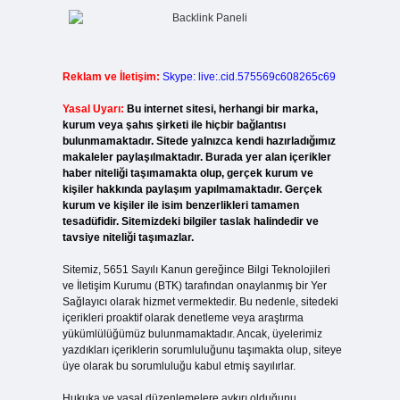
Reklam ve İletişim:
Skype: live:.cid.575569c608265c69
Yasal Uyarı:
Bu internet sitesi, herhangi bir marka,
kurum veya şahıs şirketi ile hiçbir bağlantısı
bulunmamaktadır. Sitede yalnızca kendi hazırladığımız
makaleler paylaşılmaktadır. Burada yer alan içerikler
haber niteliği taşımamakta olup, gerçek kurum ve
kişiler hakkında paylaşım yapılmamaktadır. Gerçek
kurum ve kişiler ile isim benzerlikleri tamamen
tesadüfidir. Sitemizdeki bilgiler taslak halindedir ve
tavsiye niteliği taşımazlar.
Sitemiz, 5651 Sayılı Kanun gereğince Bilgi Teknolojileri
ve İletişim Kurumu (BTK) tarafından onaylanmış bir Yer
Sağlayıcı olarak hizmet vermektedir. Bu nedenle, sitedeki
içerikleri proaktif olarak denetleme veya araştırma
yükümlülüğümüz bulunmamaktadır. Ancak, üyelerimiz
yazdıkları içeriklerin sorumluluğunu taşımakta olup, siteye
üye olarak bu sorumluluğu kabul etmiş sayılırlar.
Hukuka ve yasal düzenlemelere aykırı olduğunu