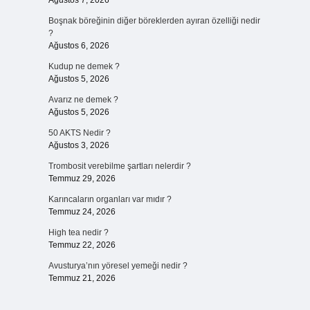
Ağustos 7, 2026
Boşnak böreğinin diğer böreklerden ayıran özelliği nedir
?
Ağustos 6, 2026
Kudup ne demek ?
Ağustos 5, 2026
Avarız ne demek ?
Ağustos 5, 2026
50 AKTS Nedir ?
Ağustos 3, 2026
Trombosit verebilme şartları nelerdir ?
Temmuz 29, 2026
Karıncaların organları var mıdır ?
Temmuz 24, 2026
High tea nedir ?
Temmuz 22, 2026
Avusturya’nın yöresel yemeği nedir ?
Temmuz 21, 2026