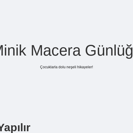
inik Macera Günlü
Çocuklarla dolu neşeli hikayeler!
Yapılır