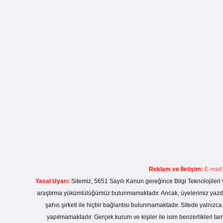
Reklam ve İletişim:
E-mail
Yasal Uyarı:
Sitemiz, 5651 Sayılı Kanun gereğince Bilgi Teknolojileri 
araştırma yükümlülüğümüz bulunmamaktadır. Ancak, üyelerimiz yazdıkla
şahıs şirketi ile hiçbir bağlantısı bulunmamaktadır. Sitede yalnızc
yapılmamaktadır. Gerçek kurum ve kişiler ile isim benzerlikleri 