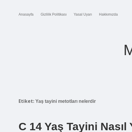
Anasayfa
Gizlilik Politikası
Yasal Uyarı
Hakkımızda
M
Etiket:
Yaş tayini metotları nelerdir
C 14 Yaş Tayini Nasıl 