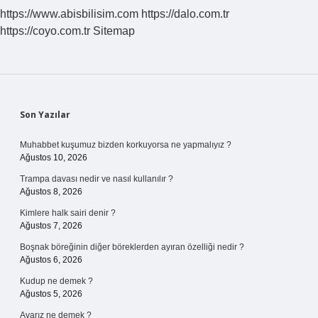
https://www.abisbilisim.com
https://dalo.com.tr
https://coyo.com.tr
Sitemap
Sidebar
Son Yazılar
Muhabbet kuşumuz bizden korkuyorsa ne yapmalıyız ?
Ağustos 10, 2026
Trampa davası nedir ve nasıl kullanılır ?
Ağustos 8, 2026
Kimlere halk sairi denir ?
Ağustos 7, 2026
Boşnak böreğinin diğer böreklerden ayıran özelliği nedir ?
Ağustos 6, 2026
Kudup ne demek ?
Ağustos 5, 2026
Avarız ne demek ?