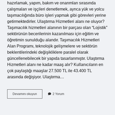
hazırlamak, yapım, bakım ve onarımları sırasında
çalışmaları ve işçileri denetlemek, ayrıca yük ve yolcu
taşımacılığında büro işleri yapmak gibi görevleri yerine
getirmektedirler. Ulaştırma Hizmetleri alanı ne oluyor?
Taşımacılık hizmetleri alanının bir parçası olan “Lojistik”
sektörünün becerilerinin kazanılması için eğitim ve
öğretimin sunulduğu alandır. Taşımacılık Hizmetleri
Alan Programı, teknolojik gelişmelere ve sektörün
beklentilerindeki değişikliklere paralel olarak
güncellenebilecek bir yapıda tasarlanmıştır. Ulaştırma
Hizmetleri alanı ne kadar maaş alır? Kullanıcıların en
çok paylaştığı maaşlar 27.500 TL ile 43.400 TL
arasında değişiyor. Ulaştırma…
Ulaştırma
Devamını okuyun
2 Yorum
Hizmetleri
Ne
Demek