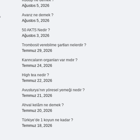
Kudup ne demek ?
Ağustos 5, 2026
Avarız ne demek ?
f
Ağustos 5, 2026
50 AKTS Nedir ?
Ağustos 3, 2026
Trombosit verebilme şartları nelerdir ?
Temmuz 29, 2026
Karıncaların organları var mıdır ?
Temmuz 24, 2026
High tea nedir ?
Temmuz 22, 2026
Avusturya’nın yöresel yemeği nedir ?
Temmuz 21, 2026
Ahval kelâm ne demek ?
Temmuz 20, 2026
Türkiye’de 1 koyun ne kadar ?
Temmuz 18, 2026