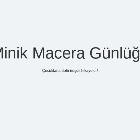
inik Macera Günlü
Çocuklarla dolu neşeli hikayeler!