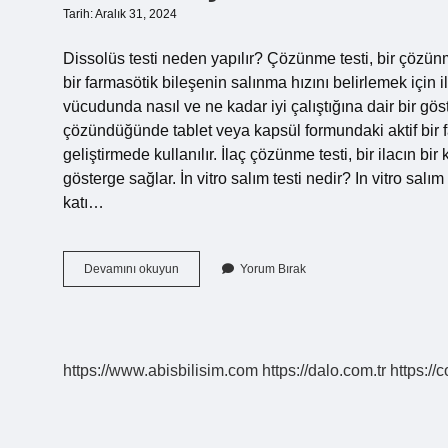
Tarih: Aralık 31, 2024
Dissolüs testi neden yapılır? Çözünme testi, bir çözü
bir farmasötik bileşenin salınma hızını belirlemek için ilaç
vücudunda nasıl ve ne kadar iyi çalıştığına dair bir g
çözündüğünde tablet veya kapsül formundaki aktif bir fa
geliştirmede kullanılır. İlaç çözünme testi, bir ilacın bir
gösterge sağlar. İn vitro salım testi nedir? In vitro salı
katı…
Sink
Devamını okuyun
Yorum Bırak
Koşul
Ne
Demek
https://www.abisbilisim.com
https://dalo.com.tr
https://