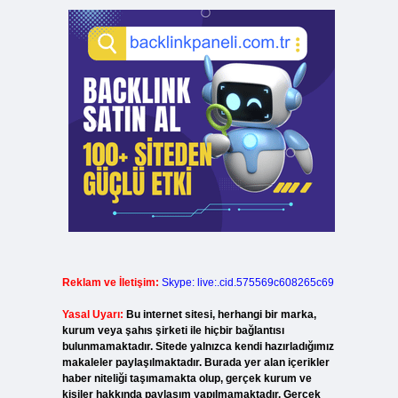
Reklam ve İletişim:
Skype: live:.cid.575569c608265c69
Yasal Uyarı:
Bu internet sitesi, herhangi bir marka,
kurum veya şahıs şirketi ile hiçbir bağlantısı
bulunmamaktadır. Sitede yalnızca kendi hazırladığımız
makaleler paylaşılmaktadır. Burada yer alan içerikler
haber niteliği taşımamakta olup, gerçek kurum ve
kişiler hakkında paylaşım yapılmamaktadır. Gerçek