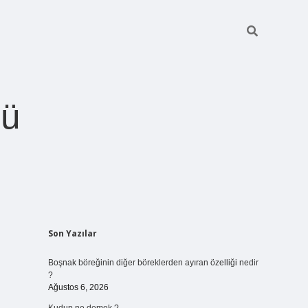
ğü
Sidebar
Son Yazılar
betci.org
Boşnak böreğinin diğer böreklerden ayıran özelliği nedir
?
Ağustos 6, 2026