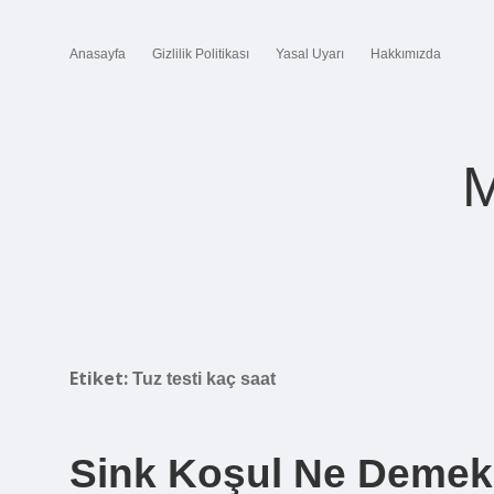
Anasayfa
Gizlilik Politikası
Yasal Uyarı
Hakkımızda
M
Etiket:
Tuz testi kaç saat
Sink Koşul Ne Demek