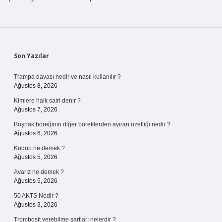
Sidebar
Son Yazılar
Trampa davası nedir ve nasıl kullanılır ?
Ağustos 8, 2026
Kimlere halk sairi denir ?
Ağustos 7, 2026
Boşnak böreğinin diğer böreklerden ayıran özelliği nedir ?
Ağustos 6, 2026
Kudup ne demek ?
Ağustos 5, 2026
Avarız ne demek ?
Ağustos 5, 2026
50 AKTS Nedir ?
Ağustos 3, 2026
Trombosit verebilme şartları nelerdir ?