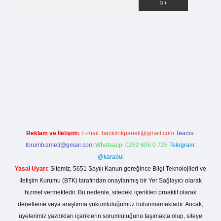
rg
Reklam ve İletişim:
E-mail:
backlinkpaneli@gmail.com
Teams:
forumhizmeti@gmail.com
Whatsapp: 0262 606 0 726
Telegram:
@karabul
Yasal Uyarı:
Sitemiz, 5651 Sayılı Kanun gereğince Bilgi Teknolojileri ve
İletişim Kurumu (BTK) tarafından onaylanmış bir Yer Sağlayıcı olarak
hizmet vermektedir. Bu nedenle, sitedeki içerikleri proaktif olarak
denetleme veya araştırma yükümlülüğümüz bulunmamaktadır. Ancak,
üyelerimiz yazdıkları içeriklerin sorumluluğunu taşımakta olup, siteye