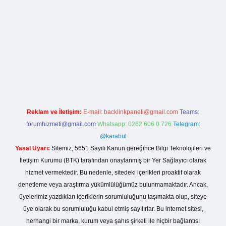
org
Reklam ve İletişim:
E-mail:
backlinkpaneli@gmail.com
Teams:
forumhizmeti@gmail.com
Whatsapp: 0262 606 0 726
Telegram:
@karabul
Yasal Uyarı:
Sitemiz, 5651 Sayılı Kanun gereğince Bilgi Teknolojileri ve
İletişim Kurumu (BTK) tarafından onaylanmış bir Yer Sağlayıcı olarak
hizmet vermektedir. Bu nedenle, sitedeki içerikleri proaktif olarak
denetleme veya araştırma yükümlülüğümüz bulunmamaktadır. Ancak,
üyelerimiz yazdıkları içeriklerin sorumluluğunu taşımakta olup, siteye
üye olarak bu sorumluluğu kabul etmiş sayılırlar. Bu internet sitesi,
herhangi bir marka, kurum veya şahıs şirketi ile hiçbir bağlantısı