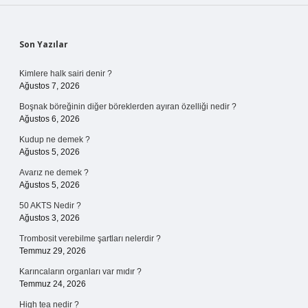
Sidebar
Son Yazılar
Kimlere halk sairi denir ?
Ağustos 7, 2026
Boşnak böreğinin diğer böreklerden ayıran özelliği nedir ?
Ağustos 6, 2026
Kudup ne demek ?
Ağustos 5, 2026
Avarız ne demek ?
Ağustos 5, 2026
50 AKTS Nedir ?
Ağustos 3, 2026
Trombosit verebilme şartları nelerdir ?
Temmuz 29, 2026
Karıncaların organları var mıdır ?
Temmuz 24, 2026
High tea nedir ?