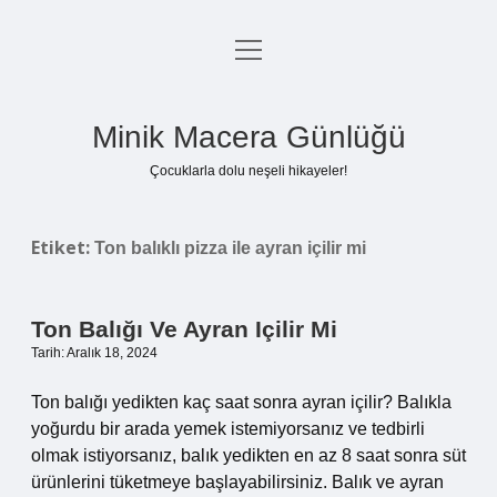
menüyü
Anasayfa
aç
Gizlilik Politikası
Minik Macera Günlüğü
Yasal Uyarı
Çocuklarla dolu neşeli hikayeler!
Hakkımızda
Etiket:
Ton balıklı pizza ile ayran içilir mi
Ton Balığı Ve Ayran Içilir Mi
Tarih: Aralık 18, 2024
Ton balığı yedikten kaç saat sonra ayran içilir? Balıkla
yoğurdu bir arada yemek istemiyorsanız ve tedbirli
olmak istiyorsanız, balık yedikten en az 8 saat sonra süt
ürünlerini tüketmeye başlayabilirsiniz. Balık ve ayran