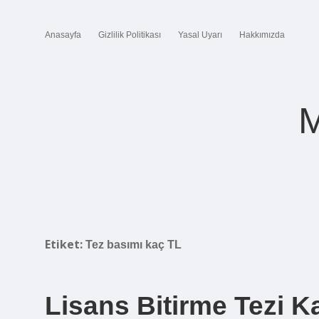
Anasayfa
Gizlilik Politikası
Yasal Uyarı
Hakkımızda
M
Etiket:
Tez basımı kaç TL
Lisans Bitirme Tezi K