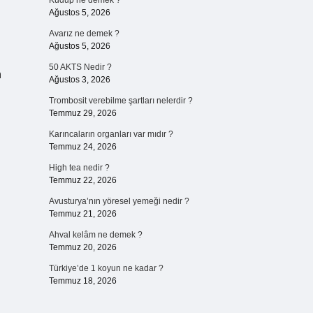
Kudup ne demek ?
Ağustos 5, 2026
Avarız ne demek ?
Ağustos 5, 2026
50 AKTS Nedir ?
n
Ağustos 3, 2026
Trombosit verebilme şartları nelerdir ?
Temmuz 29, 2026
Karıncaların organları var mıdır ?
Temmuz 24, 2026
High tea nedir ?
Temmuz 22, 2026
Avusturya’nın yöresel yemeği nedir ?
Temmuz 21, 2026
Ahval kelâm ne demek ?
Temmuz 20, 2026
Türkiye’de 1 koyun ne kadar ?
Temmuz 18, 2026