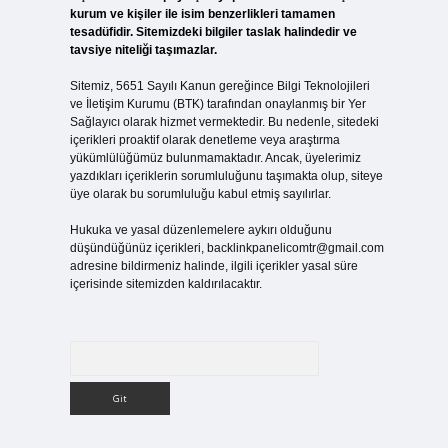
kurum ve kişiler ile isim benzerlikleri tamamen
tesadüfidir. Sitemizdeki bilgiler taslak halindedir ve
tavsiye niteliği taşımazlar.
Sitemiz, 5651 Sayılı Kanun gereğince Bilgi Teknolojileri
ve İletişim Kurumu (BTK) tarafından onaylanmış bir Yer
Sağlayıcı olarak hizmet vermektedir. Bu nedenle, sitedeki
içerikleri proaktif olarak denetleme veya araştırma
yükümlülüğümüz bulunmamaktadır. Ancak, üyelerimiz
yazdıkları içeriklerin sorumluluğunu taşımakta olup, siteye
üye olarak bu sorumluluğu kabul etmiş sayılırlar.
Hukuka ve yasal düzenlemelere aykırı olduğunu
düşündüğünüz içerikleri,
backlinkpanelicomtr@gmail.com
adresine bildirmeniz halinde, ilgili içerikler yasal süre
içerisinde sitemizden kaldırılacaktır.
Arama