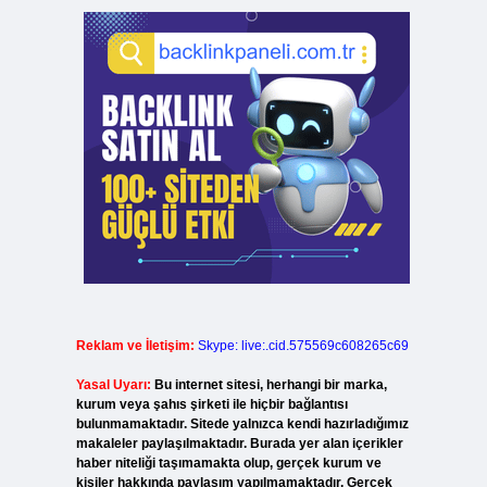
Reklam ve İletişim:
Skype: live:.cid.575569c608265c69
Yasal Uyarı:
Bu internet sitesi, herhangi bir marka,
kurum veya şahıs şirketi ile hiçbir bağlantısı
bulunmamaktadır. Sitede yalnızca kendi hazırladığımız
makaleler paylaşılmaktadır. Burada yer alan içerikler
haber niteliği taşımamakta olup, gerçek kurum ve
kişiler hakkında paylaşım yapılmamaktadır. Gerçek