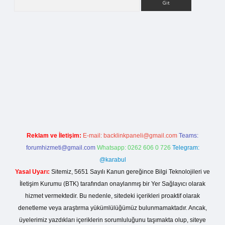
rg
Reklam ve İletişim:
E-mail:
backlinkpaneli@gmail.com
Teams:
forumhizmeti@gmail.com
Whatsapp: 0262 606 0 726
Telegram:
@karabul
Yasal Uyarı:
Sitemiz, 5651 Sayılı Kanun gereğince Bilgi Teknolojileri ve
İletişim Kurumu (BTK) tarafından onaylanmış bir Yer Sağlayıcı olarak
hizmet vermektedir. Bu nedenle, sitedeki içerikleri proaktif olarak
denetleme veya araştırma yükümlülüğümüz bulunmamaktadır. Ancak,
üyelerimiz yazdıkları içeriklerin sorumluluğunu taşımakta olup, siteye