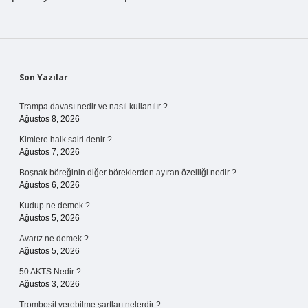
Sidebar
Son Yazılar
Trampa davası nedir ve nasıl kullanılır ?
Ağustos 8, 2026
Kimlere halk sairi denir ?
Ağustos 7, 2026
Boşnak böreğinin diğer böreklerden ayıran özelliği nedir ?
Ağustos 6, 2026
Kudup ne demek ?
Ağustos 5, 2026
Avarız ne demek ?
Ağustos 5, 2026
50 AKTS Nedir ?
Ağustos 3, 2026
Trombosit verebilme şartları nelerdir ?