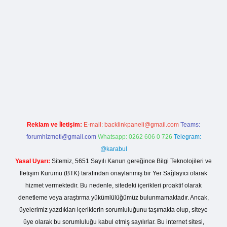
org
Reklam ve İletişim:
E-mail:
backlinkpaneli@gmail.com
Teams:
forumhizmeti@gmail.com
Whatsapp: 0262 606 0 726
Telegram:
@karabul
Yasal Uyarı:
Sitemiz, 5651 Sayılı Kanun gereğince Bilgi Teknolojileri ve
İletişim Kurumu (BTK) tarafından onaylanmış bir Yer Sağlayıcı olarak
hizmet vermektedir. Bu nedenle, sitedeki içerikleri proaktif olarak
denetleme veya araştırma yükümlülüğümüz bulunmamaktadır. Ancak,
üyelerimiz yazdıkları içeriklerin sorumluluğunu taşımakta olup, siteye
üye olarak bu sorumluluğu kabul etmiş sayılırlar. Bu internet sitesi,