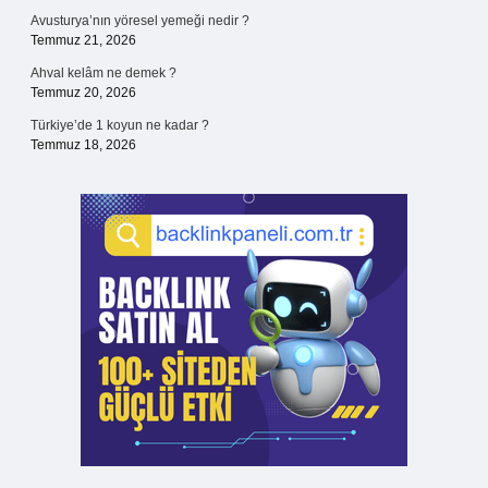
Avusturya’nın yöresel yemeği nedir ?
Temmuz 21, 2026
Ahval kelâm ne demek ?
Temmuz 20, 2026
Türkiye’de 1 koyun ne kadar ?
Temmuz 18, 2026