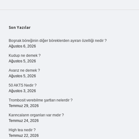
Sidebar
Son Yazılar
Boşnak böreğinin diğer böreklerden ayıran özelliği nedir ?
Ağustos 6, 2026
Kudup ne demek ?
Ağustos 5, 2026
Avarız ne demek ?
Ağustos 5, 2026
50 AKTS Nedir ?
Ağustos 3, 2026
Trombosit verebilme şartları nelerdir ?
Temmuz 29, 2026
Karıncaların organları var mıdır ?
Temmuz 24, 2026
High tea nedir ?
Temmuz 22, 2026