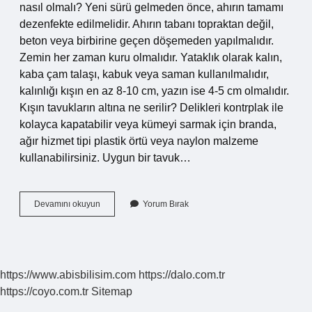
nasıl olmalı? Yeni sürü gelmeden önce, ahırın tamamı
dezenfekte edilmelidir. Ahırın tabanı topraktan değil,
beton veya birbirine geçen döşemeden yapılmalıdır.
Zemin her zaman kuru olmalıdır. Yataklık olarak kalın,
kaba çam talaşı, kabuk veya saman kullanılmalıdır,
kalınlığı kışın en az 8-10 cm, yazın ise 4-5 cm olmalıdır.
Kışın tavukların altına ne serilir? Delikleri kontrplak ile
kolayca kapatabilir veya kümeyi sarmak için branda,
ağır hizmet tipi plastik örtü veya naylon malzeme
kullanabilirsiniz. Uygun bir tavuk…
Kümes
Devamını okuyun
Yorum Bırak
Zemini
Nasıl
Olmalı
https://www.abisbilisim.com
https://dalo.com.tr
https://coyo.com.tr
Sitemap