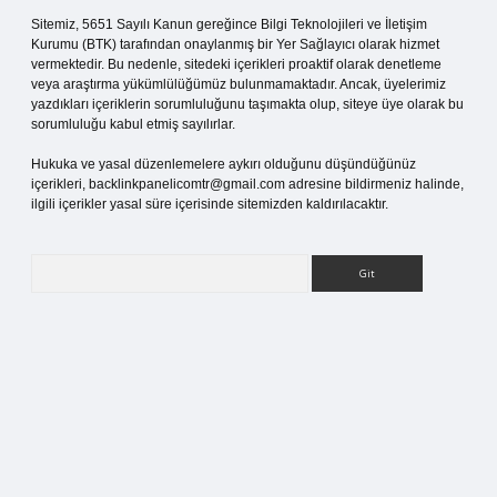
Sitemiz, 5651 Sayılı Kanun gereğince Bilgi Teknolojileri ve İletişim
Kurumu (BTK) tarafından onaylanmış bir Yer Sağlayıcı olarak hizmet
vermektedir. Bu nedenle, sitedeki içerikleri proaktif olarak denetleme
veya araştırma yükümlülüğümüz bulunmamaktadır. Ancak, üyelerimiz
yazdıkları içeriklerin sorumluluğunu taşımakta olup, siteye üye olarak bu
sorumluluğu kabul etmiş sayılırlar.
Hukuka ve yasal düzenlemelere aykırı olduğunu düşündüğünüz
içerikleri,
backlinkpanelicomtr@gmail.com
adresine bildirmeniz halinde,
ilgili içerikler yasal süre içerisinde sitemizden kaldırılacaktır.
Arama
betci.org