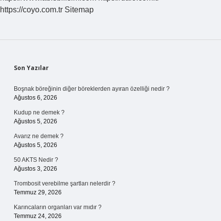
https://coyo.com.tr
Sitemap
Sidebar
Son Yazılar
Boşnak böreğinin diğer böreklerden ayıran özelliği nedir ?
Ağustos 6, 2026
Kudup ne demek ?
Ağustos 5, 2026
Avarız ne demek ?
Ağustos 5, 2026
50 AKTS Nedir ?
Ağustos 3, 2026
Trombosit verebilme şartları nelerdir ?
Temmuz 29, 2026
Karıncaların organları var mıdır ?
Temmuz 24, 2026