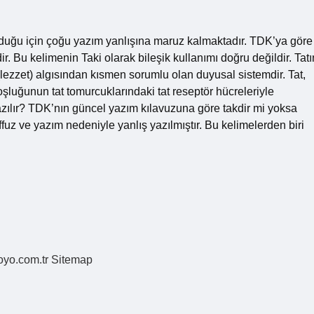
lduğu için çoğu yazım yanlışına maruz kalmaktadır. TDK’ya göre
ir. Bu kelimenin Taki olarak bileşik kullanımı doğru değildir. Tatı
(lezzet) algısından kısmen sorumlu olan duyusal sistemdir. Tat,
oşluğunun tat tomurcuklarındaki tat reseptör hücreleriyle
 yazılır? TDK’nın güncel yazım kılavuzuna göre takdir mi yoksa
affuz ve yazım nedeniyle yanlış yazılmıştır. Bu kelimelerden biri
coyo.com.tr
Sitemap