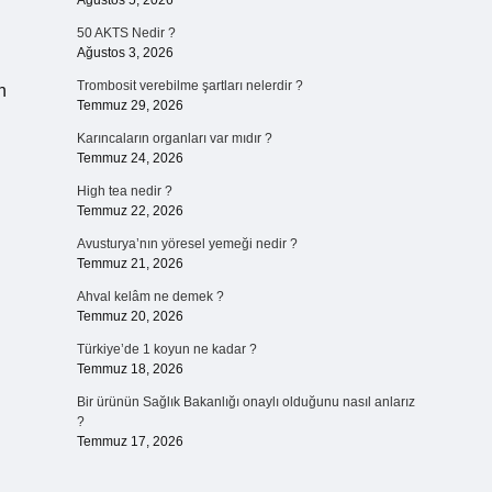
Ağustos 5, 2026
50 AKTS Nedir ?
Ağustos 3, 2026
Trombosit verebilme şartları nelerdir ?
n
Temmuz 29, 2026
Karıncaların organları var mıdır ?
Temmuz 24, 2026
High tea nedir ?
Temmuz 22, 2026
Avusturya’nın yöresel yemeği nedir ?
Temmuz 21, 2026
Ahval kelâm ne demek ?
Temmuz 20, 2026
Türkiye’de 1 koyun ne kadar ?
Temmuz 18, 2026
Bir ürünün Sağlık Bakanlığı onaylı olduğunu nasıl anlarız
?
Temmuz 17, 2026