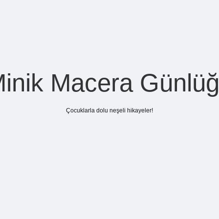
inik Macera Günlü
Çocuklarla dolu neşeli hikayeler!