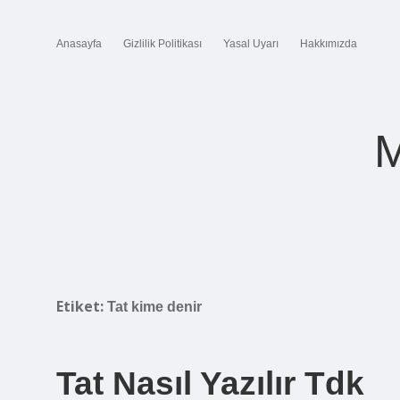
Anasayfa
Gizlilik Politikası
Yasal Uyarı
Hakkımızda
M
Etiket:
Tat kime denir
Tat Nasıl Yazılır Tdk