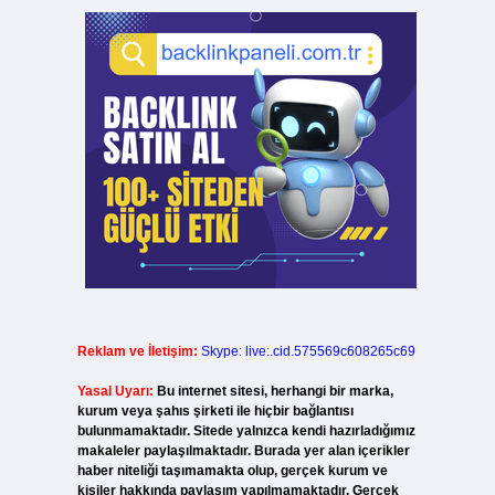
Reklam ve İletişim:
Skype: live:.cid.575569c608265c69
Yasal Uyarı:
Bu internet sitesi, herhangi bir marka,
kurum veya şahıs şirketi ile hiçbir bağlantısı
bulunmamaktadır. Sitede yalnızca kendi hazırladığımız
makaleler paylaşılmaktadır. Burada yer alan içerikler
haber niteliği taşımamakta olup, gerçek kurum ve
kişiler hakkında paylaşım yapılmamaktadır. Gerçek