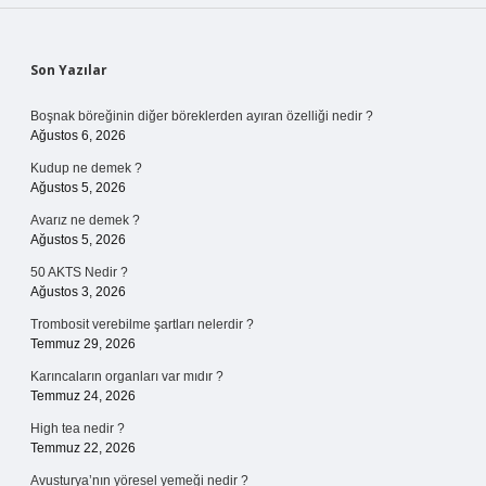
Sidebar
Son Yazılar
Boşnak böreğinin diğer böreklerden ayıran özelliği nedir ?
Ağustos 6, 2026
Kudup ne demek ?
Ağustos 5, 2026
Avarız ne demek ?
Ağustos 5, 2026
50 AKTS Nedir ?
Ağustos 3, 2026
Trombosit verebilme şartları nelerdir ?
Temmuz 29, 2026
Karıncaların organları var mıdır ?
Temmuz 24, 2026
High tea nedir ?
Temmuz 22, 2026
Avusturya’nın yöresel yemeği nedir ?