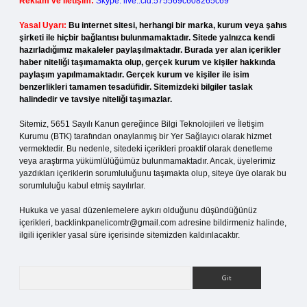
Reklam ve İletişim:
Skype: live:.cid.575569c608265c69
Yasal Uyarı:
Bu internet sitesi, herhangi bir marka, kurum veya şahıs
şirketi ile hiçbir bağlantısı bulunmamaktadır. Sitede yalnızca kendi
hazırladığımız makaleler paylaşılmaktadır. Burada yer alan içerikler
haber niteliği taşımamakta olup, gerçek kurum ve kişiler hakkında
paylaşım yapılmamaktadır. Gerçek kurum ve kişiler ile isim
benzerlikleri tamamen tesadüfidir. Sitemizdeki bilgiler taslak
halindedir ve tavsiye niteliği taşımazlar.
Sitemiz, 5651 Sayılı Kanun gereğince Bilgi Teknolojileri ve İletişim
Kurumu (BTK) tarafından onaylanmış bir Yer Sağlayıcı olarak hizmet
vermektedir. Bu nedenle, sitedeki içerikleri proaktif olarak denetleme
veya araştırma yükümlülüğümüz bulunmamaktadır. Ancak, üyelerimiz
yazdıkları içeriklerin sorumluluğunu taşımakta olup, siteye üye olarak bu
sorumluluğu kabul etmiş sayılırlar.
Hukuka ve yasal düzenlemelere aykırı olduğunu düşündüğünüz
içerikleri,
backlinkpanelicomtr@gmail.com
adresine bildirmeniz halinde,
ilgili içerikler yasal süre içerisinde sitemizden kaldırılacaktır.
Arama