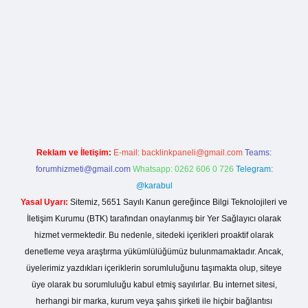
rg
Reklam ve İletişim:
E-mail:
backlinkpaneli@gmail.com
Teams:
forumhizmeti@gmail.com
Whatsapp: 0262 606 0 726
Telegram:
@karabul
Yasal Uyarı:
Sitemiz, 5651 Sayılı Kanun gereğince Bilgi Teknolojileri ve
İletişim Kurumu (BTK) tarafından onaylanmış bir Yer Sağlayıcı olarak
hizmet vermektedir. Bu nedenle, sitedeki içerikleri proaktif olarak
denetleme veya araştırma yükümlülüğümüz bulunmamaktadır. Ancak,
üyelerimiz yazdıkları içeriklerin sorumluluğunu taşımakta olup, siteye
üye olarak bu sorumluluğu kabul etmiş sayılırlar. Bu internet sitesi,
herhangi bir marka, kurum veya şahıs şirketi ile hiçbir bağlantısı