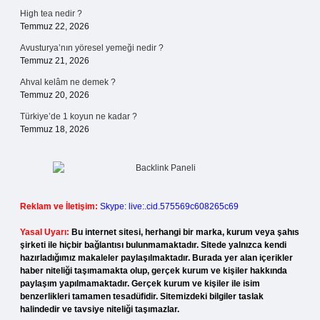
High tea nedir ?
Temmuz 22, 2026
Avusturya’nın yöresel yemeği nedir ?
Temmuz 21, 2026
Ahval kelâm ne demek ?
Temmuz 20, 2026
Türkiye’de 1 koyun ne kadar ?
Temmuz 18, 2026
Reklam ve İletişim:
Skype: live:.cid.575569c608265c69
Yasal Uyarı:
Bu internet sitesi, herhangi bir marka, kurum veya şahıs
şirketi ile hiçbir bağlantısı bulunmamaktadır. Sitede yalnızca kendi
hazırladığımız makaleler paylaşılmaktadır. Burada yer alan içerikler
haber niteliği taşımamakta olup, gerçek kurum ve kişiler hakkında
paylaşım yapılmamaktadır. Gerçek kurum ve kişiler ile isim
benzerlikleri tamamen tesadüfidir. Sitemizdeki bilgiler taslak
halindedir ve tavsiye niteliği taşımazlar.