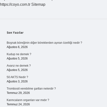
https://coyo.com.tr
Sitemap
Sidebar
Son Yazılar
Boşnak böreğinin diğer böreklerden ayıran özelliği nedir ?
Ağustos 6, 2026
Kudup ne demek ?
Ağustos 5, 2026
Avarız ne demek ?
Ağustos 5, 2026
50 AKTS Nedir ?
Ağustos 3, 2026
Trombosit verebilme şartları nelerdir ?
Temmuz 29, 2026
Karıncaların organları var mıdır ?
Temmuz 24, 2026