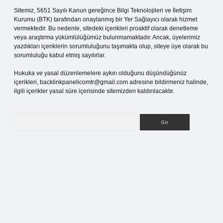
Sitemiz, 5651 Sayılı Kanun gereğince Bilgi Teknolojileri ve İletişim
Kurumu (BTK) tarafından onaylanmış bir Yer Sağlayıcı olarak hizmet
vermektedir. Bu nedenle, sitedeki içerikleri proaktif olarak denetleme
veya araştırma yükümlülüğümüz bulunmamaktadır. Ancak, üyelerimiz
yazdıkları içeriklerin sorumluluğunu taşımakta olup, siteye üye olarak bu
sorumluluğu kabul etmiş sayılırlar.
Hukuka ve yasal düzenlemelere aykırı olduğunu düşündüğünüz
içerikleri,
backlinkpanelicomtr@gmail.com
adresine bildirmeniz halinde,
ilgili içerikler yasal süre içerisinde sitemizden kaldırılacaktır.
Arama
g