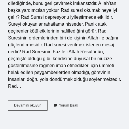
dilediğinde, bunu geri çevirmek imkansızdır. Allah’tan
başka yardımcıları yoktur. Rad suresi okumak neye iyi
gelir? Rad Suresi depresyonu iyileştirmede etkilidir.
Sureyi okuyanlar rahatlama hisseder. Panik atak
geçirenler kötü etkilerinin hafiflediğini görür. Rad
Suresinin erdemlerinden biri de kişinin Allah ile bağını
güçlendirmesidir. Rad suresi verilmek istenen mesaj
nedir? Rad Suresinin Fazileti Allah Resulünün,
geçmişte olduğu gibi, kendisine duyusal bir mucize
gösterilmesine rağmen iman etmedikleri için ümmeti
helak edilen peygamberlerden olmadığı, görevinin
insanları doğru yola döndürmek olduğu söylenmektedir.
Rad…
Rad
Devamını okuyun
Yorum Bırak
Suresi
11
Ayet
Ne