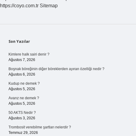
https://coyo.com.tr
Sitemap
Sidebar
Son Yazılar
Kimlere halk sairi denir ?
Ağustos 7, 2026
Boşnak böreğinin diğer böreklerden ayıran özelliği nedir ?
Ağustos 6, 2026
Kudup ne demek ?
Ağustos 5, 2026
Avarız ne demek ?
Ağustos 5, 2026
50 AKTS Nedir ?
Ağustos 3, 2026
Trombosit verebilme şartları nelerdir ?
Temmuz 29, 2026