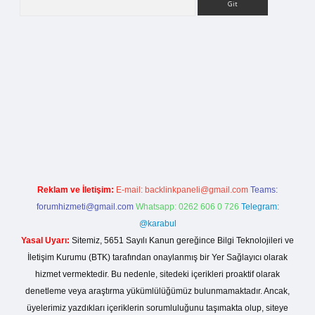
rg
Reklam ve İletişim:
E-mail:
backlinkpaneli@gmail.com
Teams:
forumhizmeti@gmail.com
Whatsapp: 0262 606 0 726
Telegram:
@karabul
Yasal Uyarı:
Sitemiz, 5651 Sayılı Kanun gereğince Bilgi Teknolojileri ve
İletişim Kurumu (BTK) tarafından onaylanmış bir Yer Sağlayıcı olarak
hizmet vermektedir. Bu nedenle, sitedeki içerikleri proaktif olarak
denetleme veya araştırma yükümlülüğümüz bulunmamaktadır. Ancak,
üyelerimiz yazdıkları içeriklerin sorumluluğunu taşımakta olup, siteye