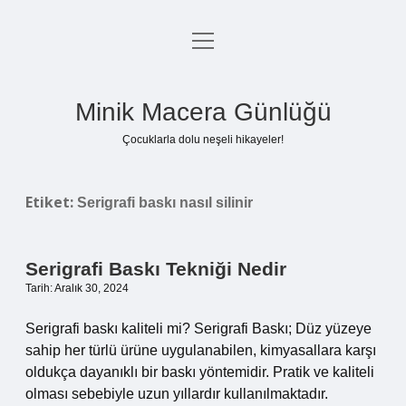
menüyü
Anasayfa
aç
Gizlilik Politikası
Minik Macera Günlüğü
Yasal Uyarı
Çocuklarla dolu neşeli hikayeler!
Hakkımızda
Etiket:
Serigrafi baskı nasıl silinir
Serigrafi Baskı Tekniği Nedir
Tarih: Aralık 30, 2024
Serigrafi baskı kaliteli mi? Serigrafi Baskı; Düz yüzeye
sahip her türlü ürüne uygulanabilen, kimyasallara karşı
oldukça dayanıklı bir baskı yöntemidir. Pratik ve kaliteli
olması sebebiyle uzun yıllardır kullanılmaktadır.