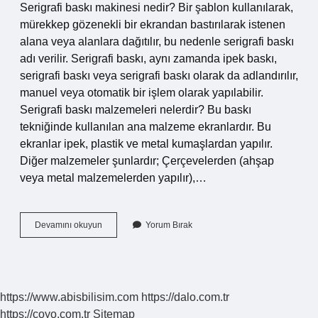
Serigrafi baskı makinesi nedir? Bir şablon kullanılarak,
mürekkep gözenekli bir ekrandan bastırılarak istenen
alana veya alanlara dağıtılır, bu nedenle serigrafi baskı
adı verilir. Serigrafi baskı, aynı zamanda ipek baskı,
serigrafi baskı veya serigrafi baskı olarak da adlandırılır,
manuel veya otomatik bir işlem olarak yapılabilir.
Serigrafi baskı malzemeleri nelerdir? Bu baskı
tekniğinde kullanılan ana malzeme ekranlardır. Bu
ekranlar ipek, plastik ve metal kumaşlardan yapılır.
Diğer malzemeler şunlardır; Çerçevelerden (ahşap
veya metal malzemelerden yapılır),…
Serigrafi
Devamını okuyun
Yorum Bırak
Baskı
Tekniği
Nedir
https://www.abisbilisim.com
https://dalo.com.tr
https://coyo.com.tr
Sitemap