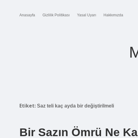
Anasayfa
Gizlilik Politikası
Yasal Uyarı
Hakkımızda
M
Etiket:
Saz teli kaç ayda bir değiştirilmeli
Bir Sazın Ömrü Ne Ka