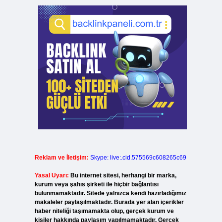
Reklam ve İletişim:
Skype: live:.cid.575569c608265c69
Yasal Uyarı:
Bu internet sitesi, herhangi bir marka,
kurum veya şahıs şirketi ile hiçbir bağlantısı
bulunmamaktadır. Sitede yalnızca kendi hazırladığımız
makaleler paylaşılmaktadır. Burada yer alan içerikler
haber niteliği taşımamakta olup, gerçek kurum ve
kişiler hakkında paylaşım yapılmamaktadır. Gerçek