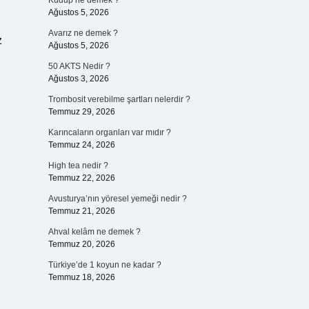
Kudup ne demek ?
Ağustos 5, 2026
Avarız ne demek ?
z
Ağustos 5, 2026
50 AKTS Nedir ?
Ağustos 3, 2026
n
Trombosit verebilme şartları nelerdir ?
n
Temmuz 29, 2026
Karıncaların organları var mıdır ?
Temmuz 24, 2026
High tea nedir ?
Temmuz 22, 2026
Avusturya’nın yöresel yemeği nedir ?
Temmuz 21, 2026
Ahval kelâm ne demek ?
Temmuz 20, 2026
Türkiye’de 1 koyun ne kadar ?
Temmuz 18, 2026