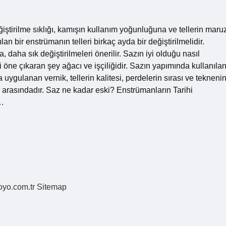
eğiştirilme sıklığı, kamışın kullanım yoğunluğuna ve tellerin maru
ılan bir enstrümanın telleri birkaç ayda bir değiştirilmelidir.
, daha sık değiştirilmeleri önerilir. Sazın iyi olduğu nasıl
ini öne çıkaran şey ağacı ve işçiliğidir. Sazın yapımında kullanıla
 uygulanan vernik, tellerin kalitesi, perdelerin sırası ve tekneni
arasındadır. Saz ne kadar eski? Enstrümanların Tarihi
r…
coyo.com.tr
Sitemap