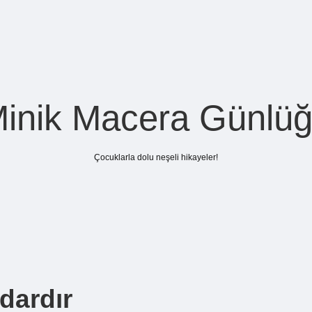
inik Macera Günlü
Çocuklarla dolu neşeli hikayeler!
dardır