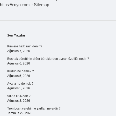
https://coyo.com.tr
Sitemap
Sidebar
Son Yazılar
Kimlere halk sairi denir ?
Ağustos 7, 2026
Boşnak böreğinin diğer böreklerden ayıran özelliği nedir ?
Ağustos 6, 2026
Kudup ne demek ?
Ağustos 5, 2026
Avarız ne demek ?
Ağustos 5, 2026
50 AKTS Nedir ?
Ağustos 3, 2026
Trombosit verebilme şartları nelerdir ?
Temmuz 29, 2026