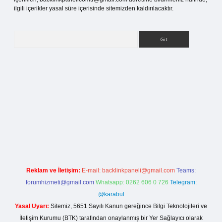
ilgili içerikler yasal süre içerisinde sitemizden kaldırılacaktır.
Arama
g
Reklam ve İletişim:
E-mail:
backlinkpaneli@gmail.com
Teams:
forumhizmeti@gmail.com
Whatsapp: 0262 606 0 726
Telegram:
@karabul
Yasal Uyarı:
Sitemiz, 5651 Sayılı Kanun gereğince Bilgi Teknolojileri ve
İletişim Kurumu (BTK) tarafından onaylanmış bir Yer Sağlayıcı olarak