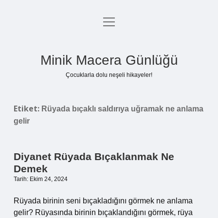
menüyü
Anasayfa
aç
Gizlilik Politikası
Minik Macera Günlüğü
Yasal Uyarı
Çocuklarla dolu neşeli hikayeler!
Hakkımızda
Etiket:
Rüyada bıçaklı saldırıya uğramak ne anlama
gelir
Diyanet Rüyada Bıçaklanmak Ne
Demek
Tarih: Ekim 24, 2024
Rüyada birinin seni bıçakladığını görmek ne anlama
gelir? Rüyasında birinin bıçaklandığını görmek, rüya