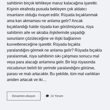
sahibinin birçok tehlikeye maruz kalacağına işarettir.
Kişinin etrafında pusuda bekleyen çok aldatıcı
insanların olduğu rivayet edilir. Rüyada bıçaklanmak
ama kan akmaması ne anlama gelir? Ancak
bıçaklandığı halde rüyada kan görülmüyorsa, rüya
sahibinin aile ve akraba ilişkilerinde yaşadığı
sorunların çözüleceğine ve ilişki bağlarının
kuvvetleneceğine işarettir. Rüyada bıçakla
yaralandığını görmek ne anlama gelir? Rüyada bıçakla
yaralanmak, rüya sahibinin sıkı çalışması sonucu mal
veya para alacağı anlamına gelir. Bir kişi rüyasında
vücudunun belirli bir yerinde yaralandığını görürse,
parası ve malı artacaktır. Bu şekilde, tüm mal varlıkları
aniden artacak ve iki…
Diyanet
Devamını okuyun
14 Yorum
Rüyada
Bıçaklanmak
Ne