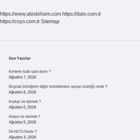
Demek
https://www.abisbilisim.com
https://dalo.com.tr
https://coyo.com.tr
Sitemap
Sidebar
Son Yazılar
Kimlere halk sairi denir ?
Ağustos 7, 2026
Boşnak böreğinin diğer böreklerden ayıran özelliği nedir ?
Ağustos 6, 2026
Kudup ne demek ?
Ağustos 5, 2026
Avarız ne demek ?
Ağustos 5, 2026
50 AKTS Nedir ?
Ağustos 3, 2026