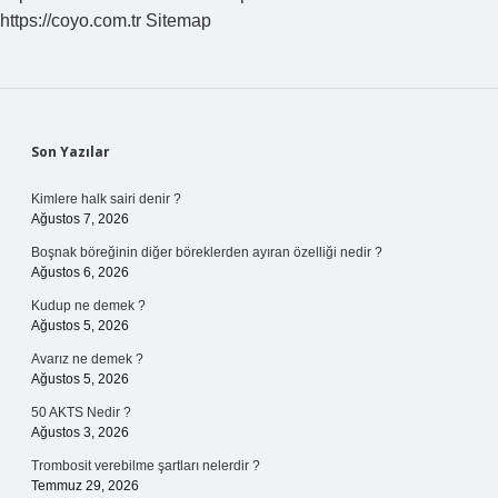
https://coyo.com.tr
Sitemap
Sidebar
Son Yazılar
Kimlere halk sairi denir ?
Ağustos 7, 2026
Boşnak böreğinin diğer böreklerden ayıran özelliği nedir ?
Ağustos 6, 2026
Kudup ne demek ?
Ağustos 5, 2026
Avarız ne demek ?
Ağustos 5, 2026
50 AKTS Nedir ?
Ağustos 3, 2026
Trombosit verebilme şartları nelerdir ?
Temmuz 29, 2026