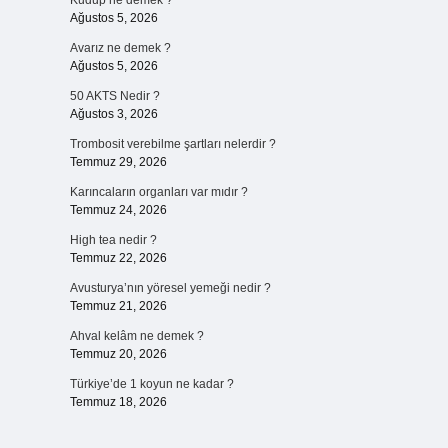
Kudup ne demek ?
Ağustos 5, 2026
Avarız ne demek ?
Ağustos 5, 2026
50 AKTS Nedir ?
Ağustos 3, 2026
Trombosit verebilme şartları nelerdir ?
Temmuz 29, 2026
Karıncaların organları var mıdır ?
Temmuz 24, 2026
High tea nedir ?
Temmuz 22, 2026
Avusturya’nın yöresel yemeği nedir ?
Temmuz 21, 2026
Ahval kelâm ne demek ?
Temmuz 20, 2026
Türkiye’de 1 koyun ne kadar ?
Temmuz 18, 2026