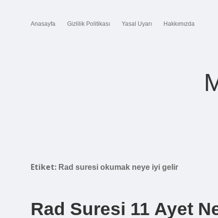
Anasayfa
Gizlilik Politikası
Yasal Uyarı
Hakkımızda
M
Etiket:
Rad suresi okumak neye iyi gelir
Rad Suresi 11 Ayet N