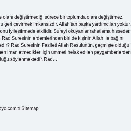
e olanı değiştirmediği sürece bir toplumda olanı değiştirmez.
nu geri çevirmek imkansızdır. Allah’tan başka yardımcıları yoktur.
u iyileştirmede etkilidir. Sureyi okuyanlar rahatlama hisseder.
r. Rad Suresinin erdemlerinden biri de kişinin Allah ile bağını
edir? Rad Suresinin Fazileti Allah Resulünün, geçmişte olduğu
ğmen iman etmedikleri için ümmeti helak edilen peygamberlerden
olduğu söylenmektedir. Rad…
coyo.com.tr
Sitemap