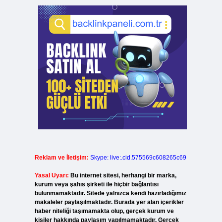
Reklam ve İletişim:
Skype: live:.cid.575569c608265c69
Yasal Uyarı:
Bu internet sitesi, herhangi bir marka,
kurum veya şahıs şirketi ile hiçbir bağlantısı
bulunmamaktadır. Sitede yalnızca kendi hazırladığımız
makaleler paylaşılmaktadır. Burada yer alan içerikler
haber niteliği taşımamakta olup, gerçek kurum ve
kişiler hakkında paylaşım yapılmamaktadır. Gerçek