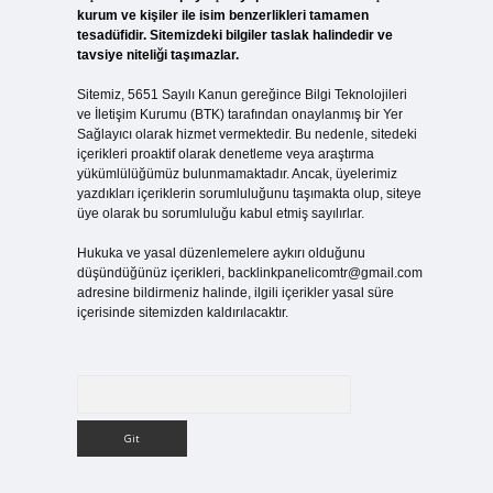
kurum ve kişiler ile isim benzerlikleri tamamen
tesadüfidir. Sitemizdeki bilgiler taslak halindedir ve
tavsiye niteliği taşımazlar.
Sitemiz, 5651 Sayılı Kanun gereğince Bilgi Teknolojileri
ve İletişim Kurumu (BTK) tarafından onaylanmış bir Yer
Sağlayıcı olarak hizmet vermektedir. Bu nedenle, sitedeki
içerikleri proaktif olarak denetleme veya araştırma
yükümlülüğümüz bulunmamaktadır. Ancak, üyelerimiz
yazdıkları içeriklerin sorumluluğunu taşımakta olup, siteye
üye olarak bu sorumluluğu kabul etmiş sayılırlar.
Hukuka ve yasal düzenlemelere aykırı olduğunu
düşündüğünüz içerikleri,
backlinkpanelicomtr@gmail.com
adresine bildirmeniz halinde, ilgili içerikler yasal süre
içerisinde sitemizden kaldırılacaktır.
Arama