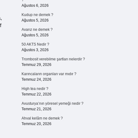
?
Ağustos 6, 2026
Kudup ne demek ?
,
Ağustos 5, 2026
f
Avarız ne demek ?
Ağustos 5, 2026
50 AKTS Nedir ?
Ağustos 3, 2026
Trombosit verebilme şartları nelerdir ?
Temmuz 29, 2026
Karıncaların organları var mıdır ?
Temmuz 24, 2026
High tea nedir ?
Temmuz 22, 2026
Avusturya’nın yöresel yemeği nedir ?
Temmuz 21, 2026
Ahval kelâm ne demek ?
Temmuz 20, 2026