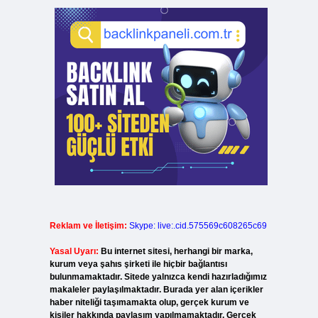
Reklam ve İletişim:
Skype: live:.cid.575569c608265c69
Yasal Uyarı:
Bu internet sitesi, herhangi bir marka,
kurum veya şahıs şirketi ile hiçbir bağlantısı
bulunmamaktadır. Sitede yalnızca kendi hazırladığımız
makaleler paylaşılmaktadır. Burada yer alan içerikler
haber niteliği taşımamakta olup, gerçek kurum ve
kişiler hakkında paylaşım yapılmamaktadır. Gerçek