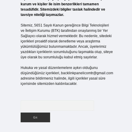
kurum ve kişiler ile isim benzerlikleri tamamen
tesadüfidir. Sitemizdeki bilgiler taslak halindedir ve
tavsiye niteliği taşımazlar.
Sitemiz, 5651 Sayılı Kanun gereğince Bilgi Teknolojileri
ve İletişim Kurumu (BTK) tarafından onaylanmış bir Yer
Sağlayıcı olarak hizmet vermektedir. Bu nedenle, sitedeki
içerikleri proaktif olarak denetleme veya araştırma
yükümlülüğümüz bulunmamaktadır. Ancak, üyelerimiz
yazdıkları içeriklerin sorumluluğunu taşımakta olup, siteye
üye olarak bu sorumluluğu kabul etmiş sayılırlar.
Hukuka ve yasal düzenlemelere aykırı olduğunu
düşündüğünüz içerikleri,
backlinkpanelicomtr@gmail.com
adresine bildirmeniz halinde, ilgili içerikler yasal süre
içerisinde sitemizden kaldırılacaktır.
Arama