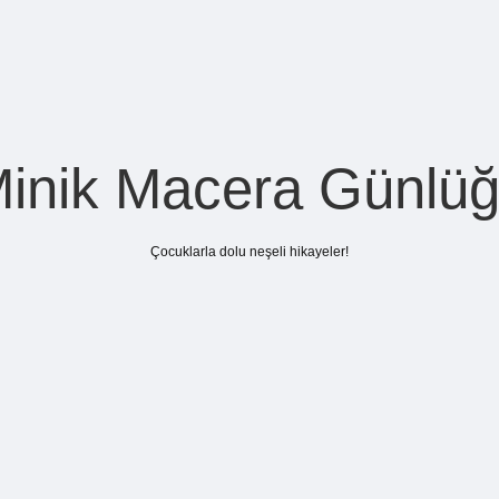
inik Macera Günlü
Çocuklarla dolu neşeli hikayeler!