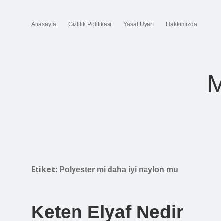
Anasayfa
Gizlilik Politikası
Yasal Uyarı
Hakkımızda
M
Etiket:
Polyester mi daha iyi naylon mu
Keten Elyaf Nedir