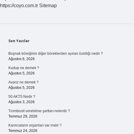
https://coyo.com.tr
Sitemap
Sidebar
Son Yazılar
Boşnak böreğinin diğer böreklerden ayıran özelliği nedir ?
Ağustos 6, 2026
Kudup ne demek ?
Ağustos 5, 2026
Avarız ne demek ?
Ağustos 5, 2026
50 AKTS Nedir ?
Ağustos 3, 2026
Trombosit verebilme şartları nelerdir ?
Temmuz 29, 2026
Karıncaların organları var mıdır ?
Temmuz 24, 2026