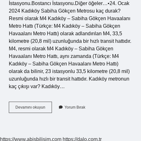
İstasyonu.Bostancı İstasyonu.Diğer öğeler…•24. Ocak
2024 Kadıköy Sabiha Gökçen Metrosu kaç durak?
Resmi olarak M4 Kadıköy – Sabiha Gökçen Havaalanı
Metro Hattı (Türkçe: M4 Kadıköy – Sabiha Gökçen
Havaalanı Metro Hattı) olarak adlandırılan M4, 33,5
kilometre (20,8 mil) uzunluğunda bir hızlı transit hattıdır.
M4, resmi olarak M4 Kadıköy – Sabiha Gökçen
Havaalanı Metro Hattı, aynı zamanda (Türkçe: M4
Kadıköy – Sabiha Gökçen Havaalanı Metro Hattı)
olarak da bilinir, 23 istasyonlu 33,5 kilometre (20,8 mil)
uzunluğunda hızlı bir transit hattıdır. Kadıköy metronun
kaç çıkışı var? Kadıköy…
Kadıköy
Devamını okuyun
Yorum Bırak
Metro
Son
Durak
Neresi
https://www.abisbilisim.com
https://dalo.com.tr