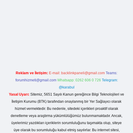
rg
Reklam ve İletişim:
E-mail:
backlinkpaneli@gmail.com
Teams:
forumhizmeti@gmail.com
Whatsapp: 0262 606 0 726
Telegram:
@karabul
Yasal Uyarı:
Sitemiz, 5651 Sayılı Kanun gereğince Bilgi Teknolojileri ve
İletişim Kurumu (BTK) tarafından onaylanmış bir Yer Sağlayıcı olarak
hizmet vermektedir. Bu nedenle, sitedeki içerikleri proaktif olarak
denetleme veya araştırma yükümlülüğümüz bulunmamaktadır. Ancak,
üyelerimiz yazdıkları içeriklerin sorumluluğunu taşımakta olup, siteye
üye olarak bu sorumluluğu kabul etmiş sayılırlar. Bu internet sitesi,