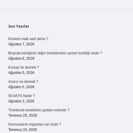
Sidebar
Son Yazılar
Kimlere halk sairi denir ?
Ağustos 7, 2026
Boşnak böreğinin diğer böreklerden ayıran özelliği nedir ?
Ağustos 6, 2026
Kudup ne demek ?
Ağustos 5, 2026
Avarız ne demek ?
Ağustos 5, 2026
50 AKTS Nedir ?
Ağustos 3, 2026
Trombosit verebilme şartları nelerdir ?
Temmuz 29, 2026
Karıncaların organları var mıdır ?
Temmuz 24, 2026