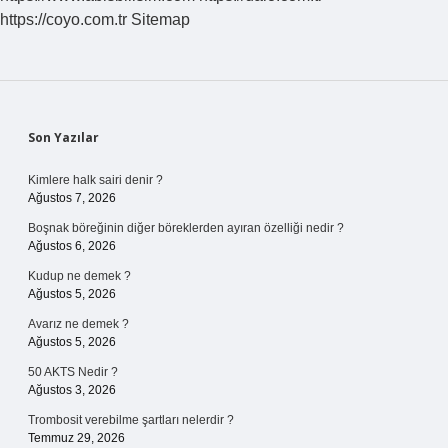
Tl
https://coyo.com.tr
Sitemap
Sidebar
Son Yazılar
Kimlere halk sairi denir ?
Ağustos 7, 2026
Boşnak böreğinin diğer böreklerden ayıran özelliği nedir ?
Ağustos 6, 2026
Kudup ne demek ?
Ağustos 5, 2026
Avarız ne demek ?
Ağustos 5, 2026
50 AKTS Nedir ?
Ağustos 3, 2026
Trombosit verebilme şartları nelerdir ?
Temmuz 29, 2026