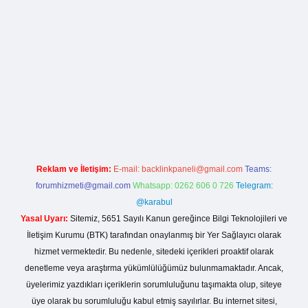
rg
Reklam ve İletişim:
E-mail:
backlinkpaneli@gmail.com
Teams:
forumhizmeti@gmail.com
Whatsapp: 0262 606 0 726
Telegram:
@karabul
Yasal Uyarı:
Sitemiz, 5651 Sayılı Kanun gereğince Bilgi Teknolojileri ve
İletişim Kurumu (BTK) tarafından onaylanmış bir Yer Sağlayıcı olarak
hizmet vermektedir. Bu nedenle, sitedeki içerikleri proaktif olarak
denetleme veya araştırma yükümlülüğümüz bulunmamaktadır. Ancak,
üyelerimiz yazdıkları içeriklerin sorumluluğunu taşımakta olup, siteye
üye olarak bu sorumluluğu kabul etmiş sayılırlar. Bu internet sitesi,