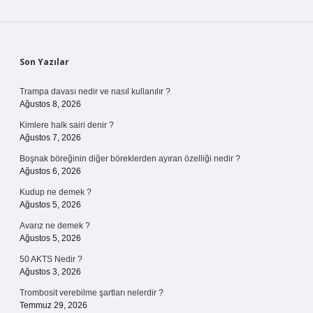
Sidebar
Son Yazılar
Trampa davası nedir ve nasıl kullanılır ?
Ağustos 8, 2026
Kimlere halk sairi denir ?
Ağustos 7, 2026
Boşnak böreğinin diğer böreklerden ayıran özelliği nedir ?
Ağustos 6, 2026
Kudup ne demek ?
Ağustos 5, 2026
Avarız ne demek ?
Ağustos 5, 2026
50 AKTS Nedir ?
Ağustos 3, 2026
Trombosit verebilme şartları nelerdir ?
Temmuz 29, 2026