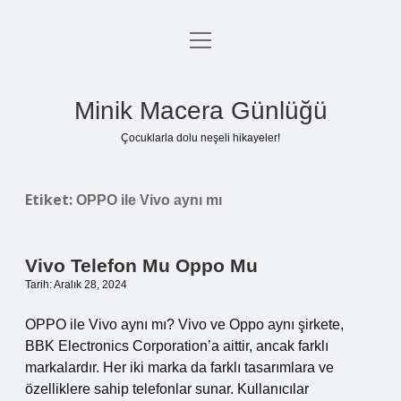
menüyü
Anasayfa
aç
Gizlilik Politikası
Minik Macera Günlüğü
Yasal Uyarı
Çocuklarla dolu neşeli hikayeler!
Hakkımızda
Etiket:
OPPO ile Vivo aynı mı
Vivo Telefon Mu Oppo Mu
Tarih: Aralık 28, 2024
OPPO ile Vivo aynı mı? Vivo ve Oppo aynı şirkete,
BBK Electronics Corporation’a aittir, ancak farklı
markalardır. Her iki marka da farklı tasarımlara ve
özelliklere sahip telefonlar sunar. Kullanıcılar