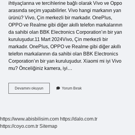
ihtiyaçlarına ve tercihlerine bağlı olarak Vivo ve Oppo
arasında seçim yapabilirler. Vivo hangi markanın yan
ürünü? Vivo, Çin merkezli bir markadır. OnePlus,
OPPO ve Realme gibi diğer akıllı telefon markalarının
da sahibi olan BBK Electronics Corporation’ın bir yan
kuruluşudur.11 Mart 2024Vivo, Çin merkezli bir
markadır. OnePlus, OPPO ve Realme gibi diğer akıllı
telefon markalarının da sahibi olan BBK Electronics
Corporation’ın bir yan kuruluşudur. Xiaomi mi iyi Vivo
mu? Önceliğiniz kamera, iyi…
Vivo
Devamını okuyun
Yorum Bırak
Telefon
Mu
Oppo
Mu
https://www.abisbilisim.com
https://dalo.com.tr
https://coyo.com.tr
Sitemap