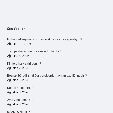
Sidebar
Son Yazılar
Muhabbet kuşumuz bizden korkuyorsa ne yapmalıyız ?
Ağustos 10, 2026
Trampa davası nedir ve nasıl kullanılır ?
Ağustos 8, 2026
Kimlere halk sairi denir ?
Ağustos 7, 2026
Boşnak böreğinin diğer böreklerden ayıran özelliği nedir ?
Ağustos 6, 2026
Kudup ne demek ?
Ağustos 5, 2026
Avarız ne demek ?
Ağustos 5, 2026
50 AKTS Nedir ?