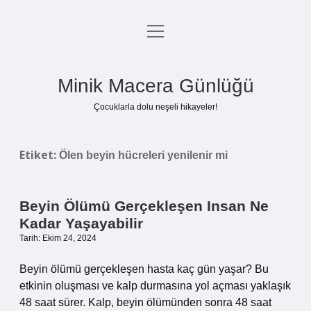
menüyü
Anasayfa
aç
Gizlilik Politikası
Minik Macera Günlüğü
Yasal Uyarı
Çocuklarla dolu neşeli hikayeler!
Hakkımızda
Etiket:
Ölen beyin hücreleri yenilenir mi
Beyin Ölümü Gerçekleşen Insan Ne
Kadar Yaşayabilir
Tarih: Ekim 24, 2024
Beyin ölümü gerçekleşen hasta kaç gün yaşar? Bu
etkinin oluşması ve kalp durmasına yol açması yaklaşık
48 saat sürer. Kalp, beyin ölümünden sonra 48 saat