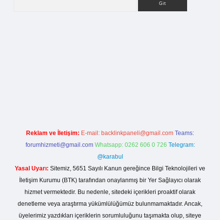
tci.org
Reklam ve İletişim:
E-mail:
backlinkpaneli@gmail.com
Teams:
forumhizmeti@gmail.com
Whatsapp: 0262 606 0 726
Telegram:
@karabul
Yasal Uyarı:
Sitemiz, 5651 Sayılı Kanun gereğince Bilgi Teknolojileri ve
İletişim Kurumu (BTK) tarafından onaylanmış bir Yer Sağlayıcı olarak
hizmet vermektedir. Bu nedenle, sitedeki içerikleri proaktif olarak
denetleme veya araştırma yükümlülüğümüz bulunmamaktadır. Ancak,
üyelerimiz yazdıkları içeriklerin sorumluluğunu taşımakta olup, siteye