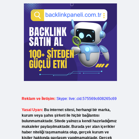
Reklam ve İletişim:
Skype: live:.cid.575569c608265c69
Yasal Uyarı:
Bu internet sitesi, herhangi bir marka,
kurum veya şahıs şirketi ile hiçbir bağlantısı
bulunmamaktadır. Sitede yalnızca kendi hazırladığımız
makaleler paylaşılmaktadır. Burada yer alan içerikler
haber niteliği taşımamakta olup, gerçek kurum ve
kişiler hakkında paylaşım yapılmamaktadır. Gerçek