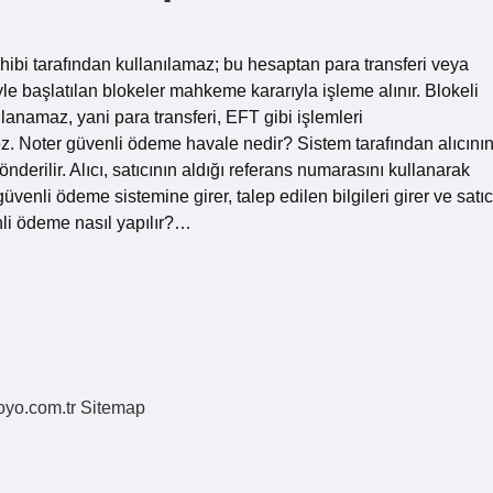
ahibi tarafından kullanılamaz; bu hesaptan para transferi veya
le başlatılan blokeler mahkeme kararıyla işleme alınır. Blokeli
lanamaz, yani para transferi, EFT gibi işlemleri
 Noter güvenli ödeme havale nedir? Sistem tarafından alıcını
derilir. Alıcı, satıcının aldığı referans numarasını kullanarak
enli ödeme sistemine girer, talep edilen bilgileri girer ve satıc
venli ödeme nasıl yapılır?…
coyo.com.tr
Sitemap