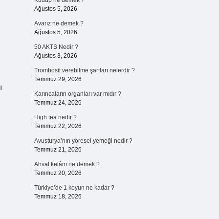
Kudup ne demek ?
Ağustos 5, 2026
Avarız ne demek ?
Ağustos 5, 2026
50 AKTS Nedir ?
Ağustos 3, 2026
n
Trombosit verebilme şartları nelerdir ?
Temmuz 29, 2026
ı
Karıncaların organları var mıdır ?
Temmuz 24, 2026
High tea nedir ?
Temmuz 22, 2026
Avusturya’nın yöresel yemeği nedir ?
Temmuz 21, 2026
Ahval kelâm ne demek ?
Temmuz 20, 2026
Türkiye’de 1 koyun ne kadar ?
Temmuz 18, 2026