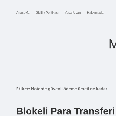
Anasayfa
Gizlilik Politikası
Yasal Uyarı
Hakkımızda
M
Etiket:
Noterde güvenli ödeme ücreti ne kadar
Blokeli Para Transferi 