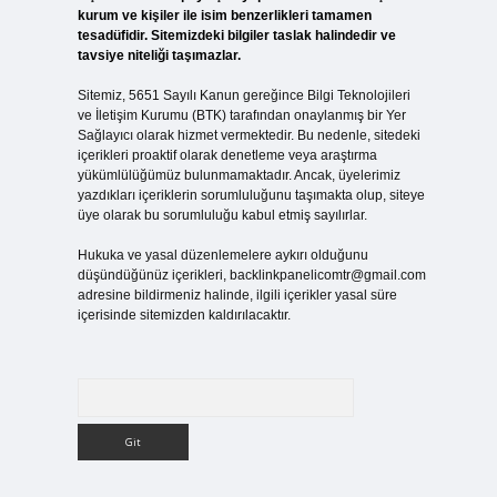
kurum ve kişiler ile isim benzerlikleri tamamen
tesadüfidir. Sitemizdeki bilgiler taslak halindedir ve
tavsiye niteliği taşımazlar.
Sitemiz, 5651 Sayılı Kanun gereğince Bilgi Teknolojileri
ve İletişim Kurumu (BTK) tarafından onaylanmış bir Yer
Sağlayıcı olarak hizmet vermektedir. Bu nedenle, sitedeki
içerikleri proaktif olarak denetleme veya araştırma
yükümlülüğümüz bulunmamaktadır. Ancak, üyelerimiz
yazdıkları içeriklerin sorumluluğunu taşımakta olup, siteye
üye olarak bu sorumluluğu kabul etmiş sayılırlar.
Hukuka ve yasal düzenlemelere aykırı olduğunu
düşündüğünüz içerikleri,
backlinkpanelicomtr@gmail.com
adresine bildirmeniz halinde, ilgili içerikler yasal süre
içerisinde sitemizden kaldırılacaktır.
Arama