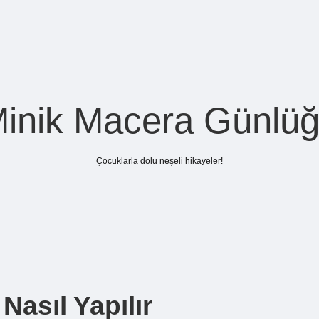
inik Macera Günlü
Çocuklarla dolu neşeli hikayeler!
Nasıl Yapılır