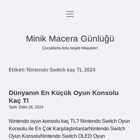
menüyü
Anasayfa
aç
Gizlilik Politikası
Minik Macera Günlüğü
Yasal Uyarı
Çocuklarla dolu neşeli hikayeler!
Hakkımızda
Etiket:
Nintendo Switch kaç TL 2024
Dünyanın En Küçük Oyun Konsolu
Kaç Tl
Tarih: Ekim 26, 2024
Nintendo oyun konsolu kaç TL? Nintendo Switch Oyun
Konsolu ile En Çok KarşılaştırılanlarNintendo Switch
Oyun KonsoluNintendo Switch OLED Oyun