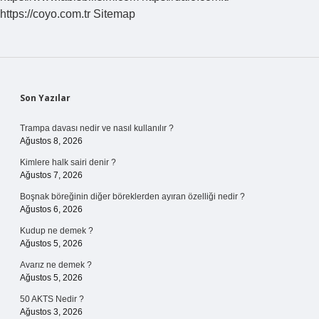
Tl
https://coyo.com.tr
Sitemap
Sidebar
Son Yazılar
Trampa davası nedir ve nasıl kullanılır ?
Ağustos 8, 2026
Kimlere halk sairi denir ?
Ağustos 7, 2026
Boşnak böreğinin diğer böreklerden ayıran özelliği nedir ?
Ağustos 6, 2026
Kudup ne demek ?
Ağustos 5, 2026
Avarız ne demek ?
Ağustos 5, 2026
50 AKTS Nedir ?
Ağustos 3, 2026