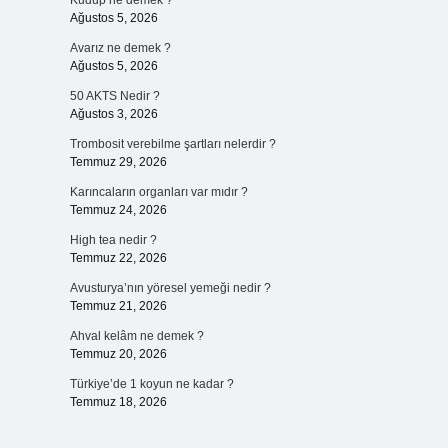
Kudup ne demek ?
Ağustos 5, 2026
Avarız ne demek ?
Ağustos 5, 2026
50 AKTS Nedir ?
Ağustos 3, 2026
,
Trombosit verebilme şartları nelerdir ?
Temmuz 29, 2026
Karıncaların organları var mıdır ?
Temmuz 24, 2026
High tea nedir ?
Temmuz 22, 2026
Avusturya’nın yöresel yemeği nedir ?
Temmuz 21, 2026
Ahval kelâm ne demek ?
Temmuz 20, 2026
Türkiye’de 1 koyun ne kadar ?
Temmuz 18, 2026