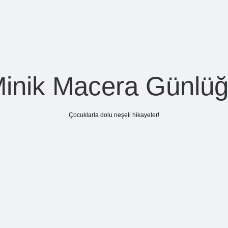
inik Macera Günlü
Çocuklarla dolu neşeli hikayeler!