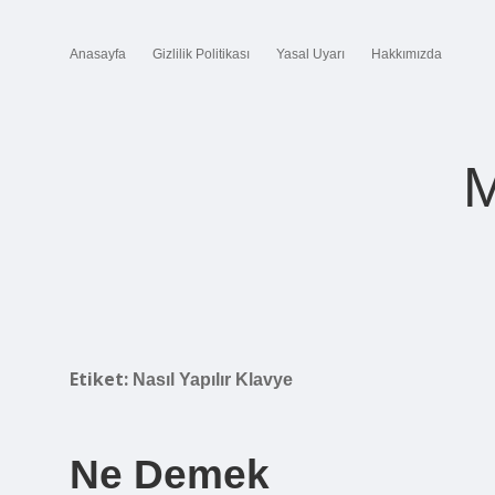
Anasayfa
Gizlilik Politikası
Yasal Uyarı
Hakkımızda
M
Etiket:
Nasıl Yapılır Klavye
Ne Demek