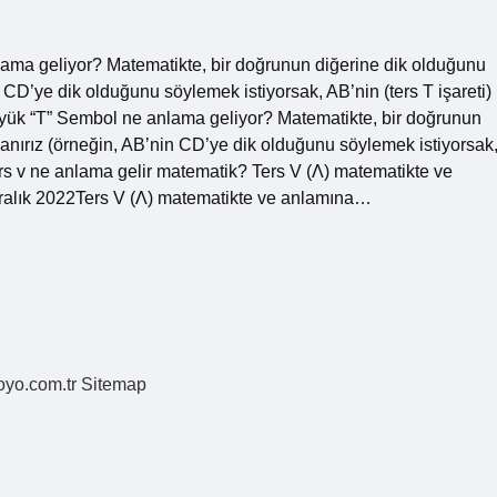
lama geliyor? Matematikte, bir doğrunun diğerine dik olduğunu
in CD’ye dik olduğunu söylemek istiyorsak, AB’nin (ters T işareti)
ük “T” Sembol ne anlama geliyor? Matematikte, bir doğrunun
ullanırız (örneğin, AB’nin CD’ye dik olduğunu söylemek istiyorsak
Ters v ne anlama gelir matematik? Ters V (Λ) matematikte ve
 Aralık 2022Ters V (Λ) matematikte ve anlamına…
coyo.com.tr
Sitemap