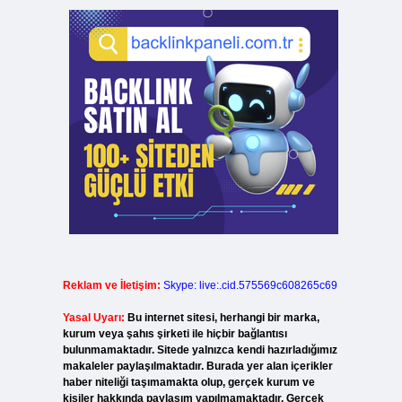
Reklam ve İletişim:
Skype: live:.cid.575569c608265c69
Yasal Uyarı:
Bu internet sitesi, herhangi bir marka,
kurum veya şahıs şirketi ile hiçbir bağlantısı
bulunmamaktadır. Sitede yalnızca kendi hazırladığımız
makaleler paylaşılmaktadır. Burada yer alan içerikler
haber niteliği taşımamakta olup, gerçek kurum ve
kişiler hakkında paylaşım yapılmamaktadır. Gerçek